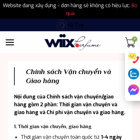
Website đang xây dựng - đơn hàng sẽ không có hiệu lực.
Bỏ
qua
Bỏ
Hỗ Trợ
qua
nội
dung
Chính sách Vận chuyển và
Giao hàng
Nội dung của Chính sách vận chuyển/giao
hàng gồm 2 phần: Thời gian vận chuyển và
giao hàng và Chi phí vận chuyển và giao hàng.
1. Thời gian vận chuyển, giao hàng
Thời gian vận chuyển toàn quốc từ:
1-4 ngày