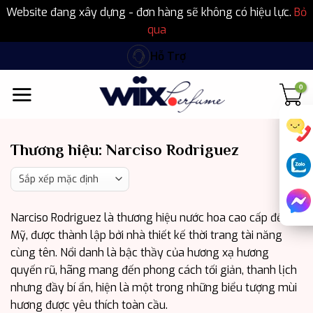
Website đang xây dựng - đơn hàng sẽ không có hiệu lực.
Bỏ
qua
Bỏ
Hỗ Trợ
qua
nội
dung
Thương hiệu:
Narciso Rodriguez
Narciso Rodriguez là thương hiệu nước hoa cao cấp đến từ
Mỹ, được thành lập bởi nhà thiết kế thời trang tài năng
cùng tên. Nổi danh là bậc thầy của hương xạ hương
quyến rũ, hãng mang đến phong cách tối giản, thanh lịch
nhưng đầy bí ẩn, hiện là một trong những biểu tượng mùi
hương được yêu thích toàn cầu.