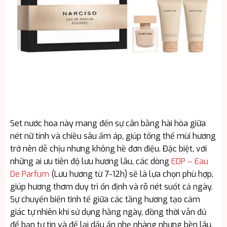
Set nước hoa này mang đến sự cân bằng hài hòa giữa
nét nữ tính và chiều sâu ấm áp, giúp tổng thể mùi hương
trở nên dễ chịu nhưng không hề đơn điệu. Đặc biệt, với
những ai ưu tiên độ lưu hương lâu, các dòng
EDP – Eau
De Parfum
(Lưu hương từ 7-12h) sẽ là lựa chọn phù hợp,
giúp hương thơm duy trì ổn định và rõ nét suốt cả ngày.
Sự chuyển biến tinh tế giữa các tầng hương tạo cảm
giác tự nhiên khi sử dụng hằng ngày, đồng thời vẫn đủ
để bạn tự tin và để lại dấu ấn nhẹ nhàng nhưng bền lâu.