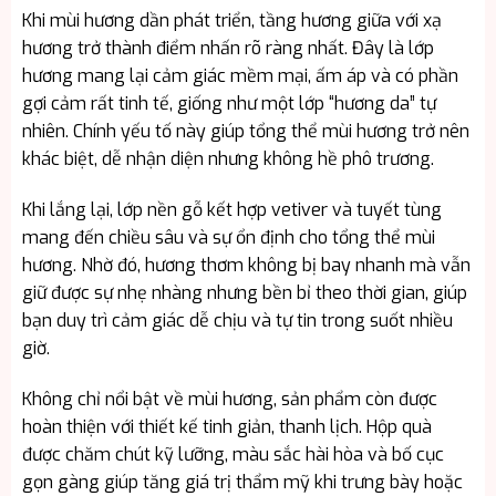
Khi mùi hương dần phát triển, tầng hương giữa với xạ
hương trở thành điểm nhấn rõ ràng nhất. Đây là lớp
hương mang lại cảm giác mềm mại, ấm áp và có phần
gợi cảm rất tinh tế, giống như một lớp “hương da” tự
nhiên. Chính yếu tố này giúp tổng thể mùi hương trở nên
khác biệt, dễ nhận diện nhưng không hề phô trương.
Khi lắng lại, lớp nền gỗ kết hợp vetiver và tuyết tùng
mang đến chiều sâu và sự ổn định cho tổng thể mùi
hương. Nhờ đó, hương thơm không bị bay nhanh mà vẫn
giữ được sự nhẹ nhàng nhưng bền bỉ theo thời gian, giúp
bạn duy trì cảm giác dễ chịu và tự tin trong suốt nhiều
giờ.
Không chỉ nổi bật về mùi hương, sản phẩm còn được
hoàn thiện với thiết kế tinh giản, thanh lịch. Hộp quà
được chăm chút kỹ lưỡng, màu sắc hài hòa và bố cục
gọn gàng giúp tăng giá trị thẩm mỹ khi trưng bày hoặc