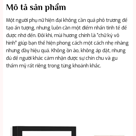
Mô tả sản phẩm
Một người phụ nữ hiện đại không cần quá phô trương để
tạo ấn tượng, nhưng luôn cần một điểm nhấn tinh tế để
được nhớ đến. Đôi khi, mùi hương chính là “chữ ký vô
hình” giúp bạn thể hiện phong cách một cách nhẹ nhàng
nhưng đầy hiệu quả. Không ồn ào, không áp đặt, nhưng
đủ để người khác cảm nhận được sự chỉn chu và gu
thẩm mỹ rất riêng trong từng khoảnh khắc.