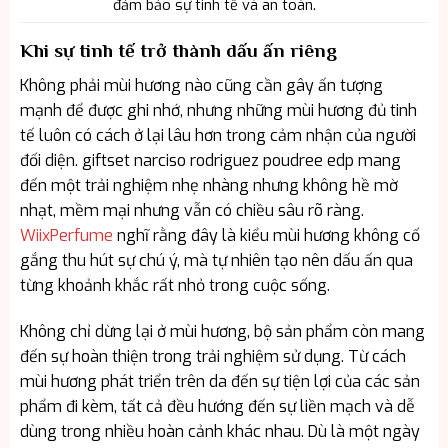
đảm bảo sự tinh tế và an toàn.
Khi sự tinh tế trở thành dấu ấn riêng
Không phải mùi hương nào cũng cần gây ấn tượng
mạnh để được ghi nhớ, nhưng những mùi hương đủ tinh
tế luôn có cách ở lại lâu hơn trong cảm nhận của người
đối diện. giftset narciso rodriguez poudree edp mang
đến một trải nghiệm nhẹ nhàng nhưng không hề mờ
nhạt, mềm mại nhưng vẫn có chiều sâu rõ ràng.
WiixPerfume
nghĩ rằng đây là kiểu mùi hương không cố
gắng thu hút sự chú ý, mà tự nhiên tạo nên dấu ấn qua
từng khoảnh khắc rất nhỏ trong cuộc sống.
Không chỉ dừng lại ở mùi hương, bộ sản phẩm còn mang
đến sự hoàn thiện trong trải nghiệm sử dụng. Từ cách
mùi hương phát triển trên da đến sự tiện lợi của các sản
phẩm đi kèm, tất cả đều hướng đến sự liền mạch và dễ
dùng trong nhiều hoàn cảnh khác nhau. Dù là một ngày