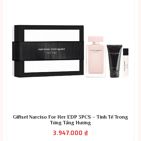
Giftset Narciso For Her EDP 3PCS – Tinh Tế Trong
Từng Tầng Hương
3.947.000
₫