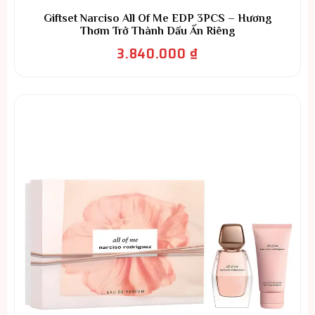
Giftset Narciso All Of Me EDP 3PCS – Hương
Thơm Trở Thành Dấu Ấn Riêng
3.840.000
₫