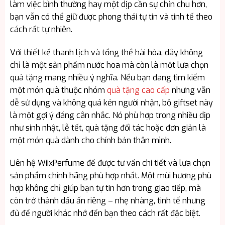
làm việc bình thường hay một dịp cần sự chỉn chu hơn,
bạn vẫn có thể giữ được phong thái tự tin và tinh tế theo
cách rất tự nhiên.
Với thiết kế thanh lịch và tổng thể hài hòa, đây không
chỉ là một sản phẩm nước hoa mà còn là một lựa chọn
quà tặng mang nhiều ý nghĩa. Nếu bạn đang tìm kiếm
một món quà thuộc nhóm
quà tặng cao cấp
nhưng vẫn
dễ sử dụng và không quá kén người nhận, bộ giftset này
là một gợi ý đáng cân nhắc. Nó phù hợp trong nhiều dịp
như sinh nhật, lễ tết, quà tặng đối tác hoặc đơn giản là
một món quà dành cho chính bản thân mình.
Liên hệ WiixPerfume để được tư vấn chi tiết và lựa chọn
sản phẩm chính hãng phù hợp nhất. Một mùi hương phù
hợp không chỉ giúp bạn tự tin hơn trong giao tiếp, mà
còn trở thành dấu ấn riêng – nhẹ nhàng, tinh tế nhưng
đủ để người khác nhớ đến bạn theo cách rất đặc biệt.