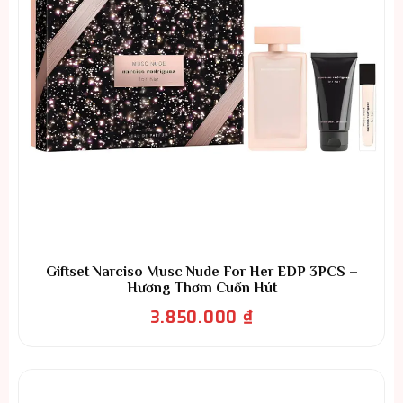
Giftset Narciso Musc Nude For Her EDP 3PCS –
Hương Thơm Cuốn Hút
3.850.000
₫