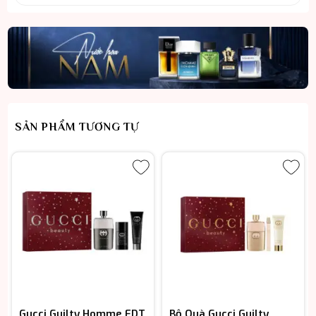
SẢN PHẨM TƯƠNG TỰ
Gucci Guilty Homme EDT
Bộ Quà Gucci Guilty