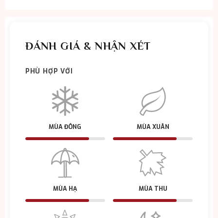
ĐÁNH GIÁ & NHẬN XÉT
PHÙ HỢP VỚI
MÙA ĐÔNG
MÙA XUÂN
MÙA HẠ
MÙA THU