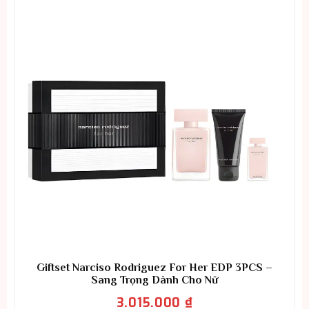
Giftset Narciso Rodriguez For Her EDP 3PCS –
Sang Trọng Dành Cho Nữ
3.015.000
₫