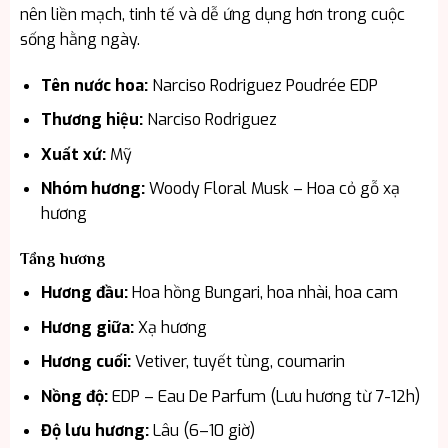
nên liền mạch, tinh tế và dễ ứng dụng hơn trong cuộc
sống hằng ngày.
Tên nước hoa:
Narciso Rodriguez Poudrée EDP
Thương hiệu:
Narciso Rodriguez
Xuất xứ:
Mỹ
Nhóm hương:
Woody Floral Musk – Hoa cỏ gỗ xạ
hương
Tầng hương
Hương đầu:
Hoa hồng Bungari, hoa nhài, hoa cam
Hương giữa:
Xạ hương
Hương cuối:
Vetiver, tuyết tùng, coumarin
Nồng độ:
EDP – Eau De Parfum (Lưu hương từ 7-12h)
Độ lưu hương:
Lâu (6–10 giờ)