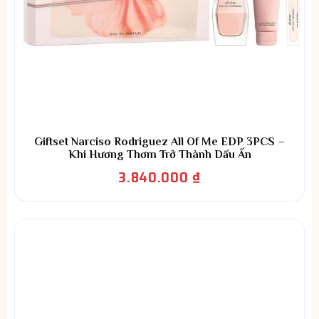
Giftset Narciso Rodriguez All Of Me EDP 3PCS –
Khi Hương Thơm Trở Thành Dấu Ấn
3.840.000
₫