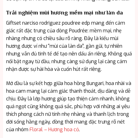
Trải nghiệm mùi hương mềm mại như làn da
Giftset narciso rodriguez poudree edp mang đến cảm
giác rất đặc trưng của dòng Poudrée: mềm mại, nhẹ
nhàng nhưng có chiều sâu rõ ràng. Đây là kiểu mùi
hương được ví như “mùi của làn da”, gần gũi, tự nhiên
nhưng vẫn đủ tinh tế để tạo nên dấu ấn riêng. Không quá
nổi bật ngay từ đầu, nhưng càng sử dụng lại càng cảm
nhận được sự hài hòa và cuốn hút rất riêng.
Mở đầu là sự kết hợp giữa hoa hồng Bungari, hoa nhài và
hoa cam mang lại cảm giác thanh thoát, dịu dàng và dễ
chịu. Đây là lớp hương giúp tạo thiện cảm nhanh, không
quá ngọt cũng không quá sắc, phù hợp với những ai yêu
thích phong cách nữ tính nhẹ nhàng và thanh lịch trong
đời sống hằng ngày, đồng thời mang đặc trưng rõ nét
của nhóm
Floral – Hương hoa cỏ
.