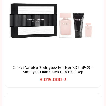
Giftset Narciso Rodriguez For Her EDP 3PCS –
Món Quà Thanh Lịch Cho Phái Đẹp
3.015.000
₫