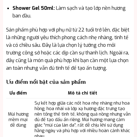
Shower Gel 50ml:
Làm sạch và tạo lớp nền hương
ban đầu.
Sản phẩm phù hợp với phụ nữ từ 22 tuổi trở lên, đặc biệt
là những người yêu thích phong cách nhẹ nhàng, tinh tế
và có chiều sâu. Đây là lựa chọn lý tưởng cho môi
trường công sở hoặc các dịp cần sự thanh lịch. Ngoài ra,
đây cũng là món quà phù hợp khi bạn cần một lựa chọn
an toàn nhưng vẫn đủ tinh tế để tạo ấn tượng.
Ưu điểm nổi bật của sản phẩm
Ưu điểm
Mô tả chi tiết
Sự kết hợp giữa các nốt hoa nhẹ nhàng như hoa
hồng, hoa nhài và lớp xạ hương đặc trưng tạo
Mùi hương
nên tổng thể tinh tế, không quá nồng nhưng vẫn
mềm mại
đủ để tạo dấu ấn riêng. Mùi hương mang cảm
dễ dùng
giác “mùi của làn da”, rất dễ chịu khi sử dụng
hằng ngày và phù hợp với nhiều hoàn cảnh khác
nhau.