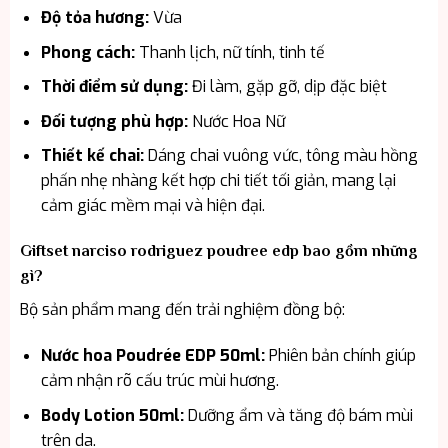
Độ tỏa hương:
Vừa
Phong cách:
Thanh lịch, nữ tính, tinh tế
Thời điểm sử dụng:
Đi làm, gặp gỡ, dịp đặc biệt
Đối tượng phù hợp:
Nước Hoa Nữ
Thiết kế chai:
Dáng chai vuông vức, tông màu hồng
phấn nhẹ nhàng kết hợp chi tiết tối giản, mang lại
cảm giác mềm mại và hiện đại.
Giftset narciso rodriguez poudree edp bao gồm những
gì?
Bộ sản phẩm mang đến trải nghiệm đồng bộ:
Nước hoa Poudrée EDP 50ml:
Phiên bản chính giúp
cảm nhận rõ cấu trúc mùi hương.
Body Lotion 50ml:
Dưỡng ẩm và tăng độ bám mùi
trên da.