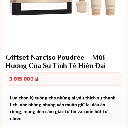
Giftset Narciso Poudrée – Mùi
Hương Của Sự Tinh Tế Hiện Đại
3.015.000
₫
Lựa chọn lý tưởng cho những ai yêu thích sự thanh
lịch, nhẹ nhàng nhưng vẫn muốn giữ lại dấu ấn
riêng, mang đến cảm giác tự tin và cuốn hút tự
nhiên.