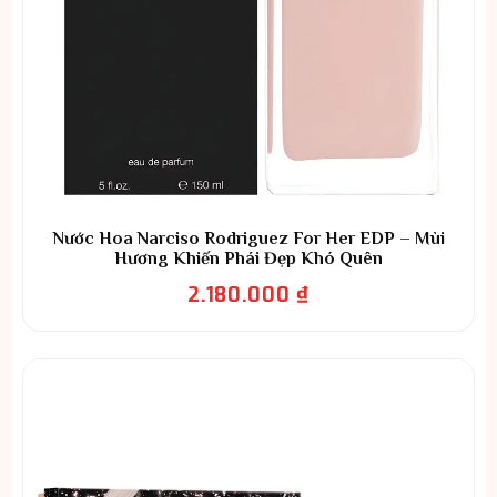
Nước Hoa Narciso Rodriguez For Her EDP – Mùi
Hương Khiến Phái Đẹp Khó Quên
2.180.000
₫