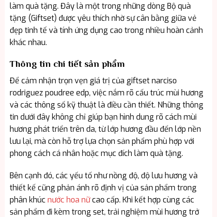
làm quà tặng. Đây là một trong những dòng Bộ quà
tặng (Giftset) được yêu thích nhờ sự cân bằng giữa vẻ
đẹp tinh tế và tính ứng dụng cao trong nhiều hoàn cảnh
khác nhau.
Thông tin chi tiết sản phẩm
Để cảm nhận trọn vẹn giá trị của giftset narciso
rodriguez poudree edp, việc nắm rõ cấu trúc mùi hương
và các thông số kỹ thuật là điều cần thiết. Những thông
tin dưới đây không chỉ giúp bạn hình dung rõ cách mùi
hương phát triển trên da, từ lớp hương đầu đến lớp nền
lưu lại, mà còn hỗ trợ lựa chọn sản phẩm phù hợp với
phong cách cá nhân hoặc mục đích làm quà tặng.
Bên cạnh đó, các yếu tố như nồng độ, độ lưu hương và
thiết kế cũng phản ánh rõ định vị của sản phẩm trong
phân khúc
nước hoa nữ
cao cấp. Khi kết hợp cùng các
sản phẩm đi kèm trong set, trải nghiệm mùi hương trở