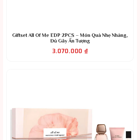
Giftset All Of Me EDP 2PCS – Món Quà Nhẹ Nhàng,
Đủ Gây Ấn Tượng
3.070.000
₫