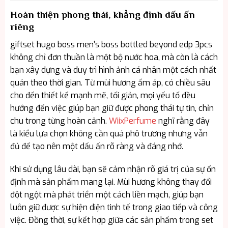
Hoàn thiện phong thái, khẳng định dấu ấn
riêng
giftset hugo boss men’s boss bottled beyond edp 3pcs
không chỉ đơn thuần là một bộ nước hoa, mà còn là cách
bạn xây dựng và duy trì hình ảnh cá nhân một cách nhất
quán theo thời gian. Từ mùi hương ấm áp, có chiều sâu
cho đến thiết kế mạnh mẽ, tối giản, mọi yếu tố đều
hướng đến việc giúp bạn giữ được phong thái tự tin, chỉn
chu trong từng hoàn cảnh.
WiixPerfume
nghĩ rằng đây
là kiểu lựa chọn không cần quá phô trương nhưng vẫn
đủ để tạo nên một dấu ấn rõ ràng và đáng nhớ.
Khi sử dụng lâu dài, bạn sẽ cảm nhận rõ giá trị của sự ổn
định mà sản phẩm mang lại. Mùi hương không thay đổi
đột ngột mà phát triển một cách liền mạch, giúp bạn
luôn giữ được sự hiện diện tinh tế trong giao tiếp và công
việc. Đồng thời, sự kết hợp giữa các sản phẩm trong set