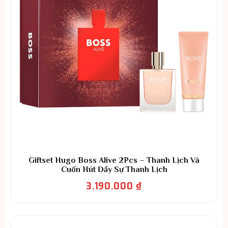
Giftset Hugo Boss Alive 2Pcs – Thanh Lịch Và
Cuốn Hút Đầy Sự Thanh Lịch
3.190.000
₫