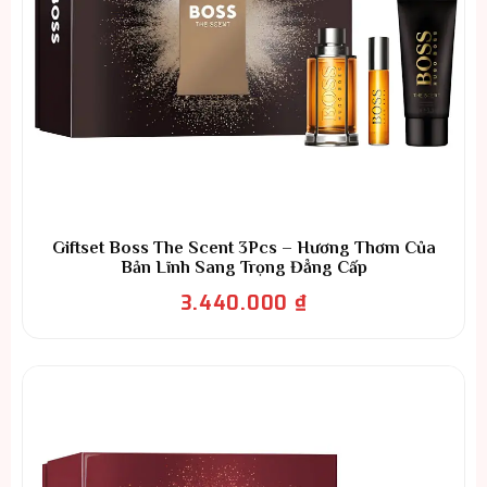
Giftset Boss The Scent 3Pcs – Hương Thơm Của
Bản Lĩnh Sang Trọng Đẳng Cấp
3.440.000
₫