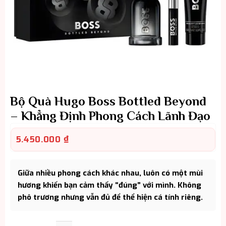
Bộ Quà Hugo Boss Bottled Beyond
– Khẳng Định Phong Cách Lãnh Đạo
5.450.000
₫
Giữa nhiều phong cách khác nhau, luôn có một mùi
hương khiến bạn cảm thấy “đúng” với mình. Không
phô trương nhưng vẫn đủ để thể hiện cá tính riêng.