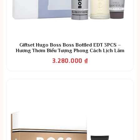
Giftset Hugo Boss Boss Bottled EDT 3PCS –
Hương Thơm Biểu Tượng Phong Cách Lịch Lãm
3.280.000
₫