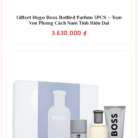
Giftset Hugo Boss Bottled Parfum 3PCS – Trọn
Vẹn Phong Cách Nam Tính Hiện Đại
3.630.000
₫