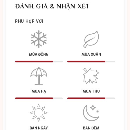
ĐÁNH GIÁ & NHẬN XÉT
PHÙ HỢP VỚI
MÙA ĐÔNG
MÙA XUÂN
MÙA HẠ
MÙA THU
BAN NGÀY
BAN ĐÊM