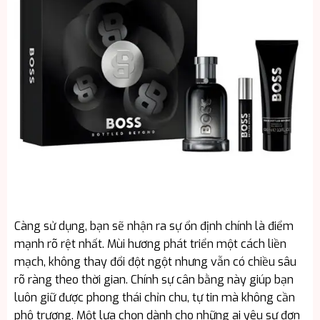
Càng sử dụng, bạn sẽ nhận ra sự ổn định chính là điểm
mạnh rõ rệt nhất. Mùi hương phát triển một cách liền
mạch, không thay đổi đột ngột nhưng vẫn có chiều sâu
rõ ràng theo thời gian. Chính sự cân bằng này giúp bạn
luôn giữ được phong thái chỉn chu, tự tin mà không cần
phô trương. Một lựa chọn dành cho những ai yêu sự đơn