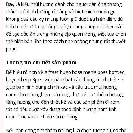
Đây là kiểu mùi hương dành cho người đàn ông trưởng
thành, có định hướng rõ ràng và biết mình muốn gì.
Không quá cầu kỳ nhưng luôn giữ được sự hiện diện, đủ
tinh tế để sử dụng hằng ngày nhưng cũng đủ chiều sâu
để tạo dấu ấn trong những dịp quan trọng. Một lựa chọn
thể hiện bản lĩnh theo cách nhẹ nhàng nhưng rất thuyết
phục.
Thông tin chi tiết sản phẩm
Để hiểu rõ hơn về giftset hugo boss men’s boss bottled
beyond edp 3pcs, việc nắm bắt các thông tin chi tiết sẽ
giúp bạn hình dung chính xác về cấu trúc mùi hương
cũng như trải nghiệm sử dụng thực tế. Từ nhóm hương,
tầng hương cho đến thiết kế và các sản phẩm đi kèm,
tất cả đều được xây dựng theo định hướng nam tính,
mạnh mẽ và có chiều sâu rõ ràng.
Nếu bạn đang tìm thêm những lựa chọn tương tự, có thể