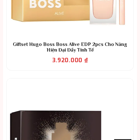
Giftset Hugo Boss Boss Alive EDP 2pcs Cho Nàng
Hiện Đại Đầy Tinh Tế
3.920.000
₫