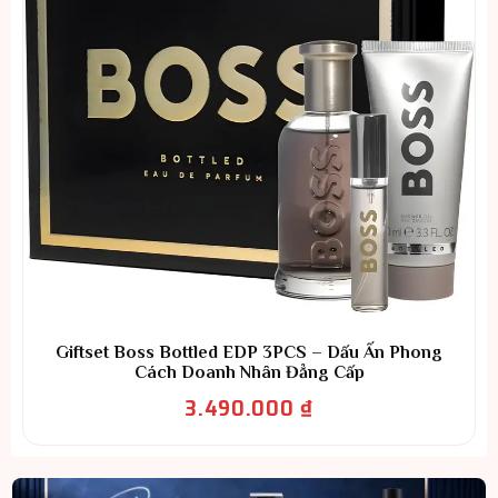
Giftset Boss Bottled EDP 3PCS – Dấu Ấn Phong
Cách Doanh Nhân Đẳng Cấp
3.490.000
₫