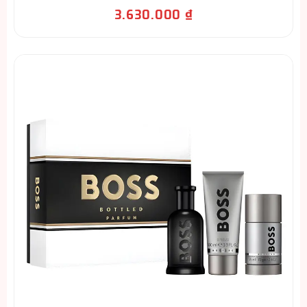
3.630.000
₫