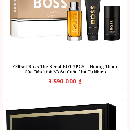
Giftset Boss The Scent EDT 3PCS – Hương Thơm
Của Bản Lĩnh Và Sự Cuốn Hút Tự Nhiên
3.590.000
₫