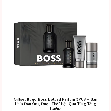
Giftset Hugo Boss Bottled Parfum 3PCS – Bản
Lĩnh Đàn Ông Được Thể Hiện Qua Từng Tầng
Hương