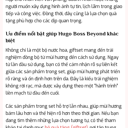
người muốn xây dựng hình ảnh tự tin, lịch lãm trong giao
tiếp và công việc. Đồng thời, đây cũng là lựa chọn quà
tặng phù hợp cho các dịp quan trọng.
Ưu điểm nổi bật giúp Hugo Boss Beyond khác
biệt
Không chỉ là một bộ nước hoa, giftset mang đến trải
nghiệm đồng bộ từ mùi hương đến cách sử dụng. Ngay
từ lần đầu sử dụng, bạn có thể cảm nhận rõ sự liên kết
giữa các sản phẩm trong set, giúp mùi hương phát triển
rõ ràng và ổn định hơn trên da. Đây là kiểu trải nghiệm
không rời rạc, mà được xây dựng theo một “hành trình”
liền mạch từ đầu đến cuối.
Các sản phẩm trong set hỗ trợ lẫn nhau, giúp mùi hương
bám lâu hơn và thể hiện rõ hơn theo thời gian. Nếu bạn
đang tìm thêm những lựa chọn tương tự, có thể tham
khảo tại danh mục
bộ quà tặng (giftset)
, nơi tập trung