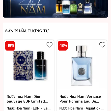
SẢN PHẨM TƯƠNG TỰ
-19%
-13%
Nước hoa Nam Dior
Nước Hoa Nam Versace
Sauvage EDP Limited
Pour Homme Eau De
Edition Case chính hãng
Toilette
Nước Hoa Nam · EDP – Eau
Nước Hoa Nam · Aquatic -