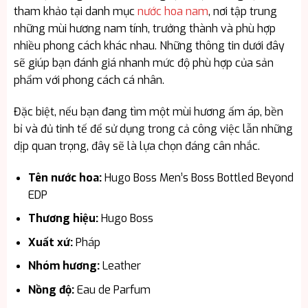
tham khảo tại danh mục
nước hoa nam
, nơi tập trung
những mùi hương nam tính, trưởng thành và phù hợp
nhiều phong cách khác nhau. Những thông tin dưới đây
sẽ giúp bạn đánh giá nhanh mức độ phù hợp của sản
phẩm với phong cách cá nhân.
Đặc biệt, nếu bạn đang tìm một mùi hương ấm áp, bền
bỉ và đủ tinh tế để sử dụng trong cả công việc lẫn những
dịp quan trọng, đây sẽ là lựa chọn đáng cân nhắc.
Tên nước hoa:
Hugo Boss Men’s Boss Bottled Beyond
EDP
Thương hiệu:
Hugo Boss
Xuất xứ:
Pháp
Nhóm hương:
Leather
Nồng độ:
Eau de Parfum