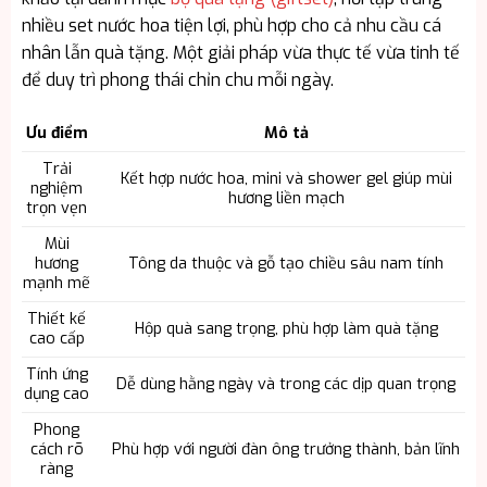
nhiều set nước hoa tiện lợi, phù hợp cho cả nhu cầu cá
nhân lẫn quà tặng. Một giải pháp vừa thực tế vừa tinh tế
để duy trì phong thái chỉn chu mỗi ngày.
Ưu điểm
Mô tả
Trải
Kết hợp nước hoa, mini và shower gel giúp mùi
nghiệm
hương liền mạch
trọn vẹn
Mùi
hương
Tông da thuộc và gỗ tạo chiều sâu nam tính
mạnh mẽ
Thiết kế
Hộp quà sang trọng, phù hợp làm quà tặng
cao cấp
Tính ứng
Dễ dùng hằng ngày và trong các dịp quan trọng
dụng cao
Phong
cách rõ
Phù hợp với người đàn ông trưởng thành, bản lĩnh
ràng