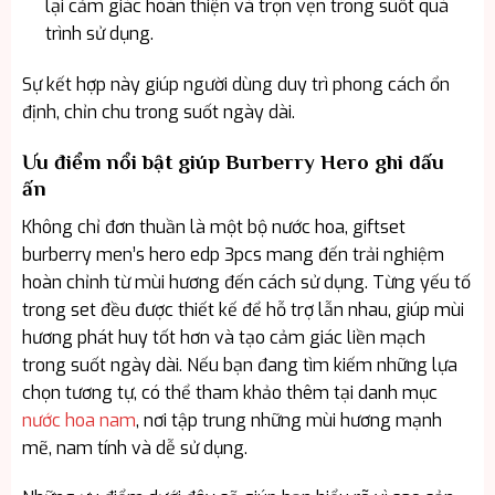
lại cảm giác hoàn thiện và trọn vẹn trong suốt quá
trình sử dụng.
Sự kết hợp này giúp người dùng duy trì phong cách ổn
định, chỉn chu trong suốt ngày dài.
Ưu điểm nổi bật giúp Burberry Hero ghi dấu
ấn
Không chỉ đơn thuần là một bộ nước hoa, giftset
burberry men’s hero edp 3pcs mang đến trải nghiệm
hoàn chỉnh từ mùi hương đến cách sử dụng. Từng yếu tố
trong set đều được thiết kế để hỗ trợ lẫn nhau, giúp mùi
hương phát huy tốt hơn và tạo cảm giác liền mạch
trong suốt ngày dài. Nếu bạn đang tìm kiếm những lựa
chọn tương tự, có thể tham khảo thêm tại danh mục
nước hoa nam
, nơi tập trung những mùi hương mạnh
mẽ, nam tính và dễ sử dụng.