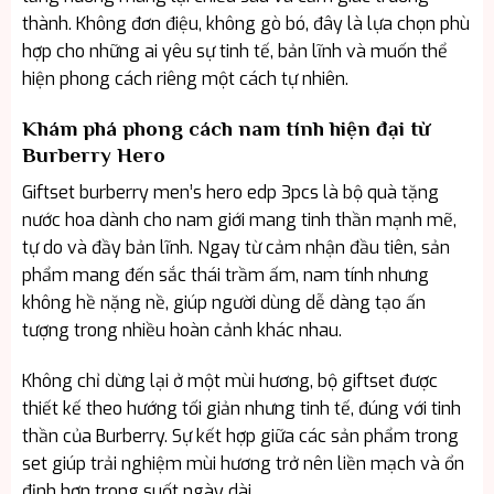
thành. Không đơn điệu, không gò bó, đây là lựa chọn phù
hợp cho những ai yêu sự tinh tế, bản lĩnh và muốn thể
hiện phong cách riêng một cách tự nhiên.
Khám phá phong cách nam tính hiện đại từ
Burberry Hero
Giftset burberry men’s hero edp 3pcs là bộ quà tặng
nước hoa dành cho nam giới mang tinh thần mạnh mẽ,
tự do và đầy bản lĩnh. Ngay từ cảm nhận đầu tiên, sản
phẩm mang đến sắc thái trầm ấm, nam tính nhưng
không hề nặng nề, giúp người dùng dễ dàng tạo ấn
tượng trong nhiều hoàn cảnh khác nhau.
Không chỉ dừng lại ở một mùi hương, bộ giftset được
thiết kế theo hướng tối giản nhưng tinh tế, đúng với tinh
thần của Burberry. Sự kết hợp giữa các sản phẩm trong
set giúp trải nghiệm mùi hương trở nên liền mạch và ổn
định hơn trong suốt ngày dài.