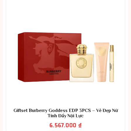
Giftset Burberry Goddess EDP 3PCS – Vẻ Đẹp Nữ
Tính Đầy Nội Lực
6.567.000
₫