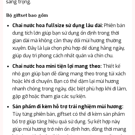
sang trọng.
Bộ giftset bao gồm
Chai nước hoa fullsize sử dụng lâu dài:
Phiên bản
dung tích lớn giúp bạn sử dụng ổn định trong thời
gian dài mà không cần thay đổi mùi hương thường
xuyên. Đây là lựa chọn phù hợp để dùng hằng ngày,
giúp duy trì phong cách nhất quán và chỉn chu.
Chai nước hoa mini tiện lợi mang theo:
Thiết kế
nhỏ gọn giúp bạn dễ dàng mang theo trong túi xách
hoặc khi di chuyển. Bạn có thể dặm lại mùi hương
nhanh chóng trong ngày, đặc biệt phù hợp khi đi làm,
gặp gỡ hoặc tham gia các sự kiện.
Sản phẩm đi kèm hỗ trợ trải nghiệm mùi hương:
Tùy từng phiên bản, giftset có thể đi kèm sản phẩm
bổ trợ giúp tăng hiệu quả sử dụng. Sự kết hợp này
giúp mùi hương trở nên ổn định hơn, đồng thời mang