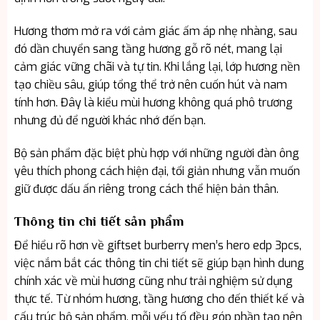
Hương thơm mở ra với cảm giác ấm áp nhẹ nhàng, sau
đó dần chuyển sang tầng hương gỗ rõ nét, mang lại
cảm giác vững chãi và tự tin. Khi lắng lại, lớp hương nền
tạo chiều sâu, giúp tổng thể trở nên cuốn hút và nam
tính hơn. Đây là kiểu mùi hương không quá phô trương
nhưng đủ để người khác nhớ đến bạn.
Bộ sản phẩm đặc biệt phù hợp với những người đàn ông
yêu thích phong cách hiện đại, tối giản nhưng vẫn muốn
giữ được dấu ấn riêng trong cách thể hiện bản thân.
Thông tin chi tiết sản phẩm
Để hiểu rõ hơn về giftset burberry men’s hero edp 3pcs,
việc nắm bắt các thông tin chi tiết sẽ giúp bạn hình dung
chính xác về mùi hương cũng như trải nghiệm sử dụng
thực tế. Từ nhóm hương, tầng hương cho đến thiết kế và
cấu trúc bộ sản phẩm, mỗi yếu tố đều góp phần tạo nên