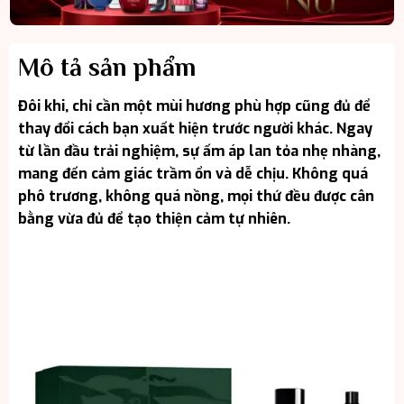
Mô tả sản phẩm
Đôi khi, chỉ cần một mùi hương phù hợp cũng đủ để
thay đổi cách bạn xuất hiện trước người khác. Ngay
từ lần đầu trải nghiệm, sự ấm áp lan tỏa nhẹ nhàng,
mang đến cảm giác trầm ổn và dễ chịu. Không quá
phô trương, không quá nồng, mọi thứ đều được cân
bằng vừa đủ để tạo thiện cảm tự nhiên.