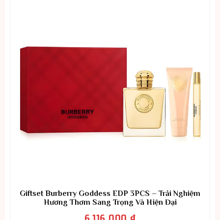
Giftset Burberry Goddess EDP 3PCS – Trải Nghiệm
Hương Thơm Sang Trọng Và Hiện Đại
6.116.000
₫