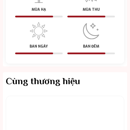
MÙA HẠ
MÙA THU
BAN NGÀY
BAN ĐÊM
Cùng thương hiệu