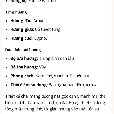
Nồng độ:
Eau de Parfum
Tầng hương
Hương đầu
: Amyris
Hương giữa:
Gỗ tuyết tùng
Hương cuối:
Cypriol
Đặc tính mùi hương
Độ lưu hương:
Trung bình đến lâu
Độ tỏa hương:
Vừa
Phong cách:
Nam tính, mạnh mẽ, cuốn hút
Thời điểm sử dụng:
Ban ngày, ban đêm, 4 mùa
Thiết kế chai mang đường nét góc cạnh, mạnh mẽ, thể
hiện rõ tinh thần nam tính hiện đại. Hộp giftset sử dụng
tông màu trung tính, tối giản nhưng vẫn toát lên sự