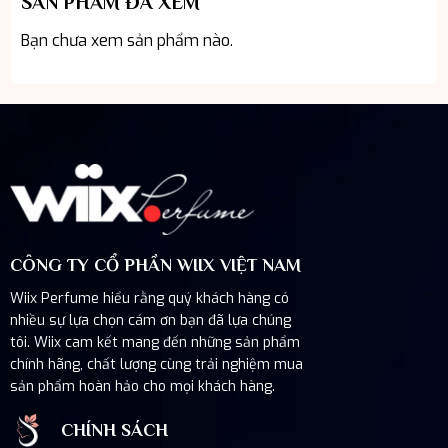
SẢN PHẨM ĐÃ XEM
Bạn chưa xem sản phẩm nào.
CÔNG TY CỔ PHẦN WIIX VIỆT NAM
Wiix Perfume hiểu rằng quý khách hàng có
nhiều sự lựa chọn cám ơn bạn đã lựa chúng
tôi. Wiix cam kết mang đến những sản phẩm
chính hãng, chất lượng cùng trải nghiệm mua
sản phẩm hoàn hảo cho mọi khách hàng.
CHÍNH SÁCH