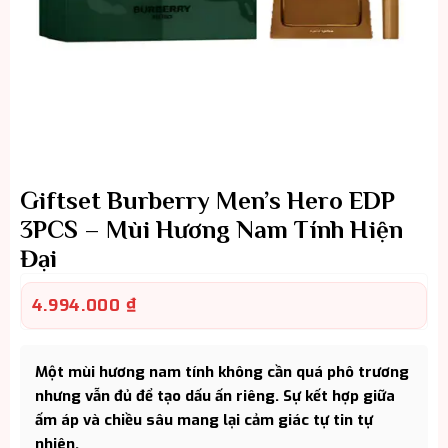
Giftset Burberry Men’s Hero EDP
3PCS – Mùi Hương Nam Tính Hiện
Đại
4.994.000
₫
Một mùi hương nam tính không cần quá phô trương
nhưng vẫn đủ để tạo dấu ấn riêng. Sự kết hợp giữa
ấm áp và chiều sâu mang lại cảm giác tự tin tự
nhiên.