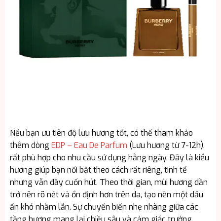
Nếu bạn ưu tiên độ lưu hương tốt, có thể tham khảo
thêm dòng
EDP – Eau De Parfum
(Lưu hương từ 7-12h),
rất phù hợp cho nhu cầu sử dụng hằng ngày. Đây là kiểu
hương giúp bạn nổi bật theo cách rất riêng, tinh tế
nhưng vẫn đầy cuốn hút. Theo thời gian, mùi hương dần
trở nên rõ nét và ổn định hơn trên da, tạo nên một dấu
ấn khó nhầm lẫn. Sự chuyển biến nhẹ nhàng giữa các
tầng hương mang lại chiều sâu và cảm giác trưởng