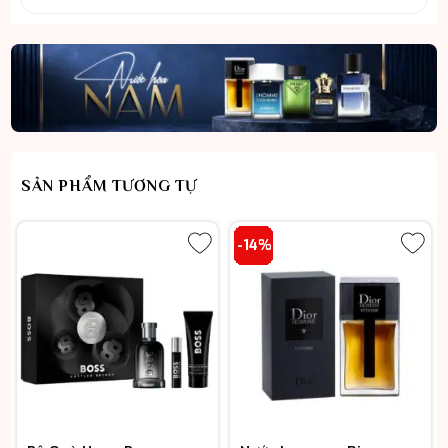
SẢN PHẨM TƯƠNG TỰ
-14%