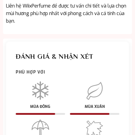
Liên hệ WiixPerfume để được tư vấn chi tiết và lựa chọn
mùi hương phù hợp nhất với phong cách và cá tính của
bạn.
ĐÁNH GIÁ & NHẬN XÉT
PHÙ HỢP VỚI
MÙA ĐÔNG
MÙA XUÂN