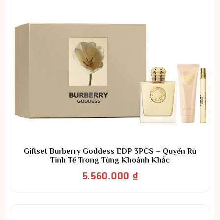
Giftset Burberry Goddess EDP 3PCS – Quyến Rũ
Tinh Tế Trong Từng Khoảnh Khắc
5.560.000
₫