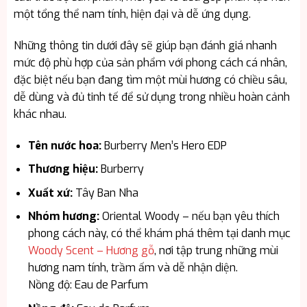
một tổng thể nam tính, hiện đại và dễ ứng dụng.
Những thông tin dưới đây sẽ giúp bạn đánh giá nhanh
mức độ phù hợp của sản phẩm với phong cách cá nhân,
đặc biệt nếu bạn đang tìm một mùi hương có chiều sâu,
dễ dùng và đủ tinh tế để sử dụng trong nhiều hoàn cảnh
khác nhau.
Tên nước hoa:
Burberry Men’s Hero EDP
Thương hiệu:
Burberry
Xuất xứ:
Tây Ban Nha
Nhóm hương:
Oriental Woody – nếu bạn yêu thích
phong cách này, có thể khám phá thêm tại danh mục
Woody Scent – Hương gỗ
, nơi tập trung những mùi
hương nam tính, trầm ấm và dễ nhận diện.
Nồng độ: Eau de Parfum