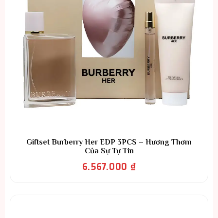
Giftset Burberry Her EDP 3PCS – Hương Thơm
Của Sự Tự Tin
6.567.000
₫