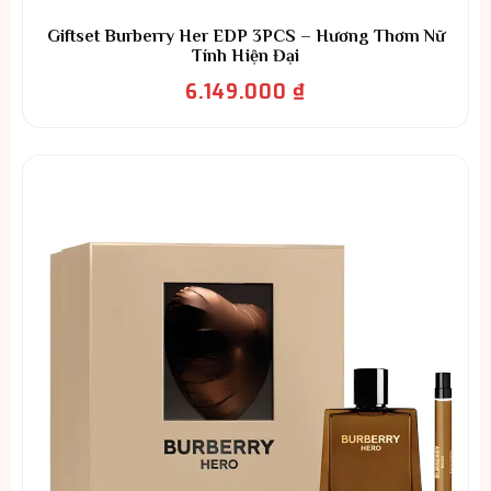
Giftset Burberry Her EDP 3PCS – Hương Thơm Nữ
Tính Hiện Đại
6.149.000
₫