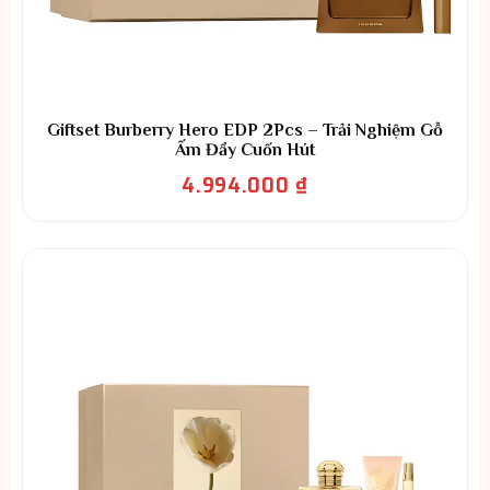
Giftset Burberry Hero EDP 2Pcs – Trải Nghiệm Gỗ
Ấm Đầy Cuốn Hút
4.994.000
₫