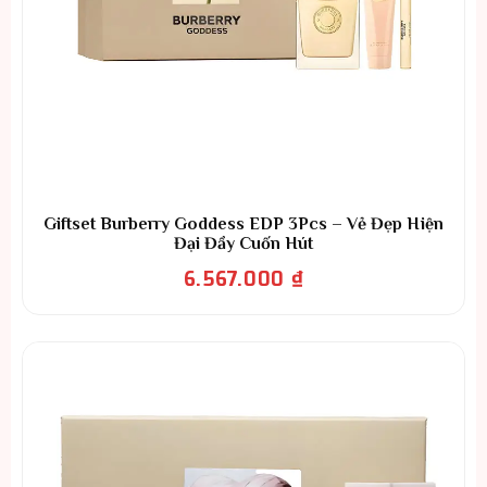
Giftset Burberry Goddess EDP 3Pcs – Vẻ Đẹp Hiện
Đại Đầy Cuốn Hút
6.567.000
₫