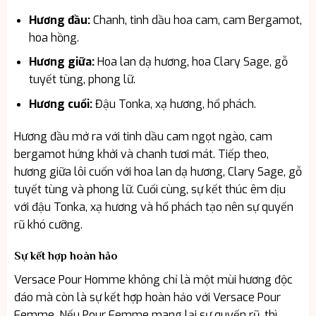
Hương đầu:
Chanh, tinh dầu hoa cam, cam Bergamot,
hoa hồng.
Hương giữa:
Hoa lan dạ hương, hoa Clary Sage, gỗ
tuyết tùng, phong lữ.
Hương cuối:
Đậu Tonka, xạ hương, hổ phách.
Hương đầu mở ra với tinh dầu cam ngọt ngào, cam
bergamot hứng khởi và chanh tươi mát. Tiếp theo,
hương giữa lôi cuốn với hoa lan dạ hương, Clary Sage, gỗ
tuyết tùng và phong lữ. Cuối cùng, sự kết thúc êm dịu
với đậu Tonka, xạ hương và hổ phách tạo nên sự quyến
rũ khó cưỡng.
Sự kết hợp hoàn hảo
Versace Pour Homme không chỉ là một mùi hương độc
đáo mà còn là sự kết hợp hoàn hảo với Versace Pour
Femme. Nếu Pour Femme mang lại sự quyến rũ, thì