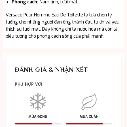
Phong cách:
Nam tính, tươi mát.
Versace Pour Homme Eau De Toilette là lựa chọn lý
tưởng cho những người đàn ông thành đạt, tự tin và yêu
thích sự tươi mát. Đây không chỉ là nước hoa mà còn là
biểu tượng cho phong cách sống của phái mạnh.
ĐÁNH GIÁ & NHẬN XÉT
PHÙ HỢP VỚI
MÙA ĐÔNG
MÙA XUÂN