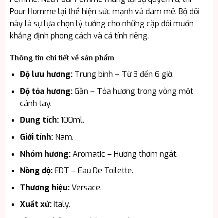
Pour Homme lại thể hiện sức mạnh và đam mê. Bộ đôi
này là sự lựa chọn lý tưởng cho những cặp đôi muốn
khẳng định phong cách và cá tính riêng.
Thông tin chi tiết về sản phẩm
Độ lưu hương:
Trung bình – Từ 3 đến 6 giờ.
Độ tỏa hương:
Gần – Tỏa hương trong vòng một
cánh tay.
Dung tích:
100ml.
Giới tính:
Nam.
Nhóm hương:
Aromatic – Hương thơm ngát.
Nồng độ:
EDT – Eau De Toilette.
Thương hiệu:
Versace.
Xuất xứ:
Italy.