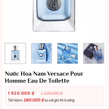
Nước Hoa Nam Versace Pour
Homme Eau De Toilette
1.920.000
₫
2.200.000
₫
280.000
₫
Tiết kiệm:
so với giá thị trường