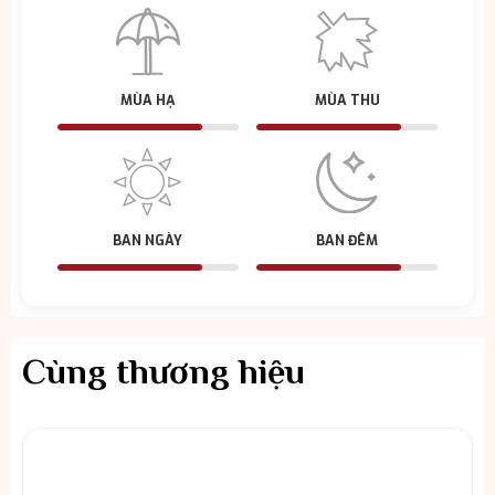
MÙA HẠ
MÙA THU
BAN NGÀY
BAN ĐÊM
Cùng thương hiệu