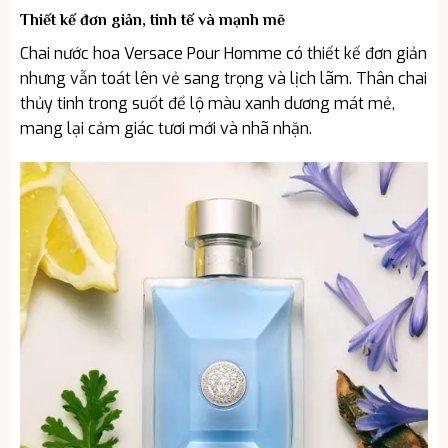
Thiết kế đơn giản, tinh tế và mạnh mẽ
Chai nước hoa Versace Pour Homme có thiết kế đơn giản
nhưng vẫn toát lên vẻ sang trọng và lịch lãm. Thân chai
thủy tinh trong suốt để lộ màu xanh dương mát mẻ,
mang lại cảm giác tươi mới và nhã nhặn.