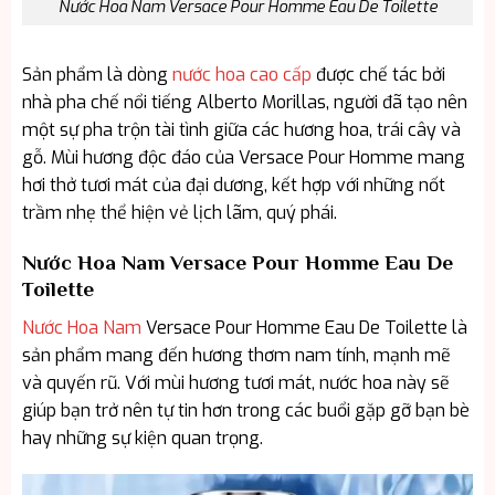
Nước Hoa Nam Versace Pour Homme Eau De Toilette
Sản phẩm là dòng
nước hoa cao cấp
được chế tác bởi
nhà pha chế nổi tiếng Alberto Morillas, người đã tạo nên
một sự pha trộn tài tình giữa các hương hoa, trái cây và
gỗ. Mùi hương độc đáo của Versace Pour Homme mang
hơi thở tươi mát của đại dương, kết hợp với những nốt
trầm nhẹ thể hiện vẻ lịch lãm, quý phái.
Nước Hoa Nam Versace Pour Homme Eau De
Toilette
Nước Hoa Nam
Versace Pour Homme Eau De Toilette là
sản phẩm mang đến hương thơm nam tính, mạnh mẽ
và quyến rũ. Với mùi hương tươi mát, nước hoa này sẽ
giúp bạn trở nên tự tin hơn trong các buổi gặp gỡ bạn bè
hay những sự kiện quan trọng.