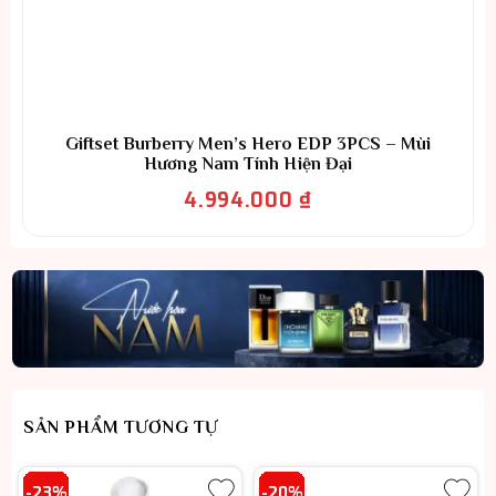
Giftset Burberry Men’s Hero EDP 3PCS – Mùi
Hương Nam Tính Hiện Đại
4.994.000
₫
SẢN PHẨM TƯƠNG TỰ
-23%
-20%