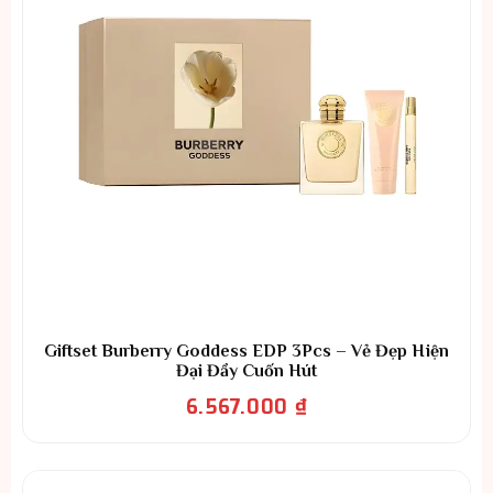
Giftset Burberry Goddess EDP 3Pcs – Vẻ Đẹp Hiện
Đại Đầy Cuốn Hút
6.567.000
₫