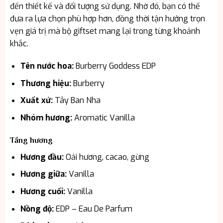
đến thiết kế và đối tượng sử dụng. Nhờ đó, bạn có thể
đưa ra lựa chọn phù hợp hơn, đồng thời tận hưởng trọn
vẹn giá trị mà bộ giftset mang lại trong từng khoảnh
khắc.
Tên nước hoa:
Burberry Goddess EDP
Thương hiệu:
Burberry
Xuất xứ:
Tây Ban Nha
Nhóm hương:
Aromatic Vanilla
Tầng hương
Hương đầu:
Oải hương, cacao, gừng
Hương giữa:
Vanilla
Hương cuối:
Vanilla
Nồng độ:
EDP – Eau De Parfum