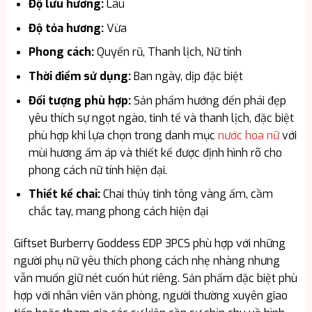
Độ lưu hương:
Lâu
Độ tỏa hương:
Vừa
Phong cách:
Quyến rũ, Thanh lịch, Nữ tính
Thời điểm sử dụng:
Ban ngày, dịp đặc biệt
Đối tượng phù hợp:
Sản phẩm hướng đến phái đẹp
yêu thích sự ngọt ngào, tinh tế và thanh lịch, đặc biệt
phù hợp khi lựa chọn trong danh mục
nước hoa nữ
với
mùi hương ấm áp và thiết kế được định hình rõ cho
phong cách nữ tính hiện đại.
Thiết kế chai:
Chai thủy tinh tông vàng ấm, cầm
chắc tay, mang phong cách hiện đại
Giftset Burberry Goddess EDP 3PCS phù hợp với những
người phụ nữ yêu thích phong cách nhẹ nhàng nhưng
vẫn muốn giữ nét cuốn hút riêng. Sản phẩm đặc biệt phù
hợp với nhân viên văn phòng, người thường xuyên giao