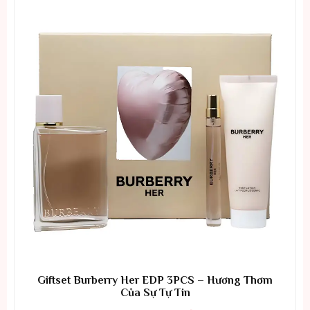
Giftset Burberry Her EDP 3PCS – Hương Thơm
Của Sự Tự Tin