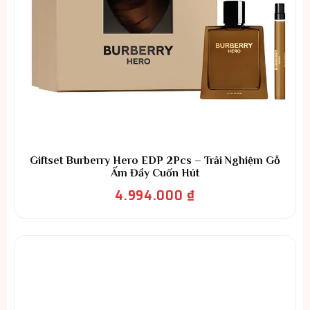
Giftset Burberry Hero EDP 2Pcs – Trải Nghiệm Gỗ
Ấm Đầy Cuốn Hút
4.994.000
₫