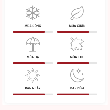
MÙA ĐÔNG
MÙA XUÂN
MÙA HẠ
MÙA THU
BAN NGÀY
BAN ĐÊM