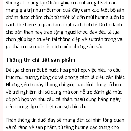
Không chỉ dừng lại ở trải nghiệm cá nhân, giftset còn
mang giá trị như một món quà đầy cảm xúc. Một bộ sản
phẩm được chăm chút từ thiết kế đến mùi hương luôn là
cách thể hiện sự quan tâm một cách tinh tế. Dù là dành
cho bản thân hay trao tặng người khác, đây đều là lựa
chọn giúp bạn truyền tải thông điệp về sự trân trọng và
gu thẩm mỹ một cách tự nhiên nhưng sâu sắc.
Thông tin chi tiết sản phẩm
Để lựa chọn một bộ nước hoa phù hợp, việc hiểu rõ cấu
trúc mùi hương, nồng độ và phong cách là điều cần thiết.
Những yếu tố này không chỉ giúp bạn hình dung rõ hơn
về trải nghiệm khi sử dụng mà còn hỗ trợ đánh giá mức
độ phù hợp với nhu cầu cá nhân, từ sử dụng hằng ngày
đến những dịp đặc biệt cần sự chỉn chu.
Phần thông tin dưới đây sẽ mang đến cái nhìn tổng quan
và rõ ràng về sản phẩm, từ tầng hương đặc trưng cho