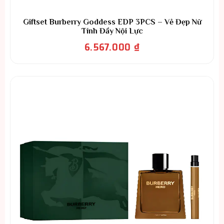
Giftset Burberry Goddess EDP 3PCS – Vẻ Đẹp Nữ
Tính Đầy Nội Lực
6.567.000
₫