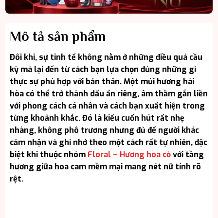
Mô tả sản phẩm
Đôi khi, sự tinh tế không nằm ở những điều quá cầu
kỳ mà lại đến từ cách bạn lựa chọn đúng những gì
thực sự phù hợp với bản thân. Một mùi hương hài
hòa có thể trở thành dấu ấn riêng, âm thầm gắn liền
với phong cách cá nhân và cách bạn xuất hiện trong
từng khoảnh khắc. Đó là kiểu cuốn hút rất nhẹ
nhàng, không phô trương nhưng đủ để người khác
cảm nhận và ghi nhớ theo một cách rất tự nhiên, đặc
biệt khi thuộc nhóm
Floral – Hương hoa cỏ
với tầng
hương giữa hoa cam mềm mại mang nét nữ tính rõ
rệt.