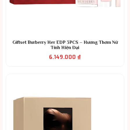
Giftset Burberry Her EDP 3PCS – Hương Thơm Nữ
Tính Hiện Đại
6.149.000
₫