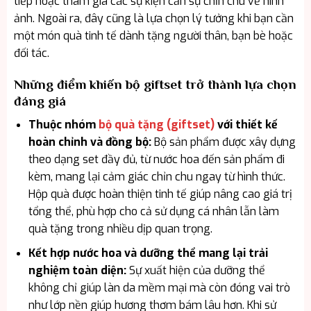
tiếp hoặc tham gia các sự kiện cần sự chỉn chu về hình
ảnh. Ngoài ra, đây cũng là lựa chọn lý tưởng khi bạn cần
một món quà tinh tế dành tặng người thân, bạn bè hoặc
đối tác.
Những điểm khiến bộ giftset trở thành lựa chọn
đáng giá
Thuộc nhóm
bộ quà tặng (giftset)
với thiết kế
hoàn chỉnh và đồng bộ:
Bộ sản phẩm được xây dựng
theo dạng set đầy đủ, từ nước hoa đến sản phẩm đi
kèm, mang lại cảm giác chỉn chu ngay từ hình thức.
Hộp quà được hoàn thiện tinh tế giúp nâng cao giá trị
tổng thể, phù hợp cho cả sử dụng cá nhân lẫn làm
quà tặng trong nhiều dịp quan trọng.
Kết hợp nước hoa và dưỡng thể mang lại trải
nghiệm toàn diện:
Sự xuất hiện của dưỡng thể
không chỉ giúp làn da mềm mại mà còn đóng vai trò
như lớp nền giúp hương thơm bám lâu hơn. Khi sử