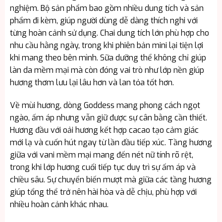
nghiệm. Bộ sản phẩm bao gồm nhiều dung tích và sản
phẩm đi kèm, giúp người dùng dễ dàng thích nghi với
từng hoàn cảnh sử dụng. Chai dung tích lớn phù hợp cho
nhu cầu hằng ngày, trong khi phiên bản mini lại tiện lợi
khi mang theo bên mình. Sữa dưỡng thể không chỉ giúp
làn da mềm mại mà còn đóng vai trò như lớp nền giúp
hương thơm lưu lại lâu hơn và lan tỏa tốt hơn.
Về mùi hương, dòng Goddess mang phong cách ngọt
ngào, ấm áp nhưng vẫn giữ được sự cân bằng cần thiết.
Hương đầu với oải hương kết hợp cacao tạo cảm giác
mới lạ và cuốn hút ngay từ lần đầu tiếp xúc. Tầng hương
giữa với vani mềm mại mang đến nét nữ tính rõ rệt,
trong khi lớp hương cuối tiếp tục duy trì sự ấm áp và
chiều sâu. Sự chuyển biến mượt mà giữa các tầng hương
giúp tổng thể trở nên hài hòa và dễ chịu, phù hợp với
nhiều hoàn cảnh khác nhau.