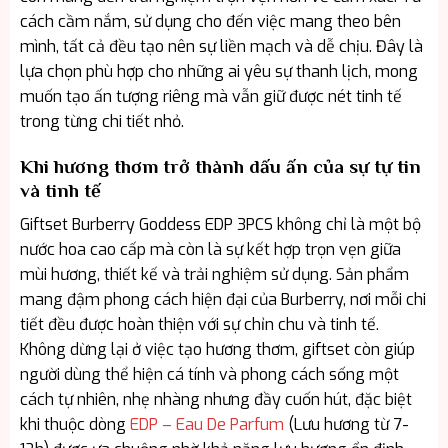
cách cầm nắm, sử dụng cho đến việc mang theo bên
mình, tất cả đều tạo nên sự liền mạch và dễ chịu. Đây là
lựa chọn phù hợp cho những ai yêu sự thanh lịch, mong
muốn tạo ấn tượng riêng mà vẫn giữ được nét tinh tế
trong từng chi tiết nhỏ.
Khi hương thơm trở thành dấu ấn của sự tự tin
và tinh tế
Giftset Burberry Goddess EDP 3PCS không chỉ là một bộ
nước hoa cao cấp mà còn là sự kết hợp trọn vẹn giữa
mùi hương, thiết kế và trải nghiệm sử dụng. Sản phẩm
mang đậm phong cách hiện đại của Burberry, nơi mỗi chi
tiết đều được hoàn thiện với sự chỉn chu và tinh tế.
Không dừng lại ở việc tạo hương thơm, giftset còn giúp
người dùng thể hiện cá tính và phong cách sống một
cách tự nhiên, nhẹ nhàng nhưng đầy cuốn hút, đặc biệt
khi thuộc dòng
EDP – Eau De Parfum
(Lưu hương từ 7-