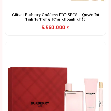
Giftset Burberry Goddess EDP 3PCS – Quyến Rũ
Tinh Tế Trong Từng Khoảnh Khắc
5.560.000
₫