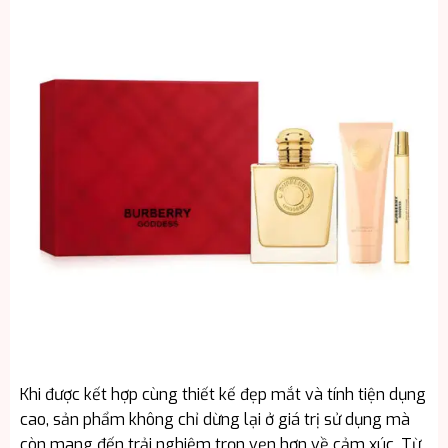
Khi được kết hợp cùng thiết kế đẹp mắt và tính tiện dụng
cao, sản phẩm không chỉ dừng lại ở giá trị sử dụng mà
còn mang đến trải nghiệm trọn vẹn hơn về cảm xúc. Từ