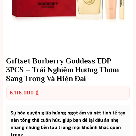
Giftset Burberry Goddess EDP
3PCS – Trải Nghiệm Hương Thơm
Sang Trọng Và Hiện Đại
6.116.000
₫
Sự hòa quyện giữa hương ngọt ấm và nét tinh tế tạo
nên tổng thể cuốn hút, giúp bạn để lại dấu ấn nhẹ
nhàng nhưng bền lâu trong mọi khoảnh khắc quan
trọng.