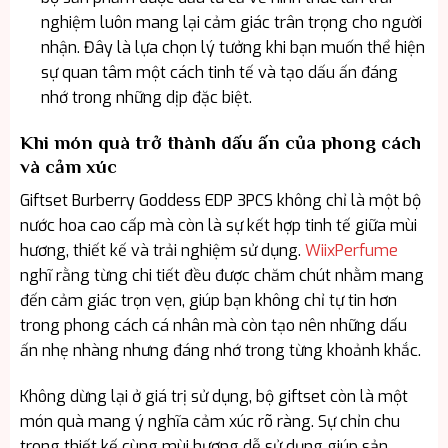
nghiệm luôn mang lại cảm giác trân trọng cho người
nhận. Đây là lựa chọn lý tưởng khi bạn muốn thể hiện
sự quan tâm một cách tinh tế và tạo dấu ấn đáng
nhớ trong những dịp đặc biệt.
Khi món quà trở thành dấu ấn của phong cách
và cảm xúc
Giftset Burberry Goddess EDP 3PCS không chỉ là một bộ
nước hoa cao cấp mà còn là sự kết hợp tinh tế giữa mùi
hương, thiết kế và trải nghiệm sử dụng.
WiixPerfume
nghĩ rằng từng chi tiết đều được chăm chút nhằm mang
đến cảm giác trọn vẹn, giúp bạn không chỉ tự tin hơn
trong phong cách cá nhân mà còn tạo nên những dấu
ấn nhẹ nhàng nhưng đáng nhớ trong từng khoảnh khắc.
Không dừng lại ở giá trị sử dụng, bộ giftset còn là một
món quà mang ý nghĩa cảm xúc rõ ràng. Sự chỉn chu
trong thiết kế cùng mùi hương dễ sử dụng giúp sản