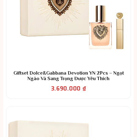
Giftset Dolce&Gabbana Devotion YN 2Pcs – Ngọt
Ngào Và Sang Trọng Được Yêu Thích
3.690.000
₫