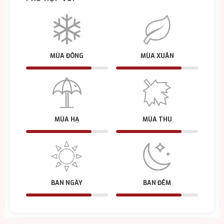
MÙA ĐÔNG
MÙA XUÂN
MÙA HẠ
MÙA THU
BAN NGÀY
BAN ĐÊM