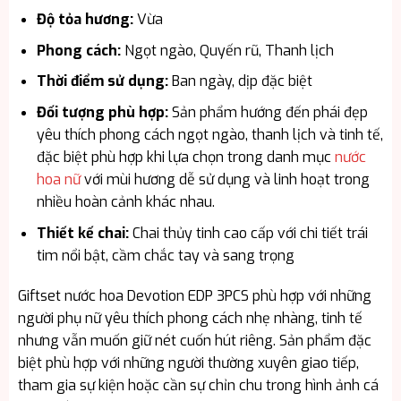
Độ tỏa hương:
Vừa
Phong cách:
Ngọt ngào, Quyến rũ, Thanh lịch
Thời điểm sử dụng:
Ban ngày, dịp đặc biệt
Đối tượng phù hợp:
Sản phẩm hướng đến phái đẹp
yêu thích phong cách ngọt ngào, thanh lịch và tinh tế,
đặc biệt phù hợp khi lựa chọn trong danh mục
nước
hoa nữ
với mùi hương dễ sử dụng và linh hoạt trong
nhiều hoàn cảnh khác nhau.
Thiết kế chai:
Chai thủy tinh cao cấp với chi tiết trái
tim nổi bật, cầm chắc tay và sang trọng
Giftset nước hoa Devotion EDP 3PCS phù hợp với những
người phụ nữ yêu thích phong cách nhẹ nhàng, tinh tế
nhưng vẫn muốn giữ nét cuốn hút riêng. Sản phẩm đặc
biệt phù hợp với những người thường xuyên giao tiếp,
tham gia sự kiện hoặc cần sự chỉn chu trong hình ảnh cá