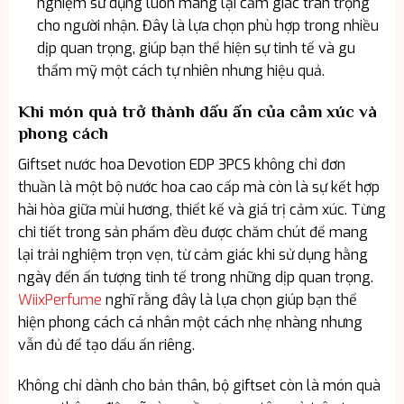
nghiệm sử dụng luôn mang lại cảm giác trân trọng
cho người nhận. Đây là lựa chọn phù hợp trong nhiều
dịp quan trọng, giúp bạn thể hiện sự tinh tế và gu
thẩm mỹ một cách tự nhiên nhưng hiệu quả.
Khi món quà trở thành dấu ấn của cảm xúc và
phong cách
Giftset nước hoa Devotion EDP 3PCS không chỉ đơn
thuần là một bộ nước hoa cao cấp mà còn là sự kết hợp
hài hòa giữa mùi hương, thiết kế và giá trị cảm xúc. Từng
chi tiết trong sản phẩm đều được chăm chút để mang
lại trải nghiệm trọn vẹn, từ cảm giác khi sử dụng hằng
ngày đến ấn tượng tinh tế trong những dịp quan trọng.
WiixPerfume
nghĩ rằng đây là lựa chọn giúp bạn thể
hiện phong cách cá nhân một cách nhẹ nhàng nhưng
vẫn đủ để tạo dấu ấn riêng.
Không chỉ dành cho bản thân, bộ giftset còn là món quà