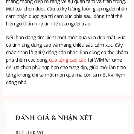
mang thông điệp rõ ràng về sự quan tâm và trân trọng.
Một lựa chọn được đầu tư kỹ lưỡng luôn giúp người nhận
cảm nhận được giá trị cảm xúc phía sau, đồng thời thể
hiện gu thẩm mỹ tinh tế của người trao.
Nếu bạn đang tìm kiếm một món quà vừa đẹp mắt, vừa
có tính ứng dụng cao và mang chiều sâu cảm xúc, đây
chắc chắn là gợi ý đáng cân nhắc. Bạn cũng có thể khám
phá thêm các dòng
quà tặng cao cấp
tại WiixPerfume
để lựa chọn phù hợp hơn cho từng dịp, giúp mỗi lần trao
tặng không chỉ là một món quà mà còn là một kỷ niệm
đáng nhớ.
ĐÁNH GIÁ & NHẬN XÉT
PHÙ HỢP VỚI