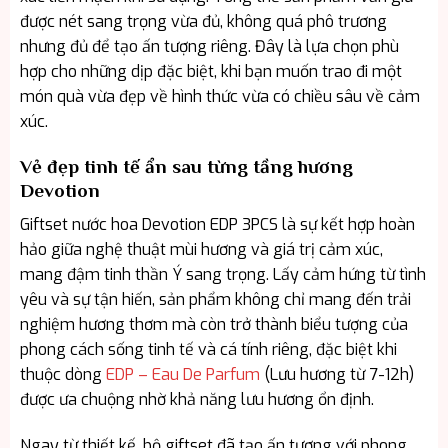
được nét sang trọng vừa đủ, không quá phô trương
nhưng đủ để tạo ấn tượng riêng. Đây là lựa chọn phù
hợp cho những dịp đặc biệt, khi bạn muốn trao đi một
món quà vừa đẹp về hình thức vừa có chiều sâu về cảm
xúc.
Vẻ đẹp tinh tế ẩn sau từng tầng hương
Devotion
Giftset nước hoa Devotion EDP 3PCS là sự kết hợp hoàn
hảo giữa nghệ thuật mùi hương và giá trị cảm xúc,
mang đậm tinh thần Ý sang trọng. Lấy cảm hứng từ tình
yêu và sự tận hiến, sản phẩm không chỉ mang đến trải
nghiệm hương thơm mà còn trở thành biểu tượng của
phong cách sống tinh tế và cá tính riêng, đặc biệt khi
thuộc dòng
EDP – Eau De Parfum
(Lưu hương từ 7-12h)
được ưa chuộng nhờ khả năng lưu hương ổn định.
Ngay từ thiết kế, bộ giftset đã tạo ấn tượng với phong