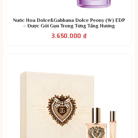
Nước Hoa Dolce&Gabbana Dolce Peony (W) EDP
– Được Gói Gọn Trong Từng Tầng Hương
3.650.000
₫