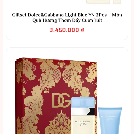
Giftset Dolce&Gabbana Light Blue YN 2Pcs – Món
Quà Hương Thơm Đầy Cuốn Hút
3.450.000
₫