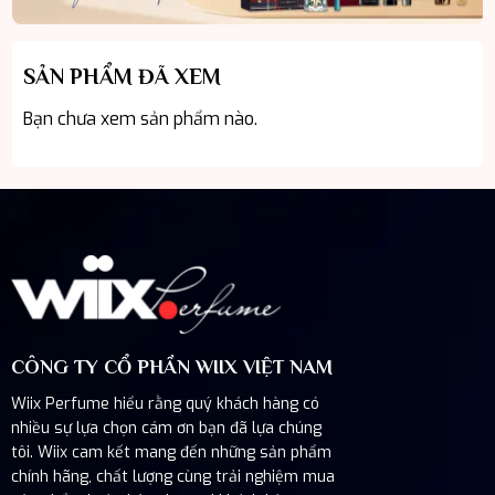
SẢN PHẨM ĐÃ XEM
Bạn chưa xem sản phẩm nào.
CÔNG TY CỔ PHẦN WIIX VIỆT NAM
Wiix Perfume hiểu rằng quý khách hàng có
nhiều sự lựa chọn cám ơn bạn đã lựa chúng
tôi. Wiix cam kết mang đến những sản phẩm
chính hãng, chất lượng cùng trải nghiệm mua