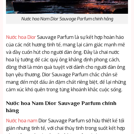
Nước hoa Nam Dior Sauvage Parfum chính hãng
Nước hoa Dior
Sauvage Parfum là sự kết hợp hoàn hảo
của các nốt hương tinh tế, mang lại cảm giác mạnh mẽ
và đầy cuốn hút cho người đàn ông. Đây là chai nước
hoa lý tưởng để các quý ông khẳng định phong cách,
đồng thời là món quà tuyệt vời dành cho người đàn ông
bạn yêu thương. Dior Sauvage Parfum chắc chắn sẽ
mang đến một dấu ấn đậm chất riêng biệt, để lại những
cảm xúc khó quên trong từng khoảnh khắc cuộc sống.
Nước hoa Nam Dior Sauvage Parfum chính
hãng
Nước hoa nam
Dior Sauvage Parfum sở hữu thiết kế tối
giản nhưng tinh tế, với chai thủy tinh trong suốt kết hợp