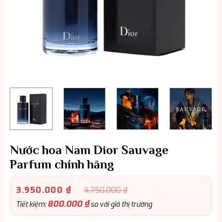
Nước hoa Nam Dior Sauvage
Parfum chính hãng
3.950.000
₫
4.750.000
₫
800.000
₫
Tiết kiệm:
so với giá thị trường