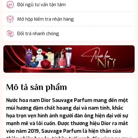
Đội ngũ tư vấn tận tâm
Mở hộp kiểm tra nhận hàng
Đổi trả nhanh chóng
Mô tả sản phẩm
Nước hoa nam Dior Sauvage Parfum mang đến một
mùi hương đậm chất hoang dại và nam tính, khắc
họa trọn vẹn hình ảnh người đàn ông hiện đại với sự
mạnh mẽ và lôi cuốn. Được thương hiệu Dior ra mắt
vào năm 2019, Sauvage Parfum là hiện thân của