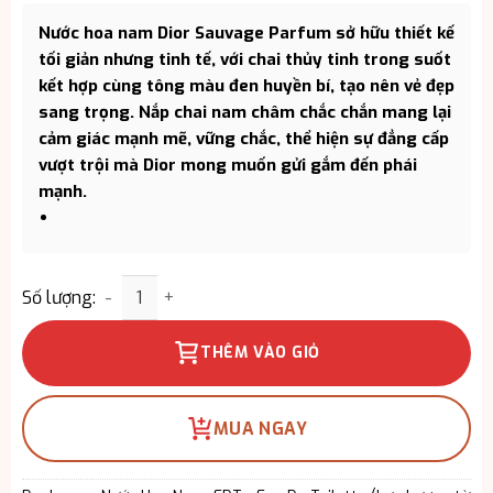
Nước hoa nam Dior Sauvage Parfum sở hữu thiết kế
tối giản nhưng tinh tế, với chai thủy tinh trong suốt
kết hợp cùng tông màu đen huyền bí, tạo nên vẻ đẹp
sang trọng. Nắp chai nam châm chắc chắn mang lại
cảm giác mạnh mẽ, vững chắc, thể hiện sự đẳng cấp
vượt trội mà Dior mong muốn gửi gắm đến phái
mạnh.
Nước hoa Nam Dior Sauvage Parfum chính hãng s
Số lượng:
THÊM VÀO GIỎ
MUA NGAY