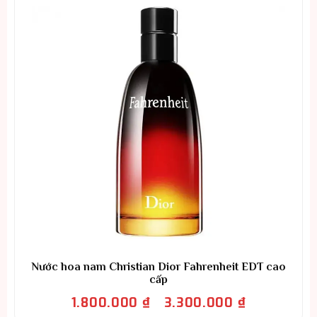
Nước hoa nam Christian Dior Fahrenheit EDT cao
cấp
Khoảng
1.800.000
₫
3.300.000
₫
–
giá: