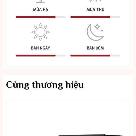
MÙA HẠ
MÙA THU
BAN NGÀY
BAN ĐÊM
Cùng thương hiệu