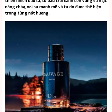
thiên nhiên bao la, từ bầu trời xanh đến vùng sa mạc
nắng cháy, nơi sự mạnh mẽ và tự do được thể hiện
trong từng nốt hương.