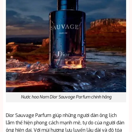
Nước hoa Nam Dior Sauvage Parfum chính hãng
Dior Sauvage Parfum giúp những người đàn ông lịch
lãm thể hiện phong cách mạnh mẽ, tự do của người đàn
ông hiện đại. Với mùi hương lưu luyến lâu dài và độ tỏa