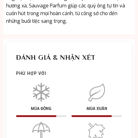
hương xa, Sauvage Parfum giúp các quý ông tự tin và
cuốn hút trong mọi hoàn cảnh, từ công sở cho đến
những buổi tiệc sang trọng.
ĐÁNH GIÁ & NHẬN XÉT
PHÙ HỢP VỚI
MÙA ĐÔNG
MÙA XUÂN