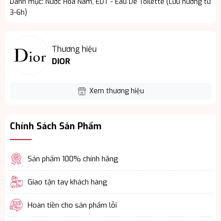
Danh mục:
Nước Hoa Nam
,
EDT - Eau De Toilette (Lưu hương từ
3-6h)
Thương hiệu
DIOR
Xem thương hiệu
Chính Sách Sản Phẩm
Sản phẩm 100% chính hãng
Giao tận tay khách hàng
Hoàn tiền cho sản phẩm lỗi