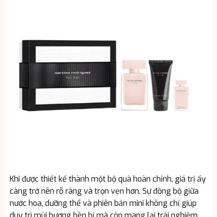
Khi được thiết kế thành một bộ quà hoàn chỉnh, giá trị ấy
càng trở nên rõ ràng và trọn vẹn hơn. Sự đồng bộ giữa
nước hoa, dưỡng thể và phiên bản mini không chỉ giúp
duy trì mùi hương bền bỉ mà còn mang lại trải nghiệm