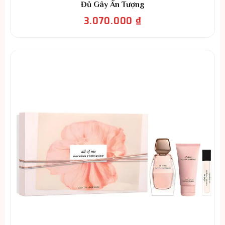
Đủ Gây Ấn Tượng
3.070.000
₫