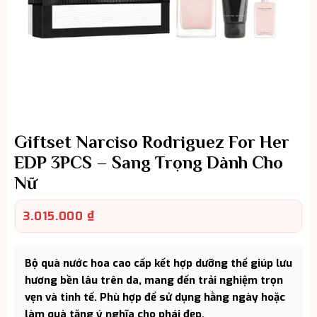
Giftset Narciso Rodriguez For Her
EDP 3PCS – Sang Trọng Dành Cho
Nữ
3.015.000
₫
Bộ quà nước hoa cao cấp kết hợp dưỡng thể giúp lưu
hương bền lâu trên da, mang đến trải nghiệm trọn
vẹn và tinh tế. Phù hợp để sử dụng hằng ngày hoặc
làm quà tặng ý nghĩa cho phái đẹp.