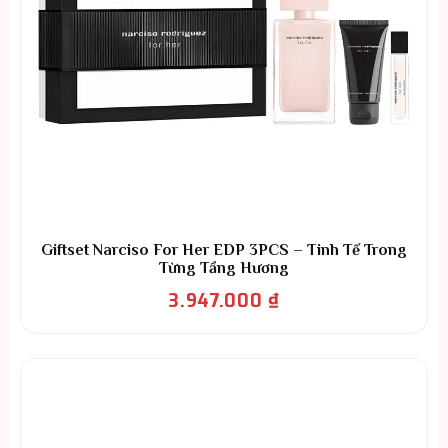
Giftset Narciso For Her EDP 3PCS – Tinh Tế Trong
Từng Tầng Hương
3.947.000
₫