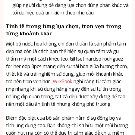
giúp người dùng dễ dàng lựa chọn đúng phân khúc và
tối ưu hiệu quả tìm kiếm theo nhu cầu.
Tinh tế trong từng lựa chọn, trọn vẹn trong
từng khoảnh khắc
Một bộ nước hoa không chỉ đơn thuần là sản phẩm làm
đẹp mà còn là cách bạn thể hiện sự quan tâm và gu
thẩm mỹ một cách khéo léo. Giftset narciso rodriguez
for her edp 3pcs mang đến sự hài hòa giữa hương thơm,
thiết kế và trải nghiệm sử dụng, giúp mỗi khoảnh khắc
trở nên trọn vẹn hơn.
WiixBook
nghĩ rằng từ cảm giác
nhẹ nhàng khi sử dụng hằng ngày đến sự tự tin trong
những dịp quan trọng, tất cả đều được xây dựng để tạo
nên một dấu ấn tinh tế nhưng không phô trương.
Điểm đặc biệt của bộ sản phẩm nằm ở sự đồng bộ và
tính ứng dụng cao. Bạn không chỉ sở hữu một mùi hương
cuốn hút mà còn có thể duy trì cảm giác dễ chịu, mềm