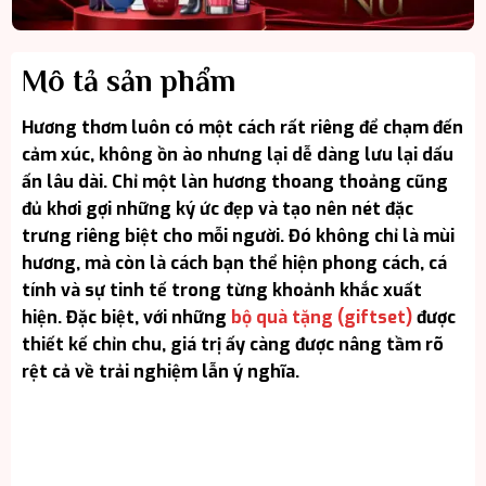
Mô tả sản phẩm
Hương thơm luôn có một cách rất riêng để chạm đến
cảm xúc, không ồn ào nhưng lại dễ dàng lưu lại dấu
ấn lâu dài. Chỉ một làn hương thoang thoảng cũng
đủ khơi gợi những ký ức đẹp và tạo nên nét đặc
trưng riêng biệt cho mỗi người. Đó không chỉ là mùi
hương, mà còn là cách bạn thể hiện phong cách, cá
tính và sự tinh tế trong từng khoảnh khắc xuất
hiện. Đặc biệt, với những
bộ quà tặng (giftset)
được
thiết kế chỉn chu, giá trị ấy càng được nâng tầm rõ
rệt cả về trải nghiệm lẫn ý nghĩa.