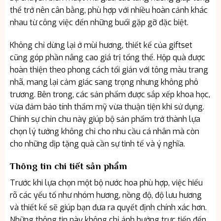
thể trở nên cân bằng, phù hợp với nhiều hoàn cảnh khác
nhau từ công việc đến những buổi gặp gỡ đặc biệt.
Không chỉ dừng lại ở mùi hương, thiết kế của giftset
cũng góp phần nâng cao giá trị tổng thể. Hộp quà được
hoàn thiện theo phong cách tối giản với tông màu trang
nhã, mang lại cảm giác sang trọng nhưng không phô
trương. Bên trong, các sản phẩm được sắp xếp khoa học,
vừa đảm bảo tính thẩm mỹ vừa thuận tiện khi sử dụng.
Chính sự chỉn chu này giúp bộ sản phẩm trở thành lựa
chọn lý tưởng không chỉ cho nhu cầu cá nhân mà còn
cho những dịp tặng quà cần sự tinh tế và ý nghĩa.
Thông tin chi tiết sản phẩm
Trước khi lựa chọn một bộ nước hoa phù hợp, việc hiểu
rõ các yếu tố như nhóm hương, nồng độ, độ lưu hương
và thiết kế sẽ giúp bạn đưa ra quyết định chính xác hơn.
Những thông tin này không chỉ ảnh hưởng trực tiếp đến