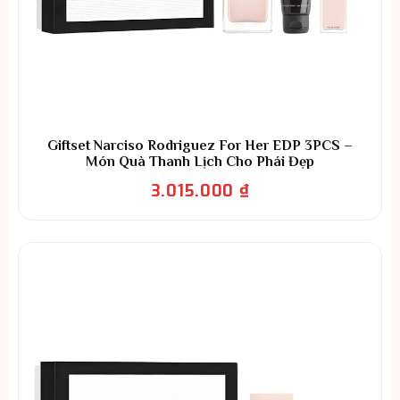
Giftset Narciso Rodriguez For Her EDP 3PCS –
Món Quà Thanh Lịch Cho Phái Đẹp
3.015.000
₫