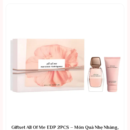
Giftset All Of Me EDP 2PCS – Món Quà Nhẹ Nhàng,