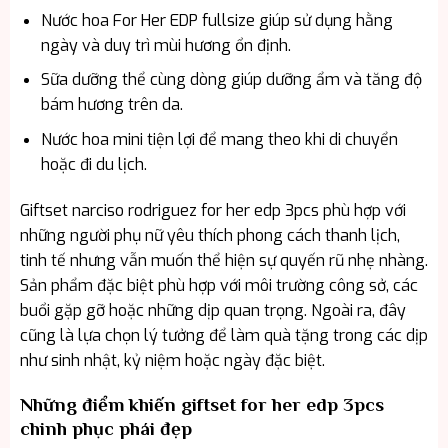
Nước hoa For Her EDP fullsize giúp sử dụng hằng
ngày và duy trì mùi hương ổn định.
Sữa dưỡng thể cùng dòng giúp dưỡng ẩm và tăng độ
bám hương trên da.
Nước hoa mini tiện lợi để mang theo khi di chuyển
hoặc đi du lịch.
Giftset narciso rodriguez for her edp 3pcs phù hợp với
những người phụ nữ yêu thích phong cách thanh lịch,
tinh tế nhưng vẫn muốn thể hiện sự quyến rũ nhẹ nhàng.
Sản phẩm đặc biệt phù hợp với môi trường công sở, các
buổi gặp gỡ hoặc những dịp quan trọng. Ngoài ra, đây
cũng là lựa chọn lý tưởng để làm quà tặng trong các dịp
như sinh nhật, kỷ niệm hoặc ngày đặc biệt.
Những điểm khiến giftset for her edp 3pcs
chinh phục phái đẹp