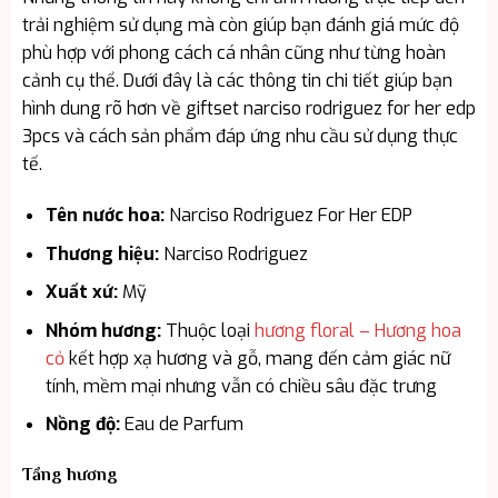
trải nghiệm sử dụng mà còn giúp bạn đánh giá mức độ
phù hợp với phong cách cá nhân cũng như từng hoàn
cảnh cụ thể. Dưới đây là các thông tin chi tiết giúp bạn
hình dung rõ hơn về giftset narciso rodriguez for her edp
3pcs và cách sản phẩm đáp ứng nhu cầu sử dụng thực
tế.
Tên nước hoa:
Narciso Rodriguez For Her EDP
Thương hiệu:
Narciso Rodriguez
Xuất xứ:
Mỹ
Nhóm hương:
Thuộc loại
hương floral – Hương hoa
cỏ
kết hợp xạ hương và gỗ, mang đến cảm giác nữ
tính, mềm mại nhưng vẫn có chiều sâu đặc trưng
Nồng độ:
Eau de Parfum
Tầng hương