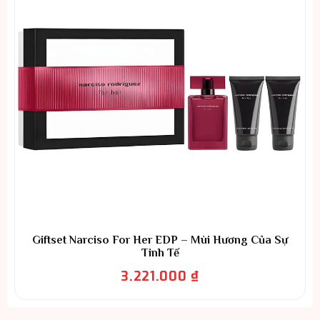
Giftset Narciso For Her EDP – Mùi Hương Của Sự
Tinh Tế
3.221.000
₫