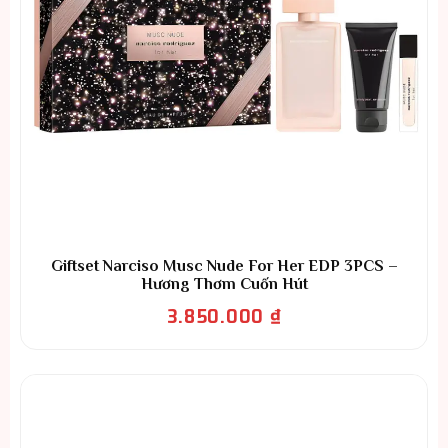
Giftset Narciso Musc Nude For Her EDP 3PCS –
Hương Thơm Cuốn Hút
3.850.000
₫