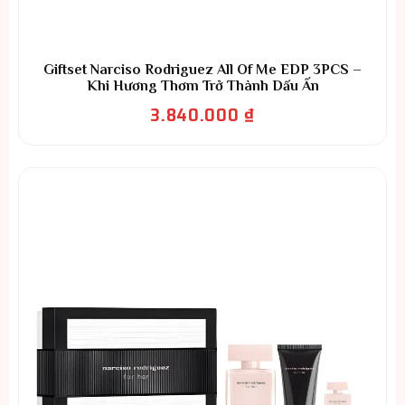
Giftset Narciso Rodriguez All Of Me EDP 3PCS –
Khi Hương Thơm Trở Thành Dấu Ấn
3.840.000
₫