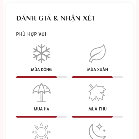
ĐÁNH GIÁ & NHẬN XÉT
PHÙ HỢP VỚI
MÙA ĐÔNG
MÙA XUÂN
MÙA HẠ
MÙA THU