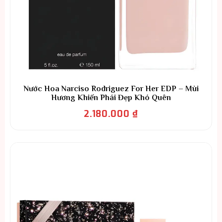
Nước Hoa Narciso Rodriguez For Her EDP – Mùi
Hương Khiến Phái Đẹp Khó Quên
2.180.000
₫