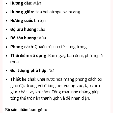
Hương đầu:
Mận
Hương giữa:
Hoa heliotrope, xạ hương
Hương cuối:
Da lộn
Độ lưu hương:
Lâu
Độ tỏa hương:
Vừa
Phong cách
: Quyến rũ, tinh tế, sang trọng
Thời điểm sử dụng:
Ban ngày, ban đêm, phù hợp 4
mùa
Đối tượng phù hợp:
Nữ
Thiết kế chai:
Chai nước hoa mang phong cách tối
giản đặc trưng với đường nét vuông vức, tạo cảm
giác chắc tay khi cầm. Tông màu nhẹ nhàng giúp
tổng thể trở nên thanh lịch và dễ nhận diện.
Bộ sản phẩm bao gồm: