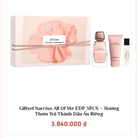
Giftset Narciso All Of Me EDP 3PCS – Hương
Thơm Trở Thành Dấu Ấn Riêng
3.840.000
₫