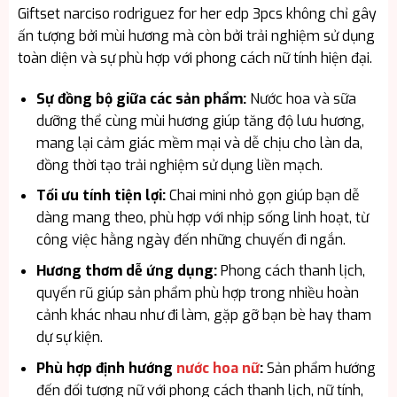
Giftset narciso rodriguez for her edp 3pcs không chỉ gây
ấn tượng bởi mùi hương mà còn bởi trải nghiệm sử dụng
toàn diện và sự phù hợp với phong cách nữ tính hiện đại.
Sự đồng bộ giữa các sản phẩm:
Nước hoa và sữa
dưỡng thể cùng mùi hương giúp tăng độ lưu hương,
mang lại cảm giác mềm mại và dễ chịu cho làn da,
đồng thời tạo trải nghiệm sử dụng liền mạch.
Tối ưu tính tiện lợi:
Chai mini nhỏ gọn giúp bạn dễ
dàng mang theo, phù hợp với nhịp sống linh hoạt, từ
công việc hằng ngày đến những chuyến đi ngắn.
Hương thơm dễ ứng dụng:
Phong cách thanh lịch,
quyến rũ giúp sản phẩm phù hợp trong nhiều hoàn
cảnh khác nhau như đi làm, gặp gỡ bạn bè hay tham
dự sự kiện.
Phù hợp định hướng
nước hoa nữ
:
Sản phẩm hướng
đến đối tượng nữ với phong cách thanh lịch, nữ tính,