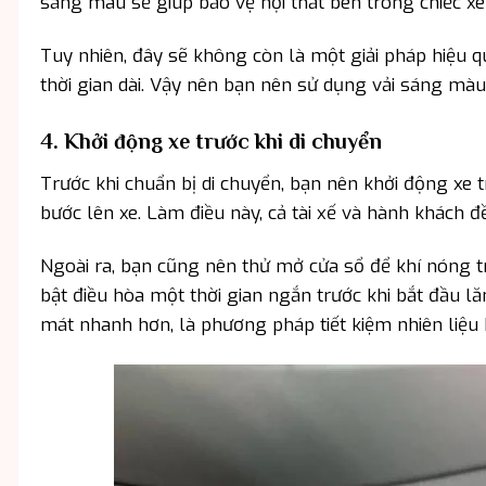
sáng màu sẽ giúp bảo vệ nội thất bên trong chiếc xe
Tuy nhiên, đây sẽ không còn là một giải pháp hiệu 
thời gian dài. Vậy nên bạn nên sử dụng vải sáng màu
4. Khởi động xe trước khi di chuyển
Trước khi chuẩn bị di chuyển, bạn nên khởi động xe 
bước lên xe. Làm điều này, cả tài xế và hành khách đ
Ngoài ra, bạn cũng nên thử mở cửa sổ để khí nóng tr
bật điều hòa một thời gian ngắn trước khi bắt đầu l
mát nhanh hơn, là phương pháp tiết kiệm nhiên liệu 