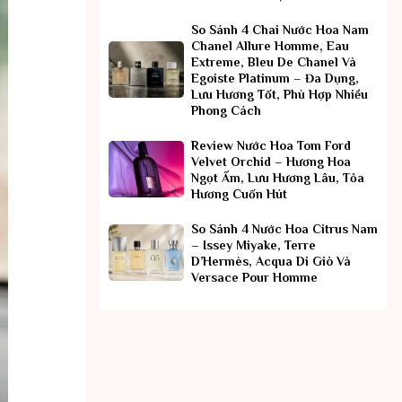
So Sánh 4 Chai Nước Hoa Nam
Chanel Allure Homme, Eau
Extreme, Bleu De Chanel Và
Egoiste Platinum – Đa Dụng,
Lưu Hương Tốt, Phù Hợp Nhiều
Phong Cách
Review Nước Hoa Tom Ford
Velvet Orchid – Hương Hoa
Ngọt Ấm, Lưu Hương Lâu, Tỏa
Hương Cuốn Hút
So Sánh 4 Nước Hoa Citrus Nam
– Issey Miyake, Terre
D’Hermès, Acqua Di Giò Và
Versace Pour Homme