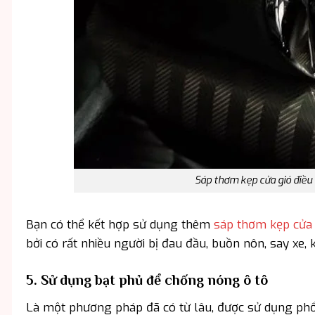
Sáp thơm kẹp cửa gió điều
Bạn có thể kết hợp sử dụng thêm
sáp thơm kẹp cửa 
bởi có rất nhiều người bị đau đầu, buồn nôn, say xe, k
5. Sử dụng bạt phủ để chống nóng ô tô
Là một phương pháp đã có từ lâu, được sử dụng phổ 