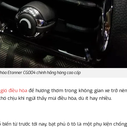
 hòa Etonner CG004 chính hãng hàng cao cấp
gió điều hòa
để hương thơm trong không gian xe trở nên
hó chịu khi ngửi thấy mùi điều hòa, dù ít hay nhiều.
biến từ trước tới nay, bạt phủ ô tô là một phụ kiện chốn