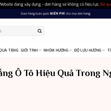
Website đang xây dựng - đơn hàng sẽ không có hiệu lực.
Bỏ qu
Giao hàng toàn quốc
MIỄN PHÍ
cho mọi đơn hàng
 QUÀ TẶNG
GIỚI TÍNH
NHÓM HƯƠNG
ĐỘ LƯU HƯƠNG
T
ng Ô Tô Hiệu Quả Trong N