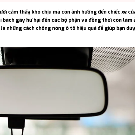
ười cảm thấy khó chịu mà còn ảnh hưởng đến chiếc xe củ
í bách gây hư hại đến các bộ phận và đồng thời còn làm 
ây là những cách chống nóng ô tô hiệu quả để giúp bạn duy 