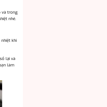
o và trong
hiệt nhé.
nhiệt khi
sổ lại và
 bạn làm