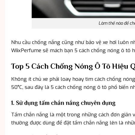
Làm thế nào để chố
Nhu cầu chống nắng cũng như bảo vệ xe hơi luôn nhậ
WiixPerfume sẽ mách bạn 5 cách chống nóng ô tô hi
Top 5 Cách Chống Nóng Ô Tô Hiệu 
Không ít chủ xe phải loay hoay tìm cách chống nóng
50°C, sau đây là 5 cách chống nóng ô tô phổ biến n
1. Sử dụng tấm chắn nắng chuyên dụng
Tấm chắn nắng là một trong những cách đơn giản và
thường được dùng để đặt tấm chắn nắng lên là những