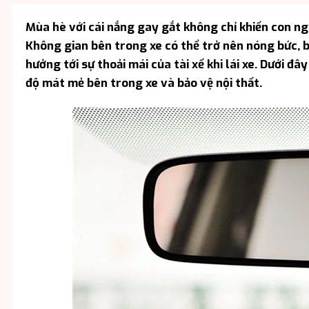
Mùa hè với cái nắng gay gắt không chỉ khiến con ng
Không gian bên trong xe có thể trở nên nóng bức, b
hưởng tới sự thoải mái của tài xế khi lái xe. Dưới đ
độ mát mẻ bên trong xe và bảo vệ nội thất.