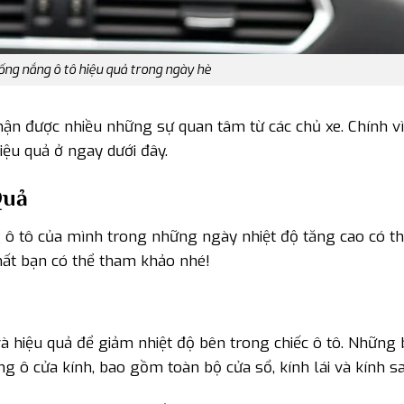
ng nắng ô tô hiệu quả trong ngày hè
n được nhiều những sự quan tâm từ các chủ xe. Chính vì
ệu quả ở ngay dưới đây.
Quả
 ô tô của mình trong những ngày nhiệt độ tăng cao có thể
hất bạn có thể tham khảo nhé!
 hiệu quả để giảm nhiệt độ bên trong chiếc ô tô. Những
 ô cửa kính, bao gồm toàn bộ cửa sổ, kính lái và kính sa