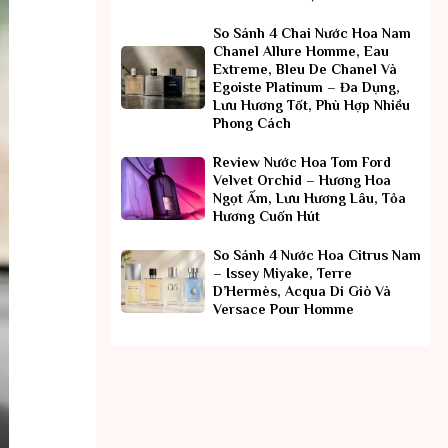
So Sánh 4 Chai Nước Hoa Nam
Chanel Allure Homme, Eau
Extreme, Bleu De Chanel Và
Egoiste Platinum – Đa Dụng,
Lưu Hương Tốt, Phù Hợp Nhiều
Phong Cách
Review Nước Hoa Tom Ford
Velvet Orchid – Hương Hoa
Ngọt Ấm, Lưu Hương Lâu, Tỏa
Hương Cuốn Hút
So Sánh 4 Nước Hoa Citrus Nam
– Issey Miyake, Terre
D’Hermès, Acqua Di Giò Và
Versace Pour Homme