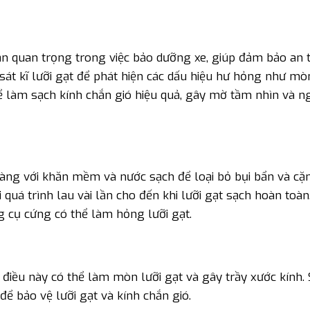
n quan trọng trong việc bảo dưỡng xe, giúp đảm bảo an 
 sát kĩ lưỡi gạt để phát hiện các dấu hiệu hư hỏng như mò
hể làm sạch kính chắn gió hiệu quả, gây mờ tầm nhìn và 
àng với khăn mềm và nước sạch để loại bỏ bụi bẩn và cặ
i quá trình lau vài lần cho đến khi lưỡi gạt sạch hoàn toà
 cụ cứng có thể làm hỏng lưỡi gạt.
 điều này có thể làm mòn lưỡi gạt và gây trầy xước kính.
để bảo vệ lưỡi gạt và kính chắn gió.