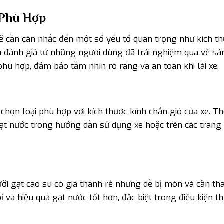
 Phù Hợp
ẽ cần cân nhắc đến một số yếu tố quan trọng như kích t
n và đánh giá từ những người dùng đã trải nghiệm qua về s
hù hợp, đảm bảo tầm nhìn rõ ràng và an toàn khi lái xe.
 chọn loại phù hợp với kích thước kính chắn gió của xe. T
 gạt nước trong hướng dẫn sử dụng xe hoặc trên các tran
ưỡi gạt cao su có giá thành rẻ nhưng dễ bị mòn và cần th
và hiệu quả gạt nước tốt hơn, đặc biệt trong điều kiện thờ