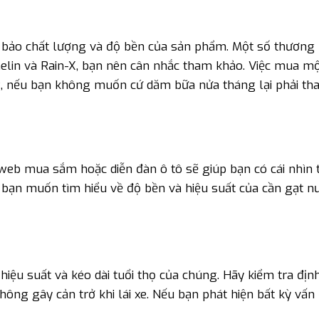
 bảo chất lượng và độ bền của sản phẩm. Một số thương 
helin và Rain-X, bạn nên cân nhắc tham khảo. Việc mua mộ
ng, nếu bạn không muốn cứ dăm bữa nửa tháng lại phải th
web mua sắm hoặc diễn đàn ô tô sẽ giúp bạn có cái nhìn 
i bạn muốn tìm hiểu về độ bền và hiệu suất của cần gạt n
hiệu suất và kéo dài tuổi thọ của chúng. Hãy kiểm tra địn
ng gây cản trở khi lái xe. Nếu bạn phát hiện bất kỳ vấn 