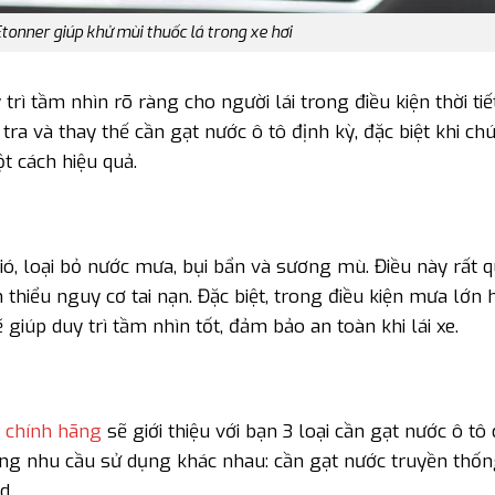
tonner giúp khử mùi thuốc lá trong xe hơi
trì tầm nhìn rõ ràng cho người lái trong điều kiện thời ti
tra và thay thế cần gạt nước ô tô định kỳ, đặc biệt khi ch
t cách hiệu quả.
ió, loại bỏ nước mưa, bụi bẩn và sương mù. Điều này rất 
m thiểu nguy cơ tai nạn. Đặc biệt, trong điều kiện mưa lớn
giúp duy trì tầm nhìn tốt, đảm bảo an toàn khi lái xe.
 chính hãng
sẽ giới thiệu với bạn 3 loại cần gạt nước ô tô 
ng nhu cầu sử dụng khác nhau: cần gạt nước truyền thốn
d.