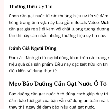
Thương Hiệu Uy Tín
Chọn cần gạt nước từ các thương hiệu uy tín sẽ đảm
tiếng trong lĩnh vực này bao gồm Bosch, Valeo, Mic
cần gạt giá rẻ sẽ đi kèm với chất lượng tương đươ
lần thì hãy cân nhắc những thương hiệu uy tín nhé.
Đánh Giá Người Dùng
Đọc các đánh giá từ người dùng khác trên các trang 
hiệu quả của sản phẩm. Điều này đặc biệt hữu ích kh
điều kiện sử dụng thực tế.
Mẹo Bảo Dưỡng Cần Gạt Nước Ô Tô
Bảo dưỡng cần gạt nước ô tô đúng cách giúp duy trì 
đảm bảo lưỡi gạt của bạn vẫn sử dụng an toàn mà khô
thay thế ngay để đảm bảo hiệu quả gạt nước.