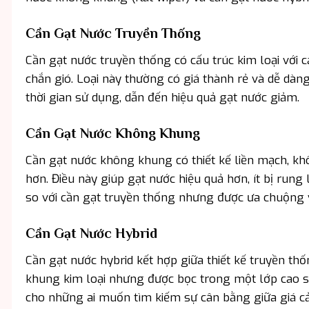
Cần Gạt Nước Truyền Thống
Cần gạt nước truyền thống có cấu trúc kim loại với 
chắn gió. Loại này thường có giá thành rẻ và dễ dàng
thời gian sử dụng, dẫn đến hiệu quả gạt nước giảm.
Cần Gạt Nước Không Khung
Cần gạt nước không khung có thiết kế liền mạch, khôn
hơn. Điều này giúp gạt nước hiệu quả hơn, ít bị rung 
so với cần gạt truyền thống nhưng được ưa chuộng v
Cần Gạt Nước Hybrid
Cần gạt nước hybrid kết hợp giữa thiết kế truyền th
khung kim loại nhưng được bọc trong một lớp cao su,
cho những ai muốn tìm kiếm sự cân bằng giữa giá cả