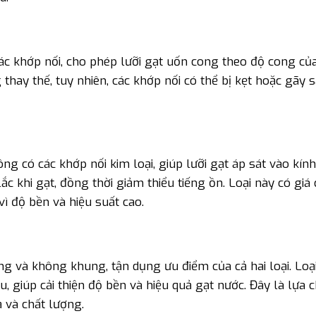
các khớp nối, cho phép lưỡi gạt uốn cong theo độ cong củ
 thay thế, tuy nhiên, các khớp nối có thể bị kẹt hoặc gãy
g có các khớp nối kim loại, giúp lưỡi gạt áp sát vào kín
lắc khi gạt, đồng thời giảm thiểu tiếng ồn. Loại này có giá
ì độ bền và hiệu suất cao.
ống và không khung, tận dụng ưu điểm của cả hai loại. Loạ
 giúp cải thiện độ bền và hiệu quả gạt nước. Đây là lựa c
 và chất lượng.