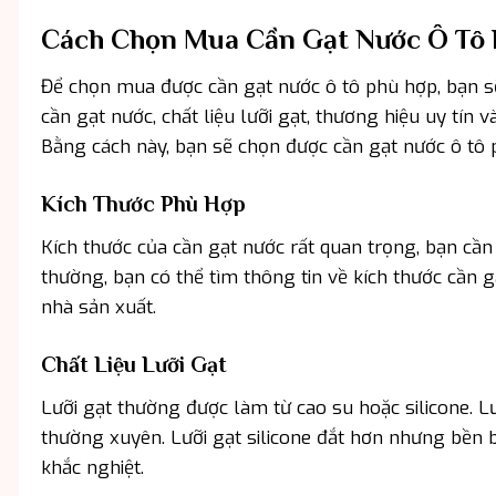
Cách Chọn Mua Cần Gạt Nước Ô Tô
Để chọn mua được cần gạt nước ô tô phù hợp, bạn s
cần gạt nước, chất liệu lưỡi gạt, thương hiệu uy tí
Bằng cách này, bạn sẽ chọn được cần gạt nước ô tô p
Kích Thước Phù Hợp
Kích thước của cần gạt nước rất quan trọng, bạn cần
thường, bạn có thể tìm thông tin về kích thước cần
nhà sản xuất.
Chất Liệu Lưỡi Gạt
Lưỡi gạt thường được làm từ cao su hoặc silicone. L
thường xuyên. Lưỡi gạt silicone đắt hơn nhưng bền bỉ 
khắc nghiệt.