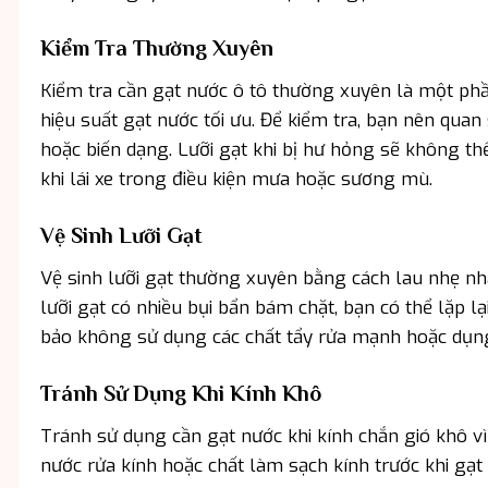
Kiểm Tra Thường Xuyên
Kiểm tra cần gạt nước ô tô thường xuyên là một phầ
hiệu suất gạt nước tối ưu. Để kiểm tra, bạn nên quan
hoặc biến dạng. Lưỡi gạt khi bị hư hỏng sẽ không t
khi lái xe trong điều kiện mưa hoặc sương mù.
Vệ Sinh Lưỡi Gạt
Vệ sinh lưỡi gạt thường xuyên bằng cách lau nhẹ nh
lưỡi gạt có nhiều bụi bẩn bám chặt, bạn có thể lặp lạ
bảo không sử dụng các chất tẩy rửa mạnh hoặc dụng
Tránh Sử Dụng Khi Kính Khô
Tránh sử dụng cần gạt nước khi kính chắn gió khô vì
nước rửa kính hoặc chất làm sạch kính trước khi gạt 