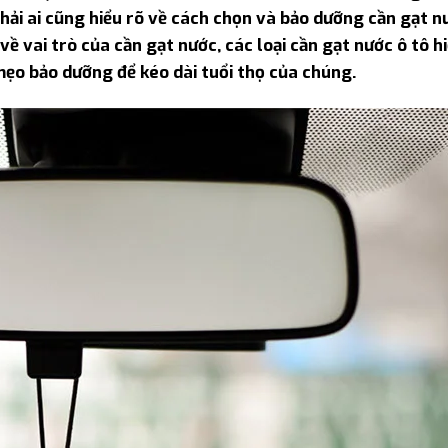
hải ai cũng hiểu rõ về cách chọn và bảo dưỡng cần gạt n
về vai trò của cần gạt nước, các loại cần gạt nước ô tô h
ẹo bảo dưỡng để kéo dài tuổi thọ của chúng.