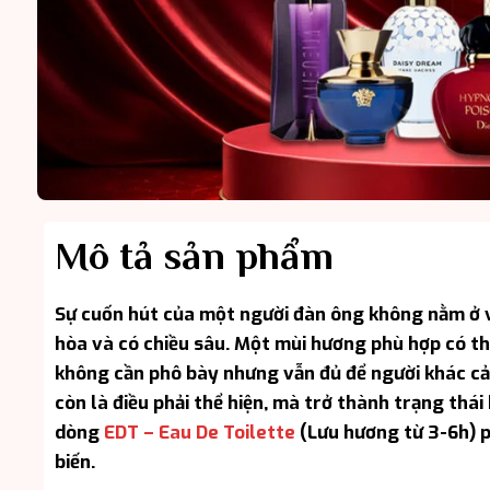
Mô tả sản phẩm
Sự cuốn hút của một người đàn ông không nằm ở vi
hòa và có chiều sâu. Một mùi hương phù hợp có th
không cần phô bày nhưng vẫn đủ để người khác cảm
còn là điều phải thể hiện, mà trở thành trạng thái
dòng
EDT – Eau De Toilette
(Lưu hương từ 3-6h) p
biến.