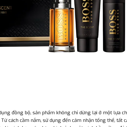
sử dụng đồng bộ, sản phẩm không chỉ dừng lại ở một lựa c
 Từ cách cầm nắm, sử dụng đến cảm nhận tổng thể, tất c