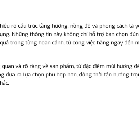
hiểu rõ cấu trúc tầng hương, nồng độ và phong cách là y
 dụng. Những thông tin này không chỉ hỗ trợ bạn chọn đú
u quả trong từng hoàn cảnh, từ công việc hằng ngày đến 
g quan và rõ ràng về sản phẩm, từ đặc điểm mùi hương đế
ng đưa ra lựa chọn phù hợp hơn, đồng thời tận hưởng trọ
hắc.