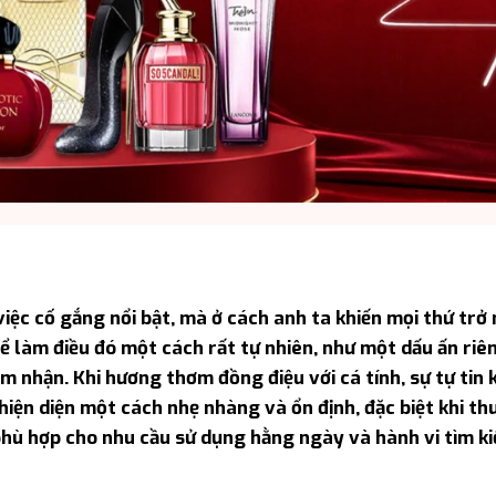
ệc cố gắng nổi bật, mà ở cách anh ta khiến mọi thứ trở 
ể làm điều đó một cách rất tự nhiên, như một dấu ấn riê
 nhận. Khi hương thơm đồng điệu với cá tính, sự tự tin
 hiện diện một cách nhẹ nhàng và ổn định, đặc biệt khi th
hù hợp cho nhu cầu sử dụng hằng ngày và hành vi tìm k