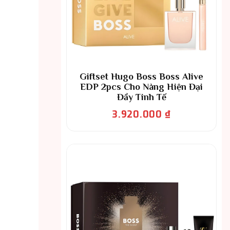
Giftset Hugo Boss Boss Alive
EDP 2pcs Cho Nàng Hiện Đại
Đầy Tinh Tế
3.920.000
₫