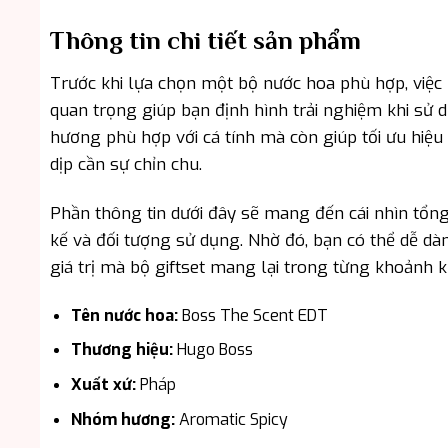
Thông tin chi tiết sản phẩm
Trước khi lựa chọn một bộ nước hoa phù hợp, việc 
quan trọng giúp bạn định hình trải nghiệm khi sử
hương phù hợp với cá tính mà còn giúp tối ưu hiệ
dịp cần sự chỉn chu.
Phần thông tin dưới đây sẽ mang đến cái nhìn tổn
kế và đối tượng sử dụng. Nhờ đó, bạn có thể dễ dà
giá trị mà bộ giftset mang lại trong từng khoảnh k
Tên nước hoa:
Boss The Scent EDT
Thương hiệu:
Hugo Boss
Xuất xứ:
Pháp
Nhóm hương:
Aromatic Spicy