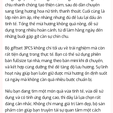
chịu nhanh chóng tạo thiện cảm, sau đó dần chuyển
sang tầng hương hoa nữ tính, thanh thoát. Cuối cùng là
lớp nền ấm áp, nhẹ nhàng nhưng đủ để lưu lại dấu ấn
tinh tế. Tổng thể mùi hương không quá nồng, dễ sử
dụng trong nhiều hoàn cảnh, từ đi làm hằng ngày đến
những buổi gặp gỡ cần sự chỉn chu.
Bộ giftset 3PCS không chỉ tối ưu về trải nghiệm mà còn
rất tiện dụng trong thực tế. Bạn có thể sử dụng phiên
bản fullsize tại nhà, mang theo bản mini khi di chuyển,
và kết hợp cùng dưỡng thể để tăng độ lưu hương. Sự linh
hoạt này giúp bạn luôn giữ được mùi hương ổn định suốt
cả ngày mà không cần quá nhiều bước chuẩn bị.
Nếu bạn đang tìm một món quà vừa tinh tế, vừa dễ sử
dụng và có tính ứng dụng cao, thì đây là lựa chọn rất
đáng cân nhắc. Không chỉ mang giá trị làm đẹp, bộ sản
phẩm còn giúp bạn truyền tải sự quan tâm một cách