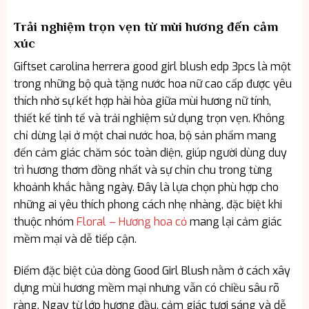
Trải nghiệm trọn vẹn từ mùi hương đến cảm
xúc
Giftset carolina herrera good girl blush edp 3pcs là một
trong những bộ quà tặng nước hoa nữ cao cấp được yêu
thích nhờ sự kết hợp hài hòa giữa mùi hương nữ tính,
thiết kế tinh tế và trải nghiệm sử dụng trọn vẹn. Không
chỉ dừng lại ở một chai nước hoa, bộ sản phẩm mang
đến cảm giác chăm sóc toàn diện, giúp người dùng duy
trì hương thơm đồng nhất và sự chỉn chu trong từng
khoảnh khắc hằng ngày. Đây là lựa chọn phù hợp cho
những ai yêu thích phong cách nhẹ nhàng, đặc biệt khi
thuộc nhóm
Floral – Hương hoa cỏ
mang lại cảm giác
mềm mại và dễ tiếp cận.
Điểm đặc biệt của dòng Good Girl Blush nằm ở cách xây
dựng mùi hương mềm mại nhưng vẫn có chiều sâu rõ
ràng. Ngay từ lớp hương đầu, cảm giác tươi sáng và dễ