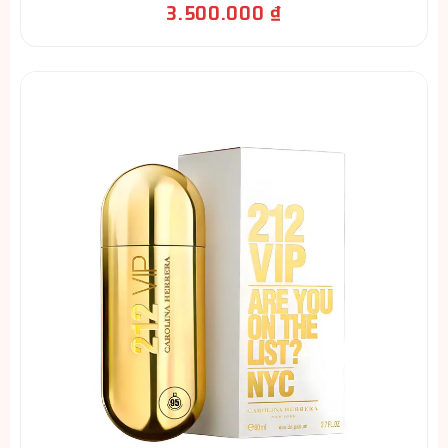
3.500.000
₫