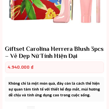
Giftset Carolina Herrera Blush 3pcs
– Vẻ Đẹp Nữ Tính Hiện Đại
4.940.000
₫
Không chỉ là một món quà, đây còn là cách thể hiện
sự quan tâm tinh tế với thiết kế đẹp mắt, mùi hương
dễ chịu và tính ứng dụng cao trong cuộc sống.