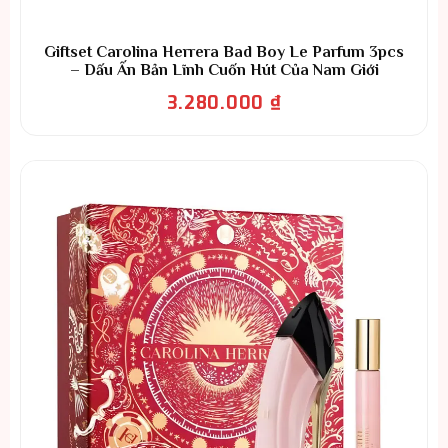
Giftset Carolina Herrera Bad Boy Le Parfum 3pcs
– Dấu Ấn Bản Lĩnh Cuốn Hút Của Nam Giới
3.280.000
₫