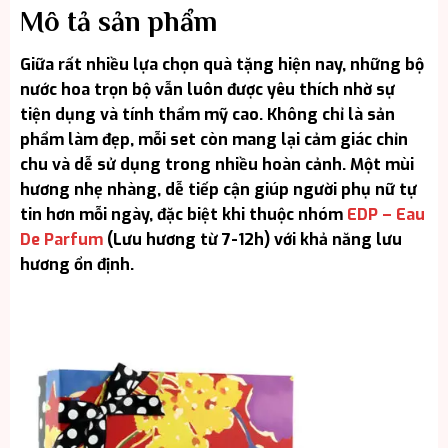
Mô tả sản phẩm
Giữa rất nhiều lựa chọn quà tặng hiện nay, những bộ
nước hoa trọn bộ vẫn luôn được yêu thích nhờ sự
tiện dụng và tính thẩm mỹ cao. Không chỉ là sản
phẩm làm đẹp, mỗi set còn mang lại cảm giác chỉn
chu và dễ sử dụng trong nhiều hoàn cảnh. Một mùi
hương nhẹ nhàng, dễ tiếp cận giúp người phụ nữ tự
tin hơn mỗi ngày, đặc biệt khi thuộc nhóm
EDP – Eau
De Parfum
(Lưu hương từ 7-12h) với khả năng lưu
hương ổn định.