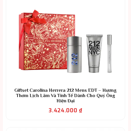
Giftset Carolina Herrera 212 Mens EDT – Hương
Thơm Lịch Lãm Và Tinh Tế Dành Cho Quý Ông
Hiện Đại
3.424.000
₫