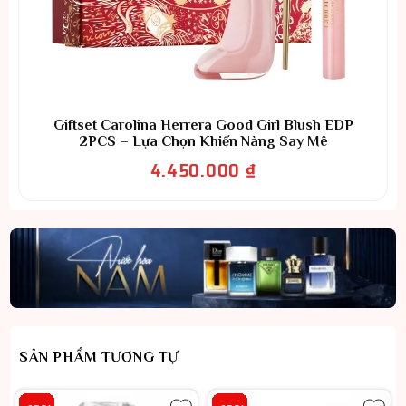
Giftset Carolina Herrera Good Girl Blush EDP
2PCS – Lựa Chọn Khiến Nàng Say Mê
4.450.000
₫
SẢN PHẨM TƯƠNG TỰ