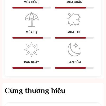
MÙA ĐÔNG
MÙA XUÂN
MÙA HẠ
MÙA THU
BAN NGÀY
BAN ĐÊM
Cùng thương hiệu