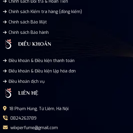
Chính sách Đổi trả & Hoàn Tiền
Chính sách Kiểm tra hàng (đồng kiểm)
Chính sách Bảo Mật
Chính sách Bảo hành
ĐIỀU KHOẢN
Điều khoản & Điều kiện thanh toán
Điểu khoản & Điều kiện lập hóa đơn
Điều khoản dịch vụ
LIÊN HỆ
18 Phạm Hùng, Từ Liêm, Hà Nội
0824263789
wiixperfume@gmail.com