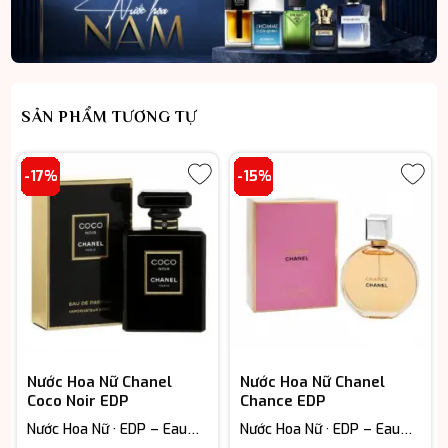
SẢN PHẨM TƯƠNG TỰ
-17%
-15%
Nước Hoa Nữ Chanel
Nước Hoa Nữ Chanel
Coco Noir EDP
Chance EDP
Nước Hoa Nữ · EDP – Eau
Nước Hoa Nữ · EDP – Eau
De Parfum (Lưu hương từ
De Parfum (Lưu hương từ