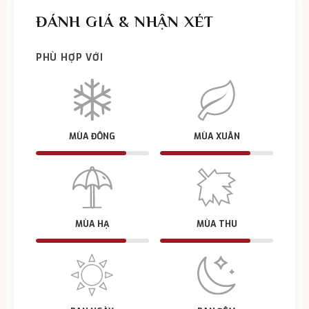
ĐÁNH GIÁ & NHẬN XÉT
PHÙ HỢP VỚI
MÙA ĐÔNG
MÙA XUÂN
MÙA HẠ
MÙA THU