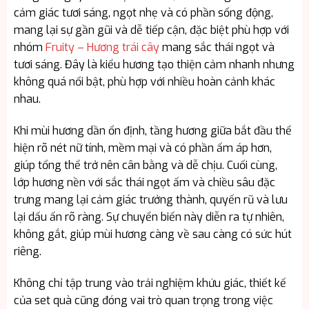
cảm giác tươi sáng, ngọt nhẹ và có phần sống động,
mang lại sự gần gũi và dễ tiếp cận, đặc biệt phù hợp với
nhóm
Fruity – Hương trái cây
mang sắc thái ngọt và
tươi sáng. Đây là kiểu hương tạo thiện cảm nhanh nhưng
không quá nổi bật, phù hợp với nhiều hoàn cảnh khác
nhau.
Khi mùi hương dần ổn định, tầng hương giữa bắt đầu thể
hiện rõ nét nữ tính, mềm mại và có phần ấm áp hơn,
giúp tổng thể trở nên cân bằng và dễ chịu. Cuối cùng,
lớp hương nền với sắc thái ngọt ấm và chiều sâu đặc
trưng mang lại cảm giác trưởng thành, quyến rũ và lưu
lại dấu ấn rõ ràng. Sự chuyển biến này diễn ra tự nhiên,
không gắt, giúp mùi hương càng về sau càng có sức hút
riêng.
Không chỉ tập trung vào trải nghiệm khứu giác, thiết kế
của set quà cũng đóng vai trò quan trọng trong việc