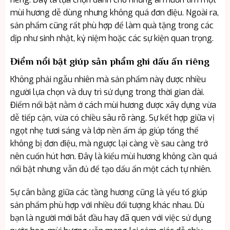
mùi hương dễ dùng nhưng không quá đơn điệu. Ngoài ra,
sản phẩm cũng rất phù hợp để làm quà tặng trong các
dịp như sinh nhật, kỷ niệm hoặc các sự kiện quan trọng.
Điểm nổi bật giúp sản phẩm ghi dấu ấn riêng
Không phải ngẫu nhiên mà sản phẩm này được nhiều
người lựa chọn và duy trì sử dụng trong thời gian dài.
Điểm nổi bật nằm ở cách mùi hương được xây dựng vừa
dễ tiếp cận, vừa có chiều sâu rõ ràng. Sự kết hợp giữa vị
ngọt nhẹ tươi sáng và lớp nền ấm áp giúp tổng thể
không bị đơn điệu, mà ngược lại càng về sau càng trở
nên cuốn hút hơn. Đây là kiểu mùi hương không cần quá
nổi bật nhưng vẫn đủ để tạo dấu ấn một cách tự nhiên.
Sự cân bằng giữa các tầng hương cũng là yếu tố giúp
sản phẩm phù hợp với nhiều đối tượng khác nhau. Dù
bạn là người mới bắt đầu hay đã quen với việc sử dụng