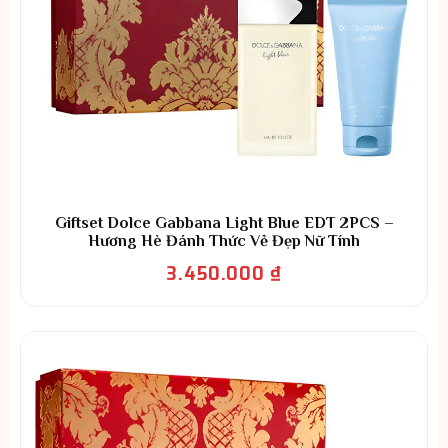
Giftset Dolce Gabbana Light Blue EDT 2PCS –
Hương Hè Đánh Thức Vẻ Đẹp Nữ Tính
3.450.000
₫