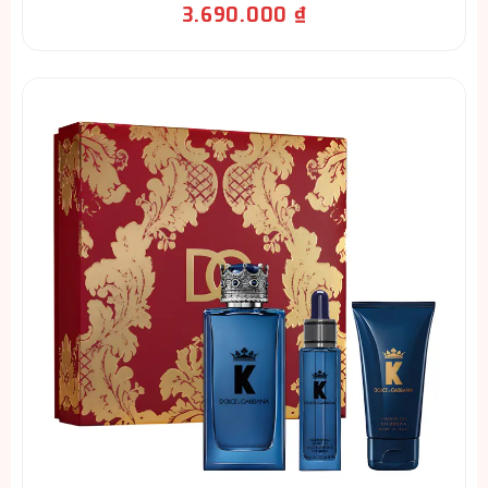
3.690.000
₫