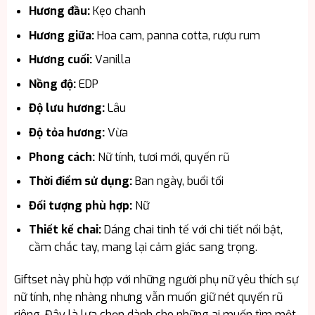
Hương đầu:
Kẹo chanh
Hương giữa:
Hoa cam, panna cotta, rượu rum
Hương cuối:
Vanilla
Nồng độ:
EDP
Độ lưu hương:
Lâu
Độ tỏa hương:
Vừa
Phong cách:
Nữ tính, tươi mới, quyến rũ
Thời điểm sử dụng:
Ban ngày, buổi tối
Đối tượng phù hợp:
Nữ
Thiết kế chai:
Dáng chai tinh tế với chi tiết nổi bật,
cầm chắc tay, mang lại cảm giác sang trọng.
Giftset này phù hợp với những người phụ nữ yêu thích sự
nữ tính, nhẹ nhàng nhưng vẫn muốn giữ nét quyến rũ
riêng. Đây là lựa chọn dành cho những ai muốn tìm một