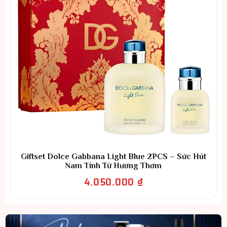
Giftset Dolce Gabbana Light Blue 2PCS – Sức Hút
Nam Tính Từ Hương Thơm
4.050.000
₫