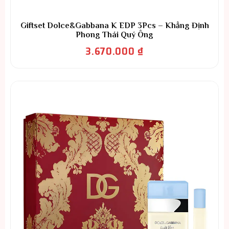
Giftset Dolce&Gabbana K EDP 3Pcs – Khẳng Định
Phong Thái Quý Ông
3.670.000
₫