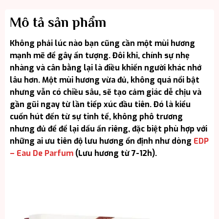
Mô tả sản phẩm
Không phải lúc nào bạn cũng cần một mùi hương
mạnh mẽ để gây ấn tượng. Đôi khi, chính sự nhẹ
nhàng và cân bằng lại là điều khiến người khác nhớ
lâu hơn. Một mùi hương vừa đủ, không quá nổi bật
nhưng vẫn có chiều sâu, sẽ tạo cảm giác dễ chịu và
gần gũi ngay từ lần tiếp xúc đầu tiên. Đó là kiểu
cuốn hút đến từ sự tinh tế, không phô trương
nhưng đủ để để lại dấu ấn riêng, đặc biệt phù hợp với
những ai ưu tiên độ lưu hương ổn định như dòng
EDP
– Eau De Parfum
(Lưu hương từ 7-12h).