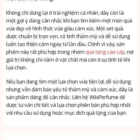
Không chỉ dừng lại ở trải nghiệm cá nhân, đây còn là
một gợi ý đáng cân nhắc khi bạn tìm kiếm một món quà
vừa đẹp về hình thức vừa giàu cảm xúc. Một set quà
được chuẩn bị trọn vẹn, có tính thẩm mỹ và dễ sử dụng
luôn tạo thiện cảm ngay từ lần đầu. Chính vì vậy, sản
phẩm này rất phù hợp trong nhóm
quà tặng cao cấp
, nơi
giá trị không chỉ nằm ở vật chất mà còn ở sự tinh tế khi
lựa chọn.
Nếu bạn đang tìm một lựa chọn vừa tiện lợi, dễ sử dụng
nhưng vẫn đảm bảo yếu tố thẩm mỹ và cảm xúc, đây là
sản phẩm đáng để cân nhắc. Liên hệ WiixPerfume để
được tư vấn chi tiết và lựa chọn phiên bản phù hợp nhất
với nhu cầu sử dụng hoặc mục đích quà tặng của bạn.