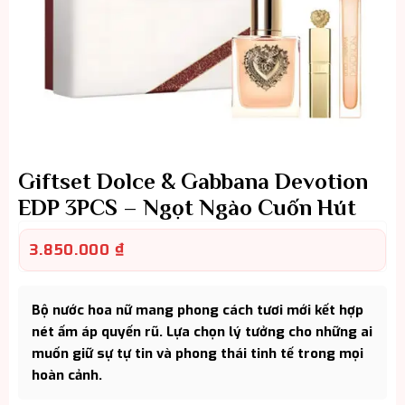
Giftset Dolce & Gabbana Devotion
EDP 3PCS – Ngọt Ngào Cuốn Hút
3.850.000
₫
Bộ nước hoa nữ mang phong cách tươi mới kết hợp
nét ấm áp quyến rũ. Lựa chọn lý tưởng cho những ai
muốn giữ sự tự tin và phong thái tinh tế trong mọi
hoàn cảnh.