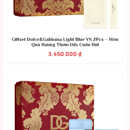
Giftset Dolce&Gabbana Light Blue YN 2Pcs – Món
Quà Hương Thơm Đầy Cuốn Hút
3.450.000
₫