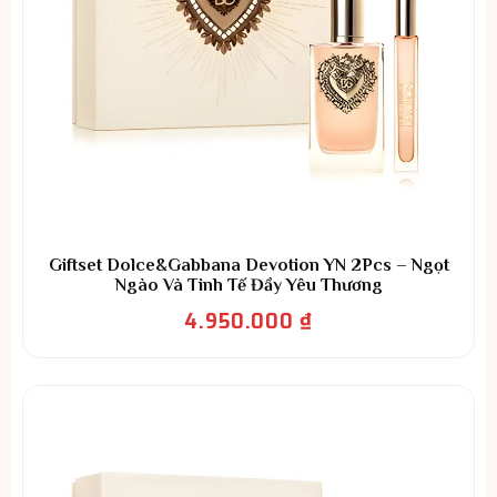
Giftset Dolce&Gabbana Devotion YN 2Pcs – Ngọt
Ngào Và Tinh Tế Đầy Yêu Thương
4.950.000
₫