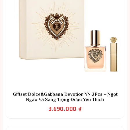
Giftset Dolce&Gabbana Devotion YN 2Pcs – Ngọt
Ngào Và Sang Trọng Được Yêu Thích
3.690.000
₫