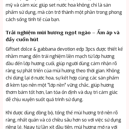
mỹ và cảm xúc giúp set nước hoa không chỉ là sản
phẩm sử dụng, mà còn trở thành một phần trong phong
cách sống tinh tế của bạn.
Trải nghiệm mùi hương ngọt ngào – Ấm áp và
đầy cuốn hút
Giftset dolce & gabbana devotion edp 3pcs được thiết kế
nhằm mang đến trải nghiệm liền mạch từ lớp hương
đầu đến lớp hương cuối, giúp người dùng cảm nhận rõ
ràng sự phát triển của mùi hương theo thời gian. Không
chỉ dừng lại ở nước hoa, sự kết hợp cùng các sản phẩm
đi kèm tạo nên một “lớp nền” vững chắc, giúp hương
thơm bám tốt hơn, lan tỏa ổn định và duy trì cảm giác
dễ chịu xuyên suốt quá trình sử dụng.
Khi được dùng đồng bộ, tổng thể mùi hương trở nên rõ
ràng, nhất quán và có chiều sâu hơn so với việc sử dụng
riêng lẻ. Ngay từ lần xịt đầu tiên, mùi hương mở ra với