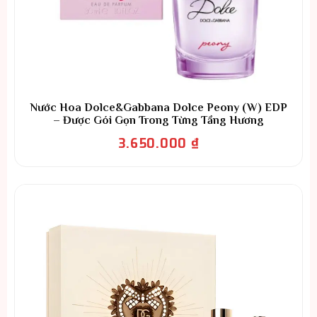
Nước Hoa Dolce&Gabbana Dolce Peony (W) EDP
– Được Gói Gọn Trong Từng Tầng Hương
3.650.000
₫