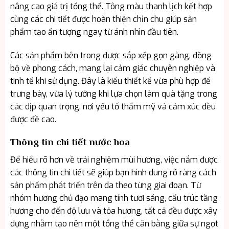
nâng cao giá trị tổng thể. Tông màu thanh lịch kết hợp
cùng các chi tiết được hoàn thiện chỉn chu giúp sản
phẩm tạo ấn tượng ngay từ ánh nhìn đầu tiên.
Các sản phẩm bên trong được sắp xếp gọn gàng, đồng
bộ về phong cách, mang lại cảm giác chuyên nghiệp và
tinh tế khi sử dụng. Đây là kiểu thiết kế vừa phù hợp để
trưng bày, vừa lý tưởng khi lựa chọn làm quà tặng trong
các dịp quan trọng, nơi yếu tố thẩm mỹ và cảm xúc đều
được đề cao.
Thông tin chi tiết nước hoa
Để hiểu rõ hơn về trải nghiệm mùi hương, việc nắm được
các thông tin chi tiết sẽ giúp bạn hình dung rõ ràng cách
sản phẩm phát triển trên da theo từng giai đoạn. Từ
nhóm hương chủ đạo mang tính tươi sáng, cấu trúc tầng
hương cho đến độ lưu và tỏa hương, tất cả đều được xây
dựng nhằm tạo nên một tổng thể cân bằng giữa sự ngọt