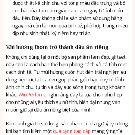
được thiết kế chỉn chu với tông màu đặc trưng và bố
cục hài hòa, tạo cảm giác cao cấp ngay từ ánh nhìn
đầu tiên. Đây không chỉ là sản phẩm sử dụng hằng
ngày mà còn là món quà tinh tế, phù hợp trong nhiều
dịp như sinh nhật, kỷ niệm hay tri ân.
Khi hương thơm trở thành dấu ấn riêng
Không chỉ dừng lại ở một bộ sản phẩm làm đẹp, giftset
này còn là cách bạn thể hiện phong cách và cá tính một
cách tinh tế. Từ mùi hương cuốn hút đến trải nghiệm sử
dụng tiện lợi, tất cả đều góp phần giúp bạn duy trì hình
ảnh chỉn chu, tự tin và đầy sức sống trong từng khoảnh
khắc.
WiixPerfume
nghĩ rằng đây là lựa chọn phù hợp
cho những ai yêu thích sự nữ tính, hiện đại nhưng vẫn
muốn giữ lại dấu ấn riêng biệt của mình.
Bên cạnh giá trị sử dụng, sản phẩm còn là gợi ý lý tưởng
khi bạn tìm kiếm một
quà tặng cao cấp
mang ý nghĩa