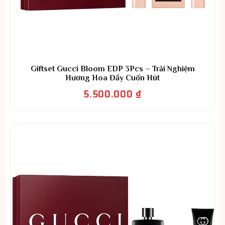
Giftset Gucci Bloom EDP 3Pcs – Trải Nghiệm
Hương Hoa Đầy Cuốn Hút
5.500.000
₫