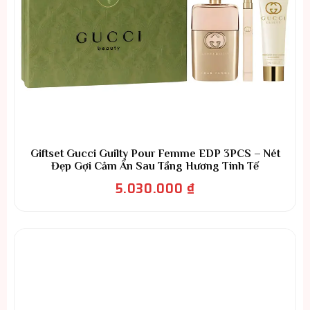
Giftset Gucci Guilty Pour Femme EDP 3PCS – Nét
Đẹp Gợi Cảm Ẩn Sau Tầng Hương Tinh Tế
5.030.000
₫