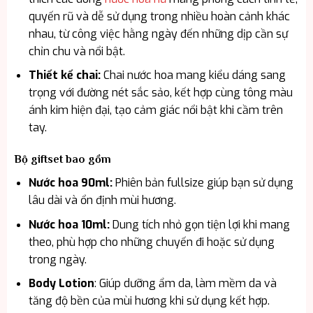
quyến rũ và dễ sử dụng trong nhiều hoàn cảnh khác
nhau, từ công việc hằng ngày đến những dịp cần sự
chỉn chu và nổi bật.
Thiết kế chai:
Chai nước hoa mang kiểu dáng sang
trọng với đường nét sắc sảo, kết hợp cùng tông màu
ánh kim hiện đại, tạo cảm giác nổi bật khi cầm trên
tay.
Bộ giftset bao gồm
Nước hoa 90ml:
Phiên bản fullsize giúp bạn sử dụng
lâu dài và ổn định mùi hương.
Nước hoa 10ml:
Dung tích nhỏ gọn tiện lợi khi mang
theo, phù hợp cho những chuyến đi hoặc sử dụng
trong ngày.
Body Lotion
: Giúp dưỡng ẩm da, làm mềm da và
tăng độ bền của mùi hương khi sử dụng kết hợp.