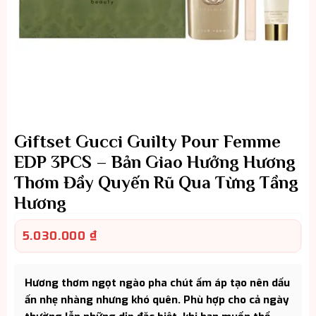
Giftset Gucci Guilty Pour Femme
EDP 3PCS – Bản Giao Hưởng Hương
Thơm Đầy Quyến Rũ Qua Từng Tầng
Hương
5.030.000
₫
Hương thơm ngọt ngào pha chút ấm áp tạo nên dấu
ấn nhẹ nhàng nhưng khó quên. Phù hợp cho cả ngày