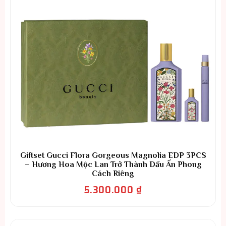
Giftset Gucci Flora Gorgeous Magnolia EDP 3PCS
– Hương Hoa Mộc Lan Trở Thành Dấu Ấn Phong
Cách Riêng
5.300.000
₫