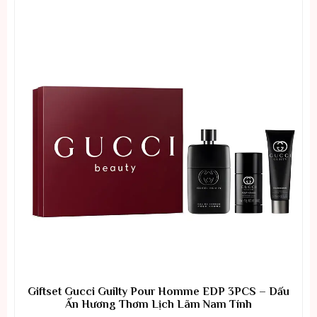
Giftset Gucci Guilty Pour Homme EDP 3PCS – Dấu
Ấn Hương Thơm Lịch Lãm Nam Tính