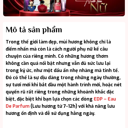
Mô tả sản phẩm
Trong thế giới làm đẹp, mùi hương không chỉ là
điểm nhấn mà còn là cách người phụ nữ kể câu
chuyện của riêng mình. Có những hương thơm
không cần quá nổi bật nhưng vẫn đủ sức lưu lại
trong ký ức, như một dấu ấn nhẹ nhàng mà tinh tế.
Đó có thể là sự dịu dàng trong những ngày thường,
sự tươi mới khi bắt đầu một hành trình mới, hoặc nét
quyến rũ rất riêng trong những khoảnh khắc đặc
biệt, đặc biệt khi bạn lựa chọn các dòng
EDP – Eau
De Parfum
(Lưu hương từ 7-12h) với khả năng lưu
hương ổn định và dễ sử dụng hằng ngày.