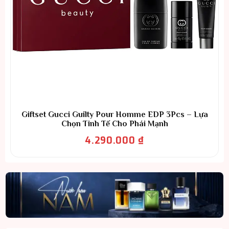
Giftset Gucci Guilty Pour Homme EDP 3Pcs – Lựa
Chọn Tinh Tế Cho Phái Mạnh
4.290.000
₫