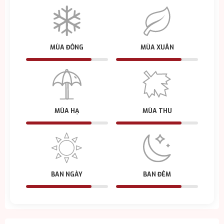
MÙA ĐÔNG
MÙA XUÂN
MÙA HẠ
MÙA THU
BAN NGÀY
BAN ĐÊM