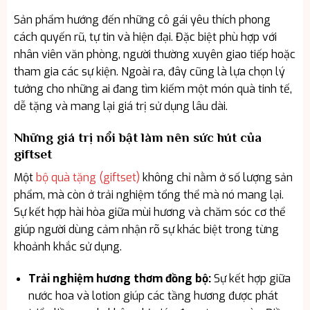
Sản phẩm hướng đến những cô gái yêu thích phong
cách quyến rũ, tự tin và hiện đại. Đặc biệt phù hợp với
nhân viên văn phòng, người thường xuyên giao tiếp hoặc
tham gia các sự kiện. Ngoài ra, đây cũng là lựa chọn lý
tưởng cho những ai đang tìm kiếm một món quà tinh tế,
dễ tặng và mang lại giá trị sử dụng lâu dài.
Những giá trị nổi bật làm nên sức hút của
giftset
Một
bộ quà tặng (giftset)
không chỉ nằm ở số lượng sản
phẩm, mà còn ở trải nghiệm tổng thể mà nó mang lại.
Sự kết hợp hài hòa giữa mùi hương và chăm sóc cơ thể
giúp người dùng cảm nhận rõ sự khác biệt trong từng
khoảnh khắc sử dụng.
Trải nghiệm hương thơm đồng bộ:
Sự kết hợp giữa
nước hoa và lotion giúp các tầng hương được phát