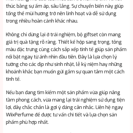
thúc bằng sự ấm áp, sâu lắng. Sự chuyển biến này giúp
tổng thể mùi hương trở nên linh hoạt và dễ sử dụng
trong nhiều hoàn cảnh khác nhau.
Không chỉ dừng lại ở trải nghiệm, bộ giftset còn mang
giá trị quà tặng rõ ràng. Thiết kế hộp sang trọng, tông
màu đặc trưng cùng cách sắp xếp tinh tế giúp sản phẩm
nổi bật ngay từ ánh nhìn đầu tiên. Đây là lựa chọn lý
tưởng cho các dịp như sinh nhật, lễ kỷ niệm hay những
khoảnh khắc bạn muốn gửi gắm sự quan tâm một cách
tinh tế.
Nếu bạn đang tìm kiếm một sản phẩm vừa giúp nâng
tầm phong cách, vừa mang lại trải nghiệm sử dụng tiện
lợi, đây chắc chắn là gợi ý đáng cân nhắc. Liên hệ ngay
WiixPerfume để được tư vấn chi tiết và lựa chọn sản
phẩm phù hợp nhất.