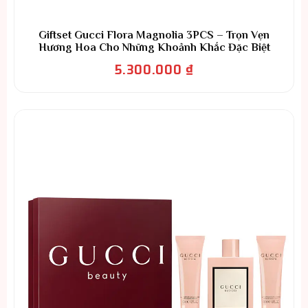
Giftset Gucci Flora Magnolia 3PCS – Trọn Vẹn
Hương Hoa Cho Những Khoảnh Khắc Đặc Biệt
5.300.000
₫