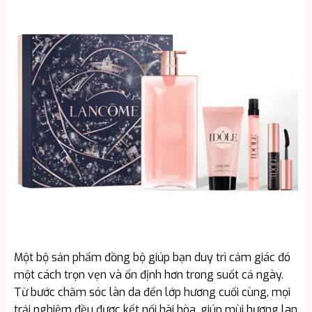
Một bộ sản phẩm đồng bộ giúp bạn duy trì cảm giác đó
một cách trọn vẹn và ổn định hơn trong suốt cả ngày.
Từ bước chăm sóc làn da đến lớp hương cuối cùng, mọi
trải nghiệm đều được kết nối hài hòa, giúp mùi hương lan