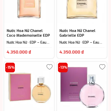
Nước Hoa Nữ Chanel
Nước Hoa Nữ Chanel
Coco Mademoiselle EDP
Gabrielle EDP
Nước Hoa Nữ · EDP – Eau
Nước Hoa Nữ · EDP – Eau
De Parfum (Lưu hương từ
De Parfum (Lưu hương từ
Giá
Giá
7-12h) · Extrait - Parfum
7-12h) · Floral – Hương hoa
4.350.000
₫
4.350.000
₫
(Lưu hương trên 12h) ·
cỏ
hiện
hiện
Floral – Hương hoa cỏ
tại
tại
-15%
-13%
là:
là:
4.350.000 ₫.
4.350.000 ₫