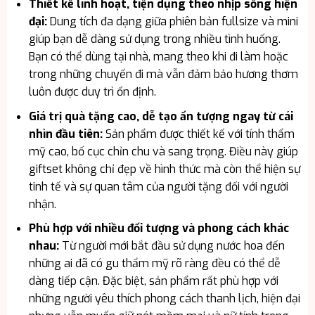
Thiết kế linh hoạt, tiện dụng theo nhịp sống hiện
đại:
Dung tích đa dạng giữa phiên bản fullsize và mini
giúp bạn dễ dàng sử dụng trong nhiều tình huống.
Bạn có thể dùng tại nhà, mang theo khi đi làm hoặc
trong những chuyến đi mà vẫn đảm bảo hương thơm
luôn được duy trì ổn định.
Giá trị quà tặng cao, dễ tạo ấn tượng ngay từ cái
nhìn đầu tiên:
Sản phẩm được thiết kế với tính thẩm
mỹ cao, bố cục chỉn chu và sang trọng. Điều này giúp
giftset không chỉ đẹp về hình thức mà còn thể hiện sự
tinh tế và sự quan tâm của người tặng đối với người
nhận.
Phù hợp với nhiều đối tượng và phong cách khác
nhau:
Từ người mới bắt đầu sử dụng nước hoa đến
những ai đã có gu thẩm mỹ rõ ràng đều có thể dễ
dàng tiếp cận. Đặc biệt, sản phẩm rất phù hợp với
những người yêu thích phong cách thanh lịch, hiện đại