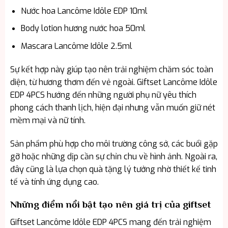
Nước hoa Lancôme Idôle EDP 10ml
Body lotion hương nước hoa 50ml
Mascara Lancôme Idôle 2.5ml
Sự kết hợp này giúp tạo nên trải nghiệm chăm sóc toàn
diện, từ hương thơm đến vẻ ngoài. Giftset Lancôme Idôle
EDP 4PCS hướng đến những người phụ nữ yêu thích
phong cách thanh lịch, hiện đại nhưng vẫn muốn giữ nét
mềm mại và nữ tính.
Sản phẩm phù hợp cho môi trường công sở, các buổi gặp
gỡ hoặc những dịp cần sự chỉn chu về hình ảnh. Ngoài ra,
đây cũng là lựa chọn quà tặng lý tưởng nhờ thiết kế tinh
tế và tính ứng dụng cao.
Những điểm nổi bật tạo nên giá trị của giftset
Giftset Lancôme Idôle EDP 4PCS mang đến trải nghiệm