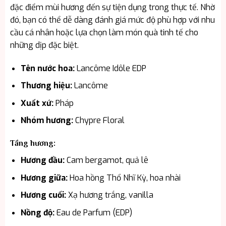
đặc điểm mùi hương đến sự tiện dụng trong thực tế. Nhờ
đó, bạn có thể dễ dàng đánh giá mức độ phù hợp với nhu
cầu cá nhân hoặc lựa chọn làm món quà tinh tế cho
những dịp đặc biệt.
Tên nước hoa:
Lancôme Idôle EDP
Thương hiệu:
Lancôme
Xuất xứ:
Pháp
Nhóm hương:
Chypre Floral
Tầng hương:
Hương đầu:
Cam bergamot, quả lê
Hương giữa:
Hoa hồng Thổ Nhĩ Kỳ, hoa nhài
Hương cuối:
Xạ hương trắng, vanilla
Nồng độ:
Eau de Parfum (EDP)