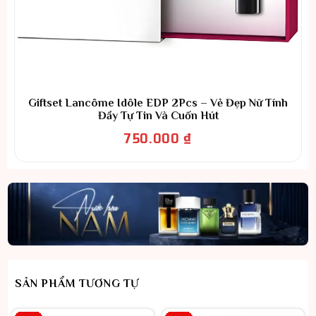
Giftset Lancôme Idôle EDP 2Pcs – Vẻ Đẹp Nữ Tính
Đầy Tự Tin Và Cuốn Hút
750.000
₫
SẢN PHẨM TƯƠNG TỰ