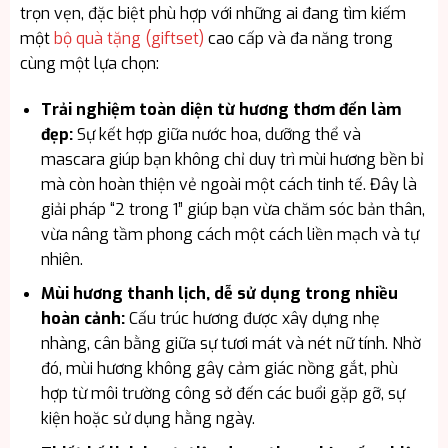
trọn vẹn, đặc biệt phù hợp với những ai đang tìm kiếm
một
bộ quà tặng (giftset)
cao cấp và đa năng trong
cùng một lựa chọn:
Trải nghiệm toàn diện từ hương thơm đến làm
đẹp:
Sự kết hợp giữa nước hoa, dưỡng thể và
mascara giúp bạn không chỉ duy trì mùi hương bền bỉ
mà còn hoàn thiện vẻ ngoài một cách tinh tế. Đây là
giải pháp “2 trong 1” giúp bạn vừa chăm sóc bản thân,
vừa nâng tầm phong cách một cách liền mạch và tự
nhiên.
Mùi hương thanh lịch, dễ sử dụng trong nhiều
hoàn cảnh:
Cấu trúc hương được xây dựng nhẹ
nhàng, cân bằng giữa sự tươi mát và nét nữ tính. Nhờ
đó, mùi hương không gây cảm giác nồng gắt, phù
hợp từ môi trường công sở đến các buổi gặp gỡ, sự
kiện hoặc sử dụng hằng ngày.