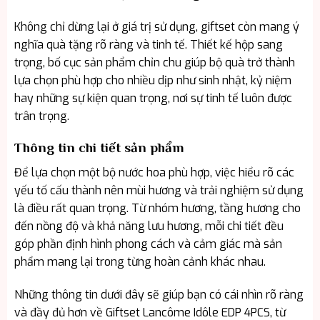
Không chỉ dừng lại ở giá trị sử dụng, giftset còn mang ý
nghĩa quà tặng rõ ràng và tinh tế. Thiết kế hộp sang
trọng, bố cục sản phẩm chỉn chu giúp bộ quà trở thành
lựa chọn phù hợp cho nhiều dịp như sinh nhật, kỷ niệm
hay những sự kiện quan trọng, nơi sự tinh tế luôn được
trân trọng.
Thông tin chi tiết sản phẩm
Để lựa chọn một bộ nước hoa phù hợp, việc hiểu rõ các
yếu tố cấu thành nên mùi hương và trải nghiệm sử dụng
là điều rất quan trọng. Từ nhóm hương, tầng hương cho
đến nồng độ và khả năng lưu hương, mỗi chi tiết đều
góp phần định hình phong cách và cảm giác mà sản
phẩm mang lại trong từng hoàn cảnh khác nhau.
Những thông tin dưới đây sẽ giúp bạn có cái nhìn rõ ràng
và đầy đủ hơn về Giftset Lancôme Idôle EDP 4PCS, từ