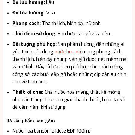
Độ lưu hương:
Lâu
Độ tỏa hương:
Vừa
Phong cách:
Thanh lịch, hiện đại, nữ tính
Thời điểm sử dụng:
Phù hợp cả ngày và đêm
Đối tượng phù hợp:
Sản phẩm hướng đến những ai
yêu thích các dòng
nước hoa nữ
mang phong cách
thanh lịch, hiện đại nhưng vẫn giữ được nét mềm mại
và nữ tính. Đây là lựa chọn phù hợp cho môi trường
công sở, các buổi gặp gỡ hoặc những dịp cần sự chỉn
chu về hình ảnh.
Thiết kế chai:
Chai nước hoa mang thiết kế mỏng
nhẹ đặc trưng, tạo cảm giác thanh thoát, hiện đại và
dễ cầm nắm khi sử dụng.
Bộ sản phẩm bao gồm
Nước hoa Lancôme Idôle EDP 100ml