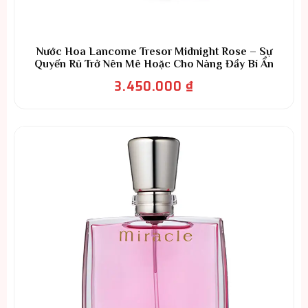
Nước Hoa Lancome Tresor Midnight Rose – Sự
Quyến Rũ Trở Nên Mê Hoặc Cho Nàng Đầy Bí Ẩn
3.450.000
₫