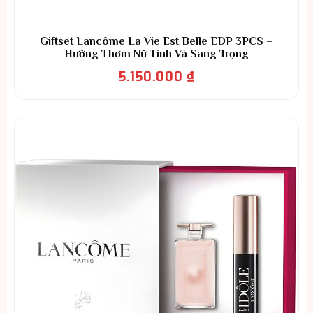
Giftset Lancôme La Vie Est Belle EDP 3PCS –
Hưởng Thơm Nữ Tính Và Sang Trọng
5.150.000
₫