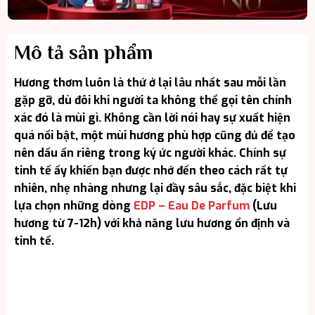
Mô tả sản phẩm
Hương thơm luôn là thứ ở lại lâu nhất sau mỗi lần
gặp gỡ, dù đôi khi người ta không thể gọi tên chính
xác đó là mùi gì. Không cần lời nói hay sự xuất hiện
quá nổi bật, một mùi hương phù hợp cũng đủ để tạo
nên dấu ấn riêng trong ký ức người khác. Chính sự
tinh tế ấy khiến bạn được nhớ đến theo cách rất tự
nhiên, nhẹ nhàng nhưng lại đầy sâu sắc, đặc biệt khi
lựa chọn những dòng
EDP – Eau De Parfum
(Lưu
hương từ 7-12h) với khả năng lưu hương ổn định và
tinh tế.