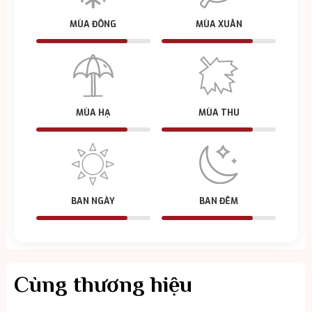
MÙA ĐÔNG
MÙA XUÂN
MÙA HẠ
MÙA THU
BAN NGÀY
BAN ĐÊM
Cùng thương hiệu