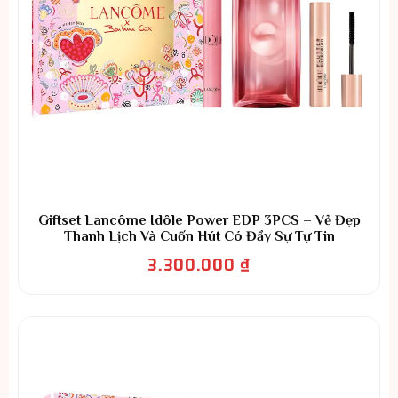
Giftset Lancôme Idôle Power EDP 3PCS – Vẻ Đẹp
Thanh Lịch Và Cuốn Hút Có Đầy Sự Tự Tin
3.300.000
₫