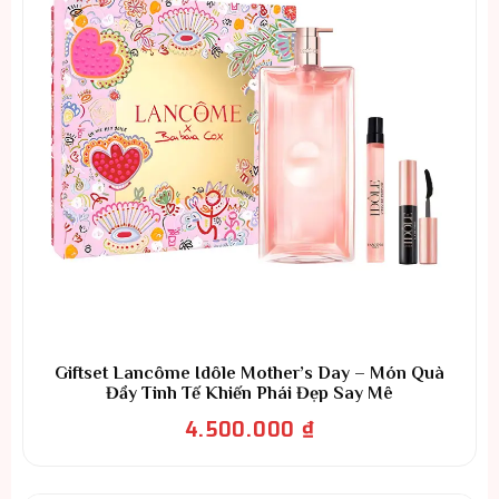
Giftset Lancôme Idôle Mother’s Day – Món Quà
Đầy Tinh Tế Khiến Phái Đẹp Say Mê
4.500.000
₫