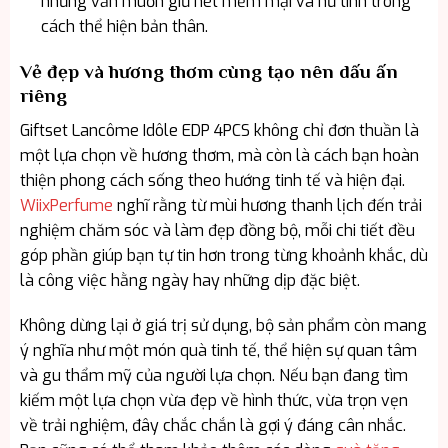
nhưng vẫn muốn giữ nét mềm mại và nữ tính trong
cách thể hiện bản thân.
Vẻ đẹp và hương thơm cùng tạo nên dấu ấn
riêng
Giftset Lancôme Idôle EDP 4PCS không chỉ đơn thuần là
một lựa chọn về hương thơm, mà còn là cách bạn hoàn
thiện phong cách sống theo hướng tinh tế và hiện đại.
WiixPerfume
nghĩ rằng từ mùi hương thanh lịch đến trải
nghiệm chăm sóc và làm đẹp đồng bộ, mỗi chi tiết đều
góp phần giúp bạn tự tin hơn trong từng khoảnh khắc, dù
là công việc hằng ngày hay những dịp đặc biệt.
Không dừng lại ở giá trị sử dụng, bộ sản phẩm còn mang
ý nghĩa như một món quà tinh tế, thể hiện sự quan tâm
và gu thẩm mỹ của người lựa chọn. Nếu bạn đang tìm
kiếm một lựa chọn vừa đẹp về hình thức, vừa trọn vẹn
về trải nghiệm, đây chắc chắn là gợi ý đáng cân nhắc.