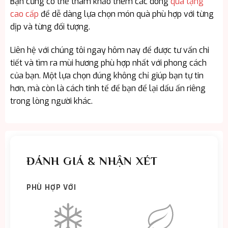
Bạn cũng có thể tham khảo thêm các dòng
quà tặng
cao cấp
để dễ dàng lựa chọn món quà phù hợp với từng
dịp và từng đối tượng.
Liên hệ với chúng tôi ngay hôm nay để được tư vấn chi
tiết và tìm ra mùi hương phù hợp nhất với phong cách
của bạn. Một lựa chọn đúng không chỉ giúp bạn tự tin
hơn, mà còn là cách tinh tế để bạn để lại dấu ấn riêng
trong lòng người khác.
ĐÁNH GIÁ & NHẬN XÉT
PHÙ HỢP VỚI