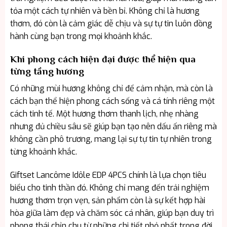
tỏa một cách tự nhiên và bền bỉ. Không chỉ là hương
thơm, đó còn là cảm giác dễ chịu và sự tự tin luôn đồng
hành cùng bạn trong mọi khoảnh khắc.
Khi phong cách hiện đại được thể hiện qua
từng tầng hương
Có những mùi hương không chỉ để cảm nhận, mà còn là
cách bạn thể hiện phong cách sống và cá tính riêng một
cách tinh tế. Một hương thơm thanh lịch, nhẹ nhàng
nhưng đủ chiều sâu sẽ giúp bạn tạo nên dấu ấn riêng mà
không cần phô trương, mang lại sự tự tin tự nhiên trong
từng khoảnh khắc.
Giftset Lancôme Idôle EDP 4PCS chính là lựa chọn tiêu
biểu cho tinh thần đó. Không chỉ mang đến trải nghiệm
hương thơm trọn vẹn, sản phẩm còn là sự kết hợp hài
hòa giữa làm đẹp và chăm sóc cá nhân, giúp bạn duy trì
phong thái chỉn chu từ những chi tiết nhỏ nhất trong đời