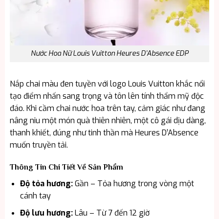
Nước Hoa Nữ Louis Vuitton Heures D’Absence EDP
Nắp chai màu đen tuyền với logo Louis Vuitton khắc nổi
tạo điểm nhấn sang trọng và tôn lên tính thẩm mỹ độc
đáo. Khi cầm chai nước hoa trên tay, cảm giác như đang
nâng niu một món quà thiên nhiên, một cô gái dịu dàng,
thanh khiết, đúng như tinh thần mà Heures D’Absence
muốn truyền tải.
Thông Tin Chi Tiết Về Sản Phẩm
Độ tỏa hương:
Gần – Tỏa hương trong vòng một
cánh tay
Độ lưu hương:
Lâu – Từ 7 đến 12 giờ