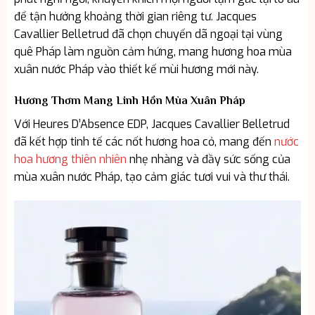
để tận hưởng khoảng thời gian riêng tư. Jacques
Cavallier Belletrud đã chọn chuyến dã ngoại tại vùng
quê Pháp làm nguồn cảm hứng, mang hương hoa mùa
xuân nước Pháp vào thiết kế mùi hương mới này.
Hương Thơm Mang Linh Hồn Mùa Xuân Pháp
Với Heures D’Absence EDP, Jacques Cavallier Belletrud
đã kết hợp tinh tế các nốt hương hoa cỏ, mang đến
nước
hoa hương thiên nhiên
nhẹ nhàng và đầy sức sống của
mùa xuân nước Pháp, tạo cảm giác tươi vui và thư thái.