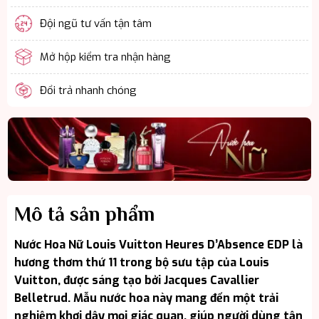
Đội ngũ tư vấn tận tâm
Mở hộp kiểm tra nhận hàng
Đổi trả nhanh chóng
Mô tả sản phẩm
Nước Hoa Nữ Louis Vuitton Heures D’Absence EDP là
hương thơm thứ 11 trong bộ sưu tập của Louis
Vuitton, được sáng tạo bởi Jacques Cavallier
Belletrud. Mẫu nước hoa này mang đến một trải
nghiệm khơi dậy mọi giác quan, giúp người dùng tận