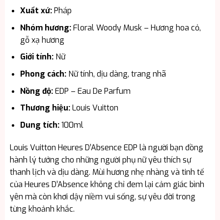
Xuất xứ:
Pháp
Nhóm hương:
Floral Woody Musk – Hương hoa cỏ,
gỗ xạ hương
Giới tính:
Nữ
Phong cách:
Nữ tính, dịu dàng, trang nhã
Nồng độ:
EDP – Eau De Parfum
Thương hiệu:
Louis Vuitton
Dung tích:
100ml
Louis Vuitton Heures D’Absence EDP là người bạn đồng
hành lý tưởng cho những người phụ nữ yêu thích sự
thanh lịch và dịu dàng. Mùi hương nhẹ nhàng và tinh tế
của Heures D’Absence không chỉ đem lại cảm giác bình
yên mà còn khơi dậy niềm vui sống, sự yêu đời trong
từng khoảnh khắc.