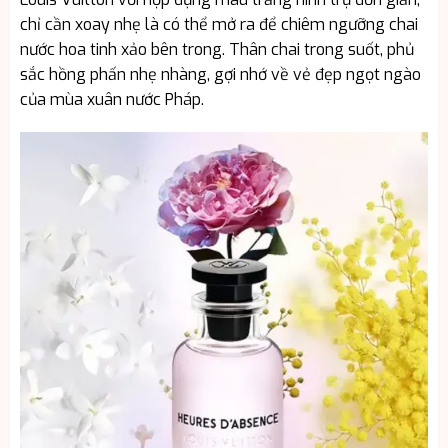
chỉ cần xoay nhẹ là có thể mở ra để chiêm ngưỡng chai
nước hoa tinh xảo bên trong. Thân chai trong suốt, phủ
sắc hồng phấn nhẹ nhàng, gợi nhớ về vẻ đẹp ngọt ngào
của mùa xuân nước Pháp.