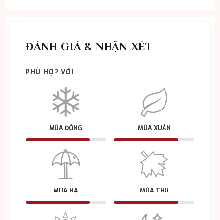
ĐÁNH GIÁ & NHẬN XÉT
PHÙ HỢP VỚI
MÙA ĐÔNG
MÙA XUÂN
MÙA HẠ
MÙA THU