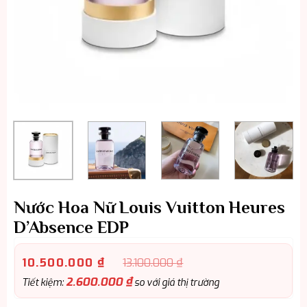
Nước Hoa Nữ Louis Vuitton Heures
D’Absence EDP
10.500.000
₫
13.100.000
₫
2.600.000
₫
Tiết kiệm:
so với giá thị trường