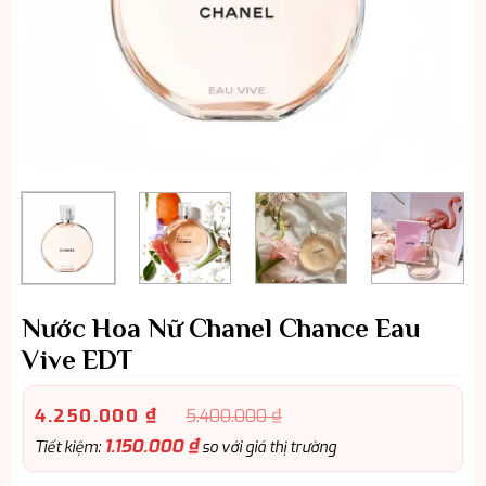
Nước Hoa Nữ Chanel Chance Eau
Vive EDT
4.250.000
₫
5.400.000
₫
1.150.000
₫
Tiết kiệm:
so với giá thị trường