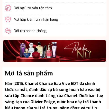
Đội ngũ tư vấn tận tâm
Mở hộp kiểm tra nhận hàng
Đổi trả nhanh chóng
Mô tả sản phẩm
Năm 2015, Chanel Chance Eau Vive EDT đã chính
thức ra mắt, đánh dấu sự bổ sung hoàn hảo vào bộ
sưu tập Chance danh tiếng của Chanel. Dưới bàn tay
sáng tạo của Olivier Polge, nước hoa này trở thành
biểu tượng của sự trẻ trung, năng động và tự tin.