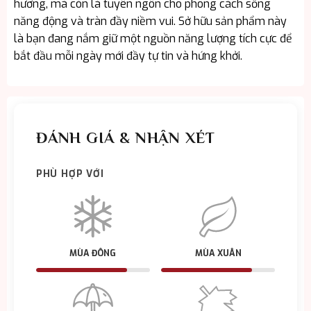
hương, mà còn là tuyên ngôn cho phong cách sống
năng động và tràn đầy niềm vui. Sở hữu sản phẩm này
là bạn đang nắm giữ một nguồn năng lượng tích cực để
bắt đầu mỗi ngày mới đầy tự tin và hứng khởi.
ĐÁNH GIÁ & NHẬN XÉT
PHÙ HỢP VỚI
MÙA ĐÔNG
MÙA XUÂN