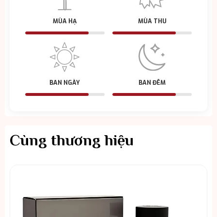
MÙA HẠ
MÙA THU
BAN NGÀY
BAN ĐÊM
Cùng thương hiệu