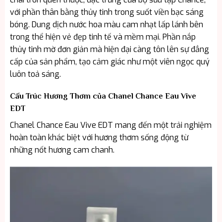
với phần thân bằng thủy tinh trong suốt viền bạc sáng
bóng. Dung dịch nước hoa màu cam nhạt lấp lánh bên
trong thể hiện vẻ đẹp tinh tế và mềm mại. Phần nắp
thủy tinh mờ đơn giản mà hiện đại càng tôn lên sự đẳng
cấp của sản phẩm, tạo cảm giác như một viên ngọc quý
luôn toả sáng.
Cấu Trúc Hương Thơm của Chanel Chance Eau Vive
EDT
Chanel Chance Eau Vive EDT mang đến một trải nghiệm
hoàn toàn khác biệt với hương thơm sống động từ
những nốt hương cam chanh.