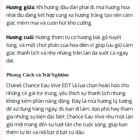
Hương giữa:
Khi hương đầu dần phai đi, mùi hương hoa
nhài dịu dàng kết hợp cùng xạ hương trắng tạo nên cảm
giác mềm mại và cuốn hút khó cưỡng.
Hương cuối:
Hương thơm từ cỏ hương bài, gỗ tuyết
tùng, và một chút phấn của hoa diên vĩ giúp lưu giữ cảm
giác thanh lịch và nhẹ nhàng trên làn da suốt cả ngày
dài.
Phong Cách và Trải Nghiệm
Chanel Chance Eau Vive EDT là lựa chọn hoàn hảo cho
những cô gái trẻ trung, yêu thích sự thanh lịch nhưng
không kém phần năng động. Đây là mùi hương lý tưởng
để sử dụng hàng ngày, dù bạn đi làm, dạo phố hay tham
gia những sự kiện đặc biệt. Chance Eau Vive như một làn
gió mới mang đến sự tươi tắn cho cuộc sống, giúp bạn
thêm tự tin và nổi bật ở bất cứ đâu.