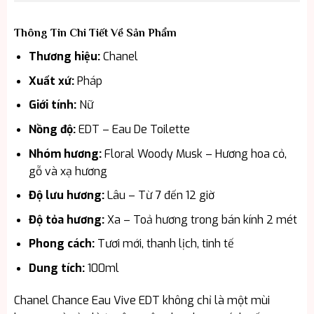
Thông Tin Chi Tiết Về Sản Phẩm
Thương hiệu:
Chanel
Xuất xứ:
Pháp
Giới tính:
Nữ
Nồng độ:
EDT – Eau De Toilette
Nhóm hương:
Floral Woody Musk – Hương hoa cỏ,
gỗ và xạ hương
Độ lưu hương:
Lâu – Từ 7 đến 12 giờ
Độ tỏa hương:
Xa – Toả hương trong bán kính 2 mét
Phong cách:
Tươi mới, thanh lịch, tinh tế
Dung tích:
100ml
Chanel Chance Eau Vive EDT không chỉ là một mùi