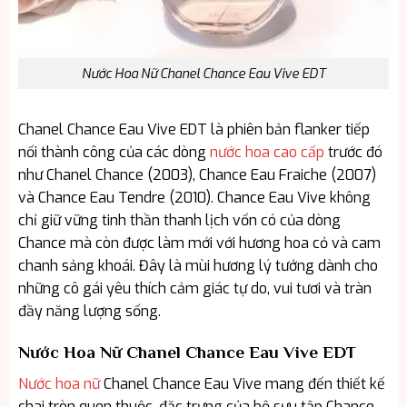
Nước Hoa Nữ Chanel Chance Eau Vive EDT
Chanel Chance Eau Vive EDT là phiên bản flanker tiếp
nối thành công của các dòng
nước hoa cao cấp
trước đó
như Chanel Chance (2003), Chance Eau Fraiche (2007)
và Chance Eau Tendre (2010). Chance Eau Vive không
chỉ giữ vững tinh thần thanh lịch vốn có của dòng
Chance mà còn được làm mới với hương hoa cỏ và cam
chanh sảng khoái. Đây là mùi hương lý tưởng dành cho
những cô gái yêu thích cảm giác tự do, vui tươi và tràn
đầy năng lượng sống.
Nước Hoa Nữ Chanel Chance Eau Vive EDT
Nước hoa nữ
Chanel Chance Eau Vive mang đến thiết kế
chai tròn quen thuộc, đặc trưng của bộ sưu tập Chance,