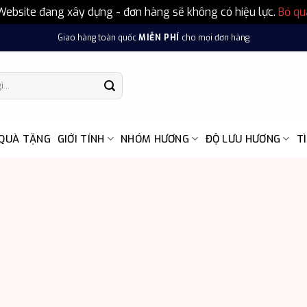
Website đang xây dựng - đơn hàng sẽ không có hiệu lực.
Bỏ qu
Giao hàng toàn quốc
MIỄN PHÍ
cho mọi đơn hàng
 QUÀ TẶNG
GIỚI TÍNH
NHÓM HƯƠNG
ĐỘ LƯU HƯƠNG
T