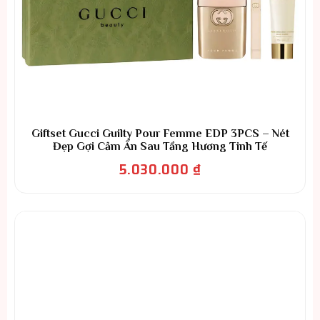
Giftset Gucci Guilty Pour Femme EDP 3PCS – Nét
Đẹp Gợi Cảm Ẩn Sau Tầng Hương Tinh Tế
5.030.000
₫