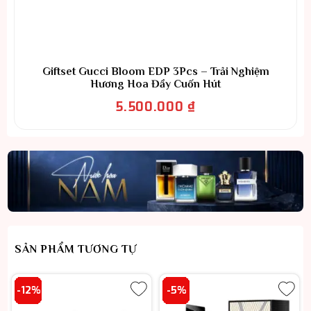
Giftset Gucci Bloom EDP 3Pcs – Trải Nghiệm
Hương Hoa Đầy Cuốn Hút
5.500.000
₫
SẢN PHẨM TƯƠNG TỰ
-12%
-5%