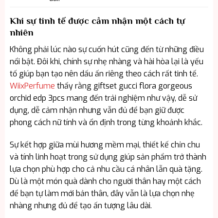
Khi sự tinh tế được cảm nhận một cách tự
nhiên
Không phải lúc nào sự cuốn hút cũng đến từ những điều
nổi bật. Đôi khi, chính sự nhẹ nhàng và hài hòa lại là yếu
tố giúp bạn tạo nên dấu ấn riêng theo cách rất tinh tế.
WiixPerfume
thấy rằng giftset gucci flora gorgeous
orchid edp 3pcs mang đến trải nghiệm như vậy, dễ sử
dụng, dễ cảm nhận nhưng vẫn đủ để bạn giữ được
phong cách nữ tính và ổn định trong từng khoảnh khắc.
Sự kết hợp giữa mùi hương mềm mại, thiết kế chỉn chu
và tính linh hoạt trong sử dụng giúp sản phẩm trở thành
lựa chọn phù hợp cho cả nhu cầu cá nhân lẫn quà tặng.
Dù là một món quà dành cho người thân hay một cách
để bạn tự làm mới bản thân, đây vẫn là lựa chọn nhẹ
nhàng nhưng đủ để tạo ấn tượng lâu dài.