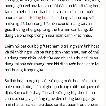
hương giữa với hoa lan vani bắt đầu lan tỏa rõ ràng hơn,
tạo nên nét nữ tính, thanh lịch và có chiều sâu, thuộc
nhóm
Floral – Hương hoa cỏ
dễ dùng và phù hợp với
nhiều người. Cuối cùng, lớp nền ozonic mang lại cảm
giác thoáng nhẹ, giúp tổng thể trở nên cân bằng, dễ
dùng và phù hợp trong nhiều hoàn cảnh khác nhau.
Điểm nổi bật của bộ giftset nằm ở trải nghiệm linh hoạt
và dễ thích nghi. Với ba dung tích khác nhau, bạn có thể
sử dụng theo nhiều cách tùy vào nhu cầu thực tế, từ sử
dụng tại nhà đến mang theo khi di chuyển hoặc dặm lại
mùi hương trong ngày.
Sự linh hoạt này giúp việc sử dụng nước hoa trở nên tự
nhiên hơn, không còn bị giới hạn trong một thói quen cố
định. Bạn có thể thay đổi cách sử dụng tùy theo hoàn
cảnh, từ công việc hằng ngày đến những buổi gặp gỡ
nhẹ nhàng, mà vẫn giữ được sự nhất quán trong phong