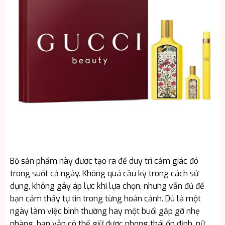
Bộ sản phẩm này được tạo ra để duy trì cảm giác đó
trong suốt cả ngày. Không quá cầu kỳ trong cách sử
dụng, không gây áp lực khi lựa chọn, nhưng vẫn đủ để
bạn cảm thấy tự tin trong từng hoàn cảnh. Dù là một
ngày làm việc bình thường hay một buổi gặp gỡ nhẹ
nhàng, bạn vẫn có thể giữ được phong thái ổn định, nữ