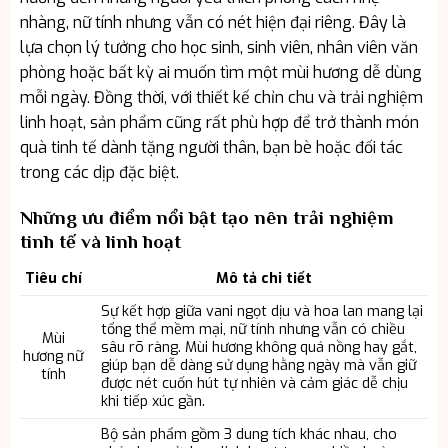
nhàng, nữ tính nhưng vẫn có nét hiện đại riêng. Đây là
lựa chọn lý tưởng cho học sinh, sinh viên, nhân viên văn
phòng hoặc bất kỳ ai muốn tìm một mùi hương dễ dùng
mỗi ngày. Đồng thời, với thiết kế chỉn chu và trải nghiệm
linh hoạt, sản phẩm cũng rất phù hợp để trở thành món
quà tinh tế dành tặng người thân, bạn bè hoặc đối tác
trong các dịp đặc biệt.
Những ưu điểm nổi bật tạo nên trải nghiệm
tinh tế và linh hoạt
Tiêu chí
Mô tả chi tiết
Sự kết hợp giữa vani ngọt dịu và hoa lan mang lại
tổng thể mềm mại, nữ tính nhưng vẫn có chiều
Mùi
sâu rõ ràng. Mùi hương không quá nồng hay gắt,
hương nữ
giúp bạn dễ dàng sử dụng hằng ngày mà vẫn giữ
tính
được nét cuốn hút tự nhiên và cảm giác dễ chịu
khi tiếp xúc gần.
Bộ sản phẩm gồm 3 dung tích khác nhau, cho