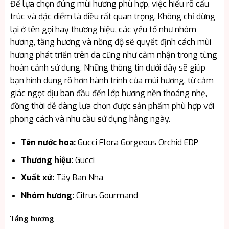
Để lựa chọn đúng mùi hương phù hợp, việc hiểu rõ cấu
trúc và đặc điểm là điều rất quan trọng. Không chỉ dừng
lại ở tên gọi hay thương hiệu, các yếu tố như nhóm
hương, tầng hương và nồng độ sẽ quyết định cách mùi
hương phát triển trên da cũng như cảm nhận trong từng
hoàn cảnh sử dụng. Những thông tin dưới đây sẽ giúp
bạn hình dung rõ hơn hành trình của mùi hương, từ cảm
giác ngọt dịu ban đầu đến lớp hương nền thoáng nhẹ,
đồng thời dễ dàng lựa chọn được sản phẩm phù hợp với
phong cách và nhu cầu sử dụng hằng ngày.
Tên nước hoa:
Gucci Flora Gorgeous Orchid EDP
Thương hiệu:
Gucci
Xuất xứ:
Tây Ban Nha
Nhóm hương:
Citrus Gourmand
Tầng hương