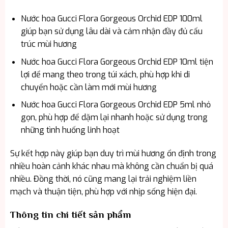
Nước hoa Gucci Flora Gorgeous Orchid EDP 100ml
giúp bạn sử dụng lâu dài và cảm nhận đầy đủ cấu
trúc mùi hương
Nước hoa Gucci Flora Gorgeous Orchid EDP 10ml tiện
lợi để mang theo trong túi xách, phù hợp khi di
chuyển hoặc cần làm mới mùi hương
Nước hoa Gucci Flora Gorgeous Orchid EDP 5ml nhỏ
gọn, phù hợp để dặm lại nhanh hoặc sử dụng trong
những tình huống linh hoạt
Sự kết hợp này giúp bạn duy trì mùi hương ổn định trong
nhiều hoàn cảnh khác nhau mà không cần chuẩn bị quá
nhiều. Đồng thời, nó cũng mang lại trải nghiệm liền
mạch và thuận tiện, phù hợp với nhịp sống hiện đại.
Thông tin chi tiết sản phẩm