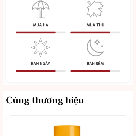
MÙA HẠ
MÙA THU
BAN NGÀY
BAN ĐÊM
Cùng thương hiệu