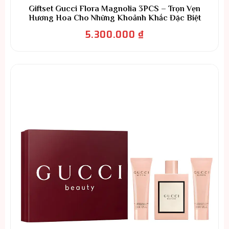
Giftset Gucci Flora Magnolia 3PCS – Trọn Vẹn
Hương Hoa Cho Những Khoảnh Khắc Đặc Biệt
5.300.000
₫