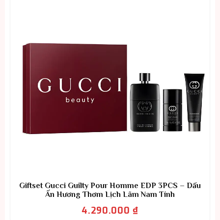
Giftset Gucci Guilty Pour Homme EDP 3PCS – Dấu
Ấn Hương Thơm Lịch Lãm Nam Tính
4.290.000
₫