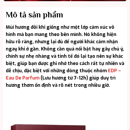
Mô tả sản phẩm
Mùi hương đôi khi giống như một lớp cảm xúc vô
hình mà bạn mang theo bên mình. Nó không hiện
hữu rõ ràng, nhưng lại đủ để người khác cảm nhận
ngay khi ở gần. Không cần quá nổi bật hay gây chú ý,
chính sự nhẹ nhàng và tinh tế đó lại tạo nên sự khác
biệt, giúp bạn được ghi nhớ theo cách rất tự nhiên và
dễ chịu, đặc biệt với những dòng thuộc nhóm
EDP –
Eau De Parfum
(Lưu hương từ 7-12h) giúp duy trì
hương thơm ổn định và rõ nét trong nhiều giờ.