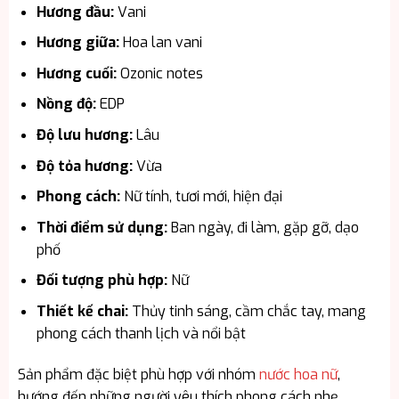
Hương đầu:
Vani
Hương giữa:
Hoa lan vani
Hương cuối:
Ozonic notes
Nồng độ:
EDP
Độ lưu hương:
Lâu
Độ tỏa hương:
Vừa
Phong cách:
Nữ tính, tươi mới, hiện đại
Thời điểm sử dụng:
Ban ngày, đi làm, gặp gỡ, dạo
phố
Đối tượng phù hợp:
Nữ
Thiết kế chai:
Thủy tinh sáng, cầm chắc tay, mang
phong cách thanh lịch và nổi bật
Sản phẩm đặc biệt phù hợp với nhóm
nước hoa nữ
,
hướng đến những người yêu thích phong cách nhẹ