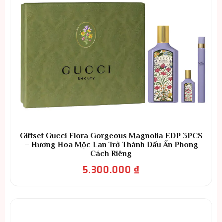
Giftset Gucci Flora Gorgeous Magnolia EDP 3PCS
– Hương Hoa Mộc Lan Trở Thành Dấu Ấn Phong
Cách Riêng
5.300.000
₫