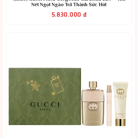
Nét Ngọt Ngào Trở Thành Sức Hút
5.830.000
₫