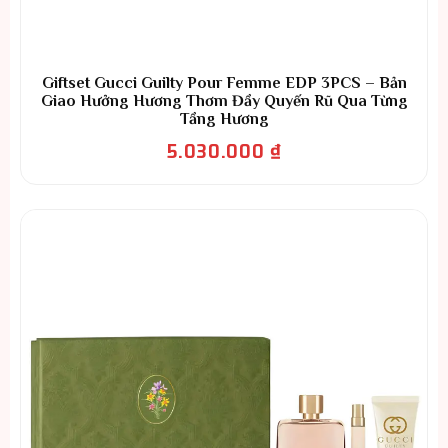
Giftset Gucci Guilty Pour Femme EDP 3PCS – Bản
Giao Hưởng Hương Thơm Đầy Quyến Rũ Qua Từng
Tầng Hương
5.030.000
₫