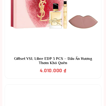
Giftset YSL Libre EDP 3 PCS – Dấu Ấn Hương
Thơm Khó Quên
4.010.000
₫