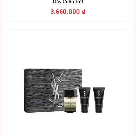
Đầy Cuốn Hút
3.660.000
₫