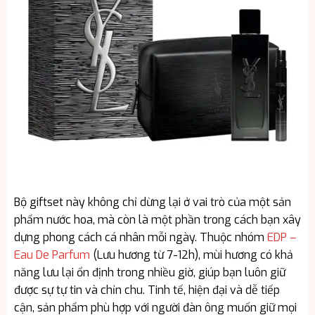
Bộ giftset này không chỉ dừng lại ở vai trò của một sản
phẩm nước hoa, mà còn là một phần trong cách bạn xây
dựng phong cách cá nhân mỗi ngày. Thuộc nhóm
EDP –
Eau De Parfum
(Lưu hương từ 7-12h), mùi hương có khả
năng lưu lại ổn định trong nhiều giờ, giúp bạn luôn giữ
được sự tự tin và chỉn chu. Tinh tế, hiện đại và dễ tiếp
cận, sản phẩm phù hợp với người đàn ông muốn giữ mọi