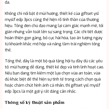
da.
Không chỉ nổi bật ở mùi hương, thiết kế của giftset ysl
myslf edp 3pcs cũng thể hiện rõ tinh thần của thương
hiệu. Tông đen chủ đạo mang lại cảm giác mạnh mẽ, tối
giản nhưng vẫn toát lên sự sang trọng. Các chi tiết được
hoàn thiện gọn gàng, bố cục hài hòa, tạo ấn tượng ngay
từ khoảnh khắc mở hộp và nâng tầm trải nghiệm tổng
thể.
Tổng thể, đây là một bộ quà tặng hội tụ đầy đủ các yếu
tố: mùi hương dễ dùng, thiết kế đẹp và tính linh hoạt cao.
Nếu bạn đang tìm kiếm một lựa chọn vừa an toàn, vừa
đủ khác biệt để thể hiện sự tinh tế trong cách chọn quà
hoặc chăm chút hình ảnh cá nhân, thì giftset ysl myslf
edp 3pcs là một gợi ý rất đáng cân nhắc.
Thông số kỹ thuật sản phẩm