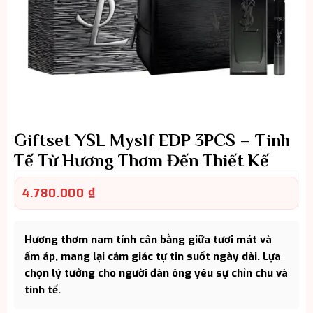
Giftset YSL Myslf EDP 3PCS – Tinh
Tế Từ Hương Thơm Đến Thiết Kế
4.780.000
₫
Hương thơm nam tính cân bằng giữa tươi mát và
ấm áp, mang lại cảm giác tự tin suốt ngày dài. Lựa
chọn lý tưởng cho người đàn ông yêu sự chỉn chu và
tinh tế.