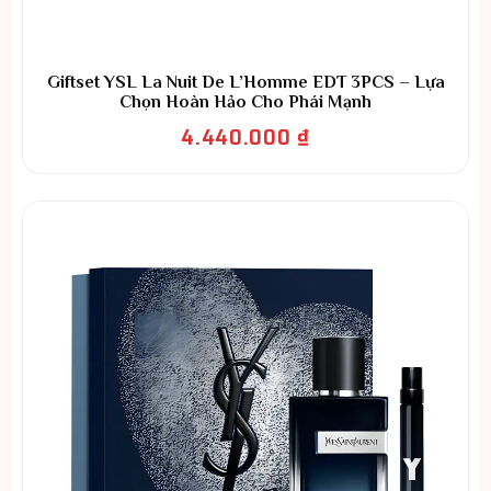
Giftset YSL La Nuit De L’Homme EDT 3PCS – Lựa
Chọn Hoàn Hảo Cho Phái Mạnh
4.440.000
₫