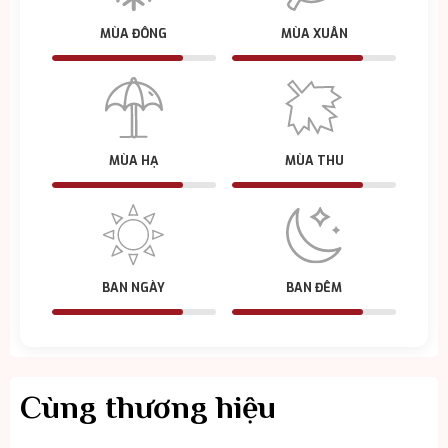
MÙA ĐÔNG
MÙA XUÂN
MÙA HẠ
MÙA THU
BAN NGÀY
BAN ĐÊM
Cùng thương hiệu