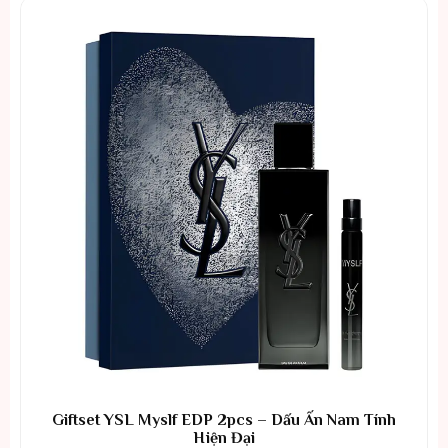
Giftset YSL Myslf EDP 2pcs – Dấu Ấn Nam Tính
Hiện Đại