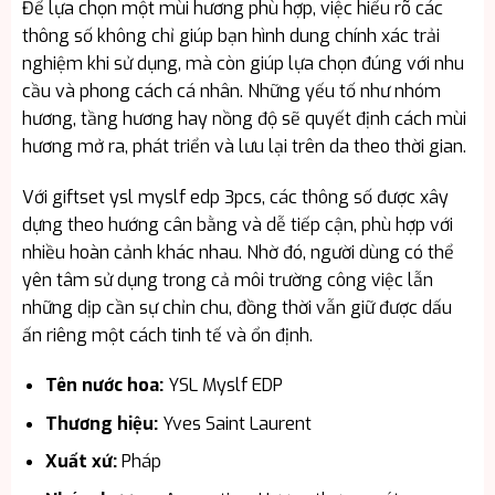
Để lựa chọn một mùi hương phù hợp, việc hiểu rõ các
thông số không chỉ giúp bạn hình dung chính xác trải
nghiệm khi sử dụng, mà còn giúp lựa chọn đúng với nhu
cầu và phong cách cá nhân. Những yếu tố như nhóm
hương, tầng hương hay nồng độ sẽ quyết định cách mùi
hương mở ra, phát triển và lưu lại trên da theo thời gian.
Với giftset ysl myslf edp 3pcs, các thông số được xây
dựng theo hướng cân bằng và dễ tiếp cận, phù hợp với
nhiều hoàn cảnh khác nhau. Nhờ đó, người dùng có thể
yên tâm sử dụng trong cả môi trường công việc lẫn
những dịp cần sự chỉn chu, đồng thời vẫn giữ được dấu
ấn riêng một cách tinh tế và ổn định.
Tên nước hoa:
YSL Myslf EDP
Thương hiệu:
Yves Saint Laurent
Xuất xứ:
Pháp