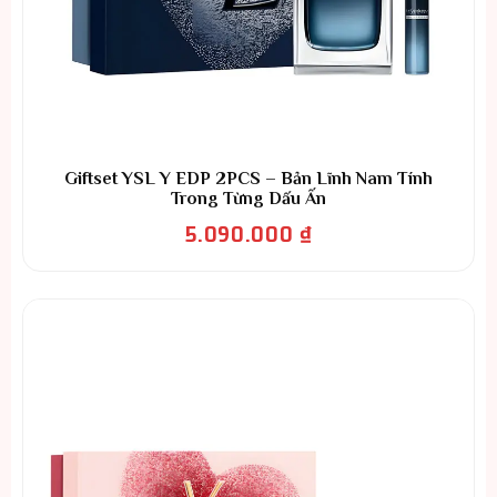
Giftset YSL Y EDP 2PCS – Bản Lĩnh Nam Tính
Trong Từng Dấu Ấn
5.090.000
₫