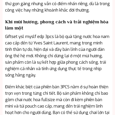
thứ gọn gàng nhưng vẫn có điểm nhấn riêng, dù là trong
công việc hay những khoảnh khắc đời thường.
Khi mùi hương, phong cách và trải nghiệm hòa
làm một
Giftset ysl myslf edp 3pcs là bộ quà tặng nước hoa nam
cao cấp đến từ Yves Saint Laurent, mang trong mình
tinh thần tự do, hiện đại và đầy bản lĩnh của người đàn
ông thế hệ mới. Không chỉ dừng lại ở một mùi hương,
sản phẩm còn là sự kết hợp giữa phong cách sống, trải
nghiệm cá nhân và tính ứng dụng thực tế trong nhịp
sống hằng ngày.
Điểm khác biệt của phiên bản 3PCS nằm ở sự hoàn thiện
trọn vẹn trong từng chi tiết. Bộ sản phẩm không chỉ bao
gồm chai nước hoa fullsize mà còn đi kèm phiên bản
mini và túi pouch cao cấp, mang đến trải nghiệm linh
hoạt hơn cho người dùng. Bạn có thể sử dụng chai lớn tại