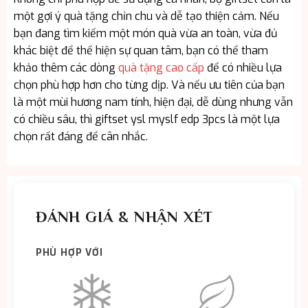
một gợi ý quà tặng chỉn chu và dễ tạo thiện cảm. Nếu
bạn đang tìm kiếm một món quà vừa an toàn, vừa đủ
khác biệt để thể hiện sự quan tâm, bạn có thể tham
khảo thêm các dòng
quà tặng cao cấp
để có nhiều lựa
chọn phù hợp hơn cho từng dịp. Và nếu ưu tiên của bạn
là một mùi hương nam tính, hiện đại, dễ dùng nhưng vẫn
có chiều sâu, thì giftset ysl myslf edp 3pcs là một lựa
chọn rất đáng để cân nhắc.
ĐÁNH GIÁ & NHẬN XÉT
PHÙ HỢP VỚI