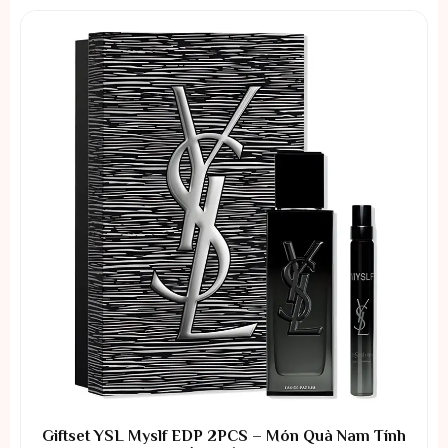
Giftset YSL Myslf EDP 2PCS – Món Quà Nam Tính