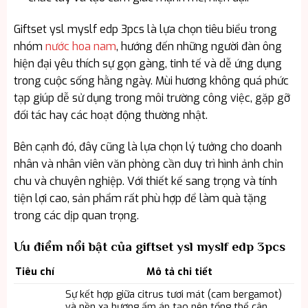
Giftset ysl myslf edp 3pcs là lựa chọn tiêu biểu trong
nhóm
nước hoa nam
, hướng đến những người đàn ông
hiện đại yêu thích sự gọn gàng, tinh tế và dễ ứng dụng
trong cuộc sống hằng ngày. Mùi hương không quá phức
tạp giúp dễ sử dụng trong môi trường công việc, gặp gỡ
đối tác hay các hoạt động thường nhật.
Bên cạnh đó, đây cũng là lựa chọn lý tưởng cho doanh
nhân và nhân viên văn phòng cần duy trì hình ảnh chỉn
chu và chuyên nghiệp. Với thiết kế sang trọng và tính
tiện lợi cao, sản phẩm rất phù hợp để làm quà tặng
trong các dịp quan trọng.
Ưu điểm nổi bật của giftset ysl myslf edp 3pcs
Tiêu chí
Mô tả chi tiết
Sự kết hợp giữa citrus tươi mát (cam bergamot)
và nền xạ hương ấm áp tạo nên tổng thể cân