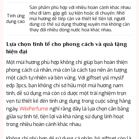
Sản phẩm phù hợp với nhiều hoàn cảnh khác nhau
như đi làm, gặp gỡ, sự kiện hoặc di chuyển. Nhờ
Tính ứng
mùi hương dễ tiếp cận và thiết kế tiện lợi, người
dụng cao
dùng có thể sử dụng thường xuyên mà không cần
thay đổi nhiều dòng nước hoa khác nhau.
Lựa chọn tinh tế cho phong cách và quà tặng
hiện đại
Một mùi hương phù hợp không chỉ giúp bạn hoàn thiện
phong cách cá nhân, mà còn là cách tạo nên ấn tượng
một cách tự nhiên và bền vững. Với giftset ysl myslf
edp 3pcs, bạn không chỉ sở hữu một mùi hương nam
tính, dễ sử dụng mà còn có được một trải nghiệm trọn
vẹn từ thiết kế đến tính ứng dụng trong cuộc sống hằng
ngày.
WiixPerfume
nghĩ rằng đây là lựa chọn cân bằng
giữa sự tinh tế, tiện lợi và khả năng sử dụng linh hoạt
trong nhiều hoàn cảnh khác nhau.
Không chỉ phù hợp để sử dụng cá nhân, bộ giftset còn là