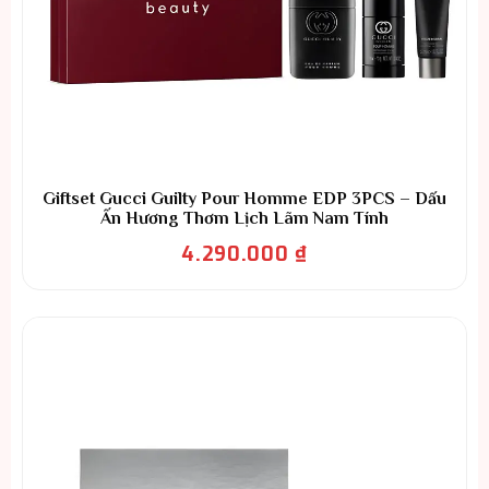
Giftset Gucci Guilty Pour Homme EDP 3PCS – Dấu
Ấn Hương Thơm Lịch Lãm Nam Tính
4.290.000
₫