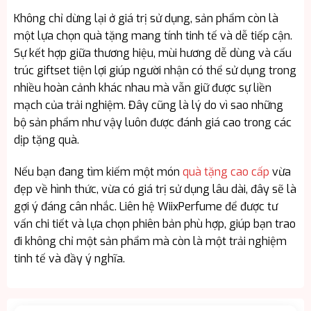
Không chỉ dừng lại ở giá trị sử dụng, sản phẩm còn là
một lựa chọn quà tặng mang tính tinh tế và dễ tiếp cận.
Sự kết hợp giữa thương hiệu, mùi hương dễ dùng và cấu
trúc giftset tiện lợi giúp người nhận có thể sử dụng trong
nhiều hoàn cảnh khác nhau mà vẫn giữ được sự liền
mạch của trải nghiệm. Đây cũng là lý do vì sao những
bộ sản phẩm như vậy luôn được đánh giá cao trong các
dịp tặng quà.
Nếu bạn đang tìm kiếm một món
quà tặng cao cấp
vừa
đẹp về hình thức, vừa có giá trị sử dụng lâu dài, đây sẽ là
gợi ý đáng cân nhắc. Liên hệ WiixPerfume để được tư
vấn chi tiết và lựa chọn phiên bản phù hợp, giúp bạn trao
đi không chỉ một sản phẩm mà còn là một trải nghiệm
tinh tế và đầy ý nghĩa.