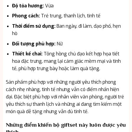
Độ tỏa hương:
Vừa
Phong cách:
Trẻ trung, thanh lịch, tinh tế
Thời điểm sử dụng:
Ban ngày, đi làm, dạo phố, hẹn
hò
Đối tượng phù hợp:
Nữ
Thiết kế chai:
Tông hồng chủ đạo kết hợp họa tiết
hoa đặc trưng, mang lại cảm giác mềm mại và tinh
tế, phù hợp trưng bày hoặc làm quà tặng.
Sản phẩm phù hợp với những người yêu thích phong
cách nhẹ nhàng, tinh tế nhưng vẫn có điểm nhấn hiện
đại. Đặc biệt phù hợp với nhân viên văn phòng, người trẻ
yêu thích sự thanh lịch và những ai đang tìm kiếm một
món quà dễ tặng nhưng vẫn đủ tinh tế.
Những điểm khiến bộ giftset này luôn được yêu
thích