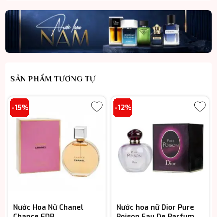
SẢN PHẨM TƯƠNG TỰ
-15%
-12%
Nước Hoa Nữ Chanel
Nước hoa nữ Dior Pure
Chance EDP
Poison Eau De Parfum