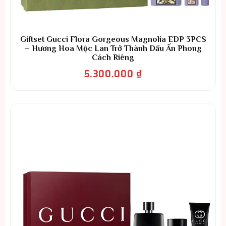
Giftset Gucci Flora Gorgeous Magnolia EDP 3PCS
– Hương Hoa Mộc Lan Trở Thành Dấu Ấn Phong
Cách Riêng
5.300.000
₫