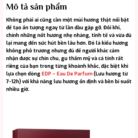
Mô tả sản phẩm
Không phải ai cũng cần một mùi hương thật nổi bật
để tạo ấn tượng ngay từ lần đầu gặp gỡ. Đôi khi,
chính những nốt hương nhẹ nhàng, tinh tế và vừa đủ
lại mang đến sức hút bền lâu hơn. Đó là kiểu hương
không phô trương nhưng đủ để người khác cảm
nhận được sự chỉn chu, gu thẩm mỹ và cá tính rất
riêng của bạn trong từng khoảnh khắc, đặc biệt khi
lựa chọn dòng
EDP – Eau De Parfum
(Lưu hương từ
7-12h) với khả năng lưu hương ổn định và bền bỉ suốt
nhiều giờ.