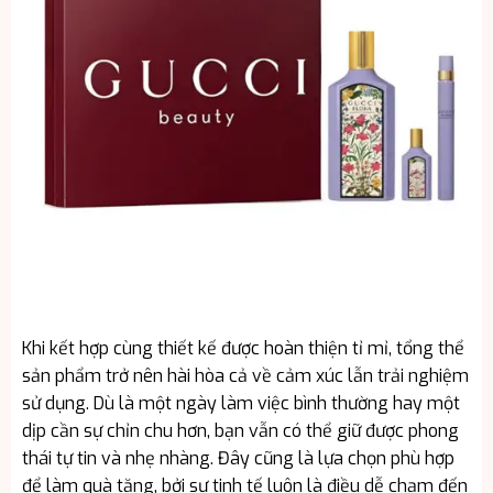
Khi kết hợp cùng thiết kế được hoàn thiện tỉ mỉ, tổng thể
sản phẩm trở nên hài hòa cả về cảm xúc lẫn trải nghiệm
sử dụng. Dù là một ngày làm việc bình thường hay một
dịp cần sự chỉn chu hơn, bạn vẫn có thể giữ được phong
thái tự tin và nhẹ nhàng. Đây cũng là lựa chọn phù hợp
để làm quà tặng, bởi sự tinh tế luôn là điều dễ chạm đến