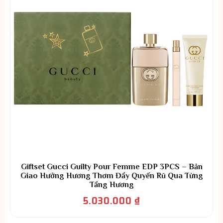
Giftset Gucci Guilty Pour Femme EDP 3PCS – Bản
Giao Hưởng Hương Thơm Đầy Quyến Rũ Qua Từng
Tầng Hương
5.030.000
₫