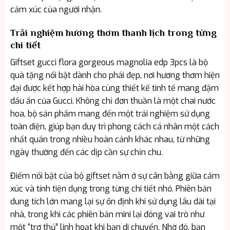
cảm xúc của người nhận.
Trải nghiệm hương thơm thanh lịch trong từng
chi tiết
Giftset gucci flora gorgeous magnolia edp 3pcs là bộ
quà tặng nổi bật dành cho phái đẹp, nơi hương thơm hiện
đại được kết hợp hài hòa cùng thiết kế tinh tế mang đậm
dấu ấn của Gucci. Không chỉ đơn thuần là một chai nước
hoa, bộ sản phẩm mang đến một trải nghiệm sử dụng
toàn diện, giúp bạn duy trì phong cách cá nhân một cách
nhất quán trong nhiều hoàn cảnh khác nhau, từ những
ngày thường đến các dịp cần sự chỉn chu.
Điểm nổi bật của bộ giftset nằm ở sự cân bằng giữa cảm
xúc và tính tiện dụng trong từng chi tiết nhỏ. Phiên bản
dung tích lớn mang lại sự ổn định khi sử dụng lâu dài tại
nhà, trong khi các phiên bản mini lại đóng vai trò như
một “trợ thủ” linh hoạt khi bạn di chuyển. Nhờ đó, bạn