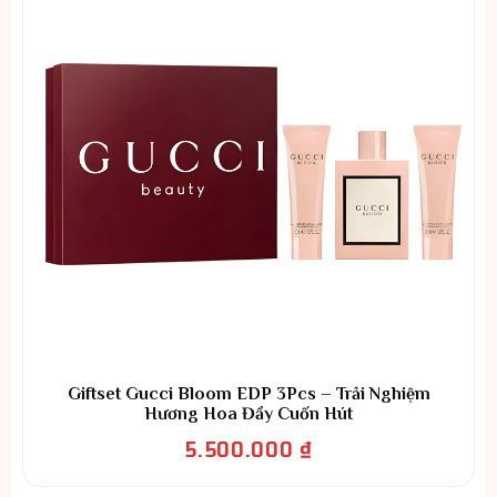
Giftset Gucci Bloom EDP 3Pcs – Trải Nghiệm
Hương Hoa Đầy Cuốn Hút
5.500.000
₫