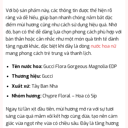
Với bộ sản phẩm này, các thông tin được thể hiện rõ
ràng và dễ hiểu, giúp bạn nhanh chóng nắm bắt đặc
điểm mùi hương cũng như cách sử dụng hiệu quả. Nhờ
đó, bạn có thể dễ dàng lựa chọn phong cách phù hợp với
bản thân hoặc cân nhắc như một món quà tinh tế dành
tặng người khác, đặc biệt khi đây là dòng
nước hoa nữ
mang phong cách trẻ trung và thanh lịch.
Tên nước hoa:
Gucci Flora Gorgeous Magnolia EDP
Thương hiệu:
Gucci
Xuất xứ:
Tây Ban Nha
Nhóm hương:
Chypre Floral – Hoa cỏ Síp
Ngay từ lần xịt đầu tiên, mùi hương mở ra với sự tươi
sáng của quả mâm xôi kết hợp cùng dừa, tạo nên cảm
giác vừa ngọt nhẹ vừa có chiều sâu. Đây là tầng hương