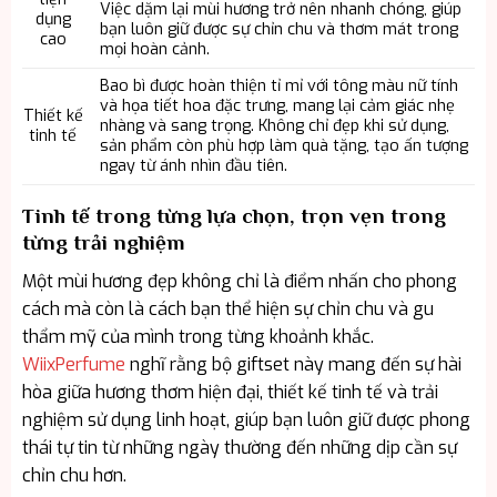
Việc dặm lại mùi hương trở nên nhanh chóng, giúp
dụng
bạn luôn giữ được sự chỉn chu và thơm mát trong
cao
mọi hoàn cảnh.
Bao bì được hoàn thiện tỉ mỉ với tông màu nữ tính
và họa tiết hoa đặc trưng, mang lại cảm giác nhẹ
Thiết kế
nhàng và sang trọng. Không chỉ đẹp khi sử dụng,
tinh tế
sản phẩm còn phù hợp làm quà tặng, tạo ấn tượng
ngay từ ánh nhìn đầu tiên.
Tinh tế trong từng lựa chọn, trọn vẹn trong
từng trải nghiệm
Một mùi hương đẹp không chỉ là điểm nhấn cho phong
cách mà còn là cách bạn thể hiện sự chỉn chu và gu
thẩm mỹ của mình trong từng khoảnh khắc.
WiixPerfume
nghĩ rằng bộ giftset này mang đến sự hài
hòa giữa hương thơm hiện đại, thiết kế tinh tế và trải
nghiệm sử dụng linh hoạt, giúp bạn luôn giữ được phong
thái tự tin từ những ngày thường đến những dịp cần sự
chỉn chu hơn.