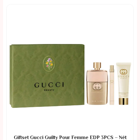
Giftset Gucci Guilty Pour Femme EDP 3PCS – Nét