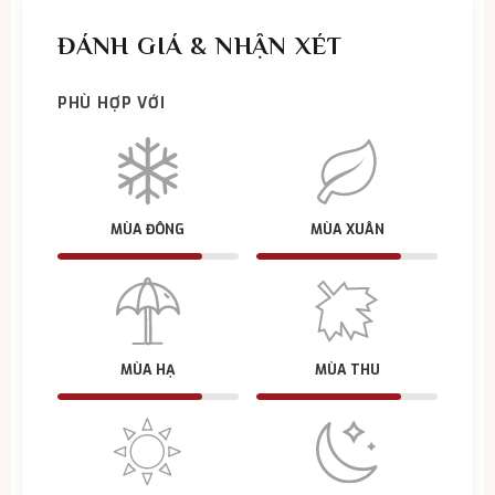
ĐÁNH GIÁ & NHẬN XÉT
PHÙ HỢP VỚI
MÙA ĐÔNG
MÙA XUÂN
MÙA HẠ
MÙA THU