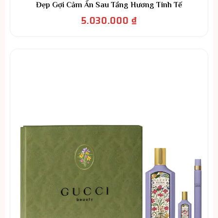
Đẹp Gợi Cảm Ẩn Sau Tầng Hương Tinh Tế
5.030.000
₫