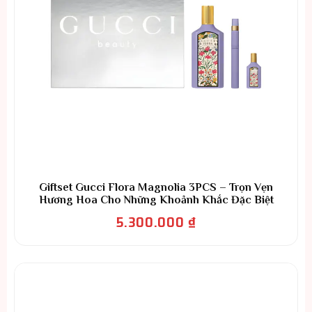
Giftset Gucci Flora Magnolia 3PCS – Trọn Vẹn
Hương Hoa Cho Những Khoảnh Khắc Đặc Biệt
5.300.000
₫