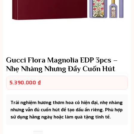
Gucci Flora Magnolia EDP 3pcs –
Nhẹ Nhàng Nhưng Đầy Cuốn Hút
5.390.000
₫
Trải nghiệm hương thơm hoa cỏ hiện đại, nhẹ nhàng
nhưng vẫn đủ cuốn hút để tạo dấu ấn riêng. Phù hợp
sử dụng hằng ngày hoặc làm quà tặng tinh tế.