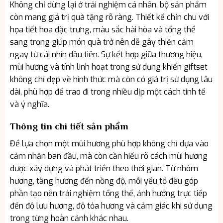
Không chỉ dừng lại ở trải nghiệm cá nhân, bộ sản phẩm
còn mang giá trị quà tặng rõ ràng. Thiết kế chỉn chu với
họa tiết hoa đặc trưng, màu sắc hài hòa và tổng thể
sang trọng giúp món quà trở nên dễ gây thiện cảm
ngay từ cái nhìn đầu tiên. Sự kết hợp giữa thương hiệu,
mùi hương và tính linh hoạt trong sử dụng khiến giftset
không chỉ đẹp về hình thức mà còn có giá trị sử dụng lâu
dài, phù hợp để trao đi trong nhiều dịp một cách tinh tế
và ý nghĩa.
Thông tin chi tiết sản phẩm
Để lựa chọn một mùi hương phù hợp không chỉ dựa vào
cảm nhận ban đầu, mà còn cần hiểu rõ cách mùi hương
được xây dựng và phát triển theo thời gian. Từ nhóm
hương, tầng hương đến nồng độ, mỗi yếu tố đều góp
phần tạo nên trải nghiệm tổng thể, ảnh hưởng trực tiếp
đến độ lưu hương, độ tỏa hương và cảm giác khi sử dụng
trong từng hoàn cảnh khác nhau.