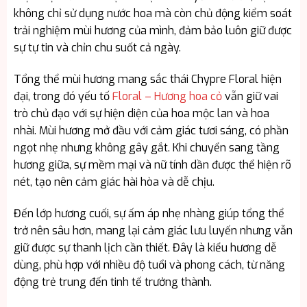
không chỉ sử dụng nước hoa mà còn chủ động kiểm soát
trải nghiệm mùi hương của mình, đảm bảo luôn giữ được
sự tự tin và chỉn chu suốt cả ngày.
Tổng thể mùi hương mang sắc thái Chypre Floral hiện
đại, trong đó yếu tố
Floral – Hương hoa cỏ
vẫn giữ vai
trò chủ đạo với sự hiện diện của hoa mộc lan và hoa
nhài. Mùi hương mở đầu với cảm giác tươi sáng, có phần
ngọt nhẹ nhưng không gây gắt. Khi chuyển sang tầng
hương giữa, sự mềm mại và nữ tính dần được thể hiện rõ
nét, tạo nên cảm giác hài hòa và dễ chịu.
Đến lớp hương cuối, sự ấm áp nhẹ nhàng giúp tổng thể
trở nên sâu hơn, mang lại cảm giác lưu luyến nhưng vẫn
giữ được sự thanh lịch cần thiết. Đây là kiểu hương dễ
dùng, phù hợp với nhiều độ tuổi và phong cách, từ năng
động trẻ trung đến tinh tế trưởng thành.