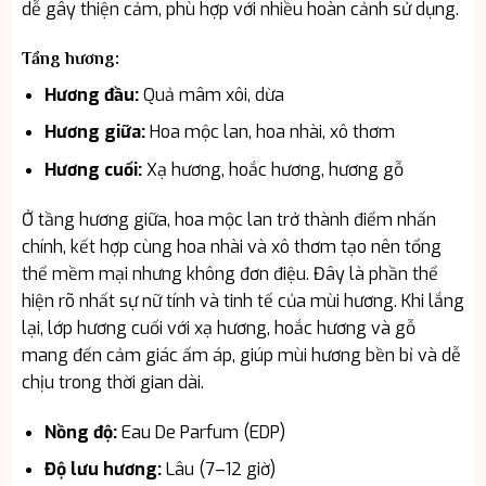
dễ gây thiện cảm, phù hợp với nhiều hoàn cảnh sử dụng.
Tầng hương:
Hương đầu:
Quả mâm xôi, dừa
Hương giữa:
Hoa mộc lan, hoa nhài, xô thơm
Hương cuối:
Xạ hương, hoắc hương, hương gỗ
Ở tầng hương giữa, hoa mộc lan trở thành điểm nhấn
chính, kết hợp cùng hoa nhài và xô thơm tạo nên tổng
thể mềm mại nhưng không đơn điệu. Đây là phần thể
hiện rõ nhất sự nữ tính và tinh tế của mùi hương. Khi lắng
lại, lớp hương cuối với xạ hương, hoắc hương và gỗ
mang đến cảm giác ấm áp, giúp mùi hương bền bỉ và dễ
chịu trong thời gian dài.
Nồng độ:
Eau De Parfum (EDP)
Độ lưu hương:
Lâu (7–12 giờ)