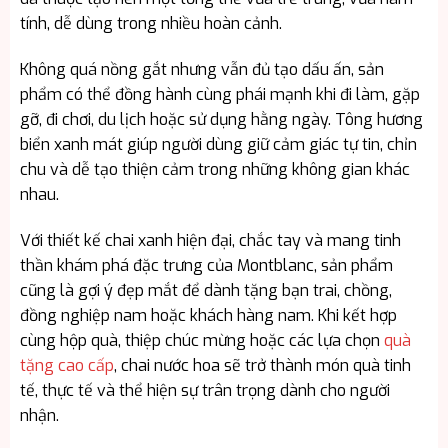
tính, dễ dùng trong nhiều hoàn cảnh.
Không quá nồng gắt nhưng vẫn đủ tạo dấu ấn, sản
phẩm có thể đồng hành cùng phái mạnh khi đi làm, gặp
gỡ, đi chơi, du lịch hoặc sử dụng hằng ngày. Tông hương
biển xanh mát giúp người dùng giữ cảm giác tự tin, chỉn
chu và dễ tạo thiện cảm trong những không gian khác
nhau.
Với thiết kế chai xanh hiện đại, chắc tay và mang tinh
thần khám phá đặc trưng của Montblanc, sản phẩm
cũng là gợi ý đẹp mắt để dành tặng bạn trai, chồng,
đồng nghiệp nam hoặc khách hàng nam. Khi kết hợp
cùng hộp quà, thiệp chúc mừng hoặc các lựa chọn
quà
tặng cao cấp
, chai nước hoa sẽ trở thành món quà tinh
tế, thực tế và thể hiện sự trân trọng dành cho người
nhận.