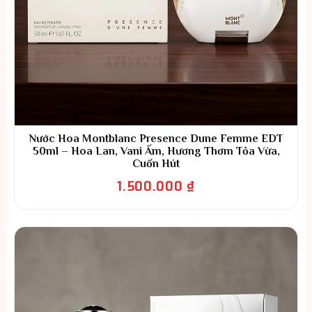
Nước Hoa Montblanc Presence Dune Femme EDT
50ml – Hoa Lan, Vani Ấm, Hương Thơm Tỏa Vừa,
Cuốn Hút
1.500.000
₫