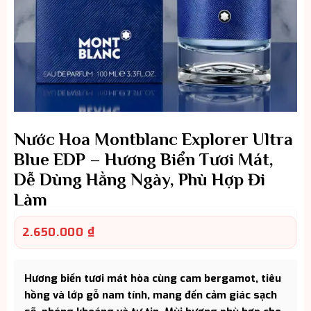
Nước Hoa Montblanc Explorer Ultra
Blue EDP – Hương Biển Tươi Mát,
Dễ Dùng Hằng Ngày, Phù Hợp Đi
Làm
2.650.000
₫
Hương biển tươi mát hòa cùng cam bergamot, tiêu
hồng và lớp gỗ nam tính, mang đến cảm giác sạch