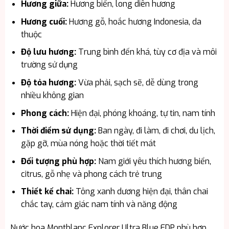
Hương giữa:
Hương biển, long diên hương
Hương cuối:
Hương gỗ, hoắc hương Indonesia, da
thuộc
Độ lưu hương:
Trung bình đến khá, tùy cơ địa và môi
trường sử dụng
Độ tỏa hương:
Vừa phải, sạch sẽ, dễ dùng trong
nhiều không gian
Phong cách:
Hiện đại, phóng khoáng, tự tin, nam tính
Thời điểm sử dụng:
Ban ngày, đi làm, đi chơi, du lịch,
gặp gỡ, mùa nóng hoặc thời tiết mát
Đối tượng phù hợp:
Nam giới yêu thích hương biển,
citrus, gỗ nhẹ và phong cách trẻ trung
Thiết kế chai:
Tông xanh dương hiện đại, thân chai
chắc tay, cảm giác nam tính và năng động
Nước hoa Montblanc Explorer Ultra Blue EDP phù hợp