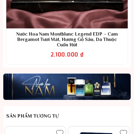
Nước Hoa Nam Montblanc Legend EDP – Cam
Bergamot Tươi Mát, Hương Gỗ Sâu, Da Thuộc
Cuốn Hút
2.100.000
₫
SẢN PHẨM TƯƠNG TỰ