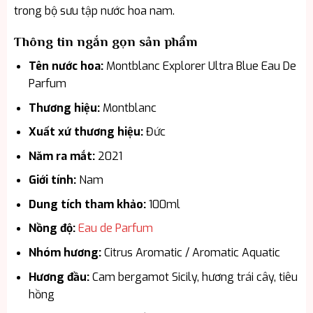
trong bộ sưu tập nước hoa nam.
Thông tin ngắn gọn sản phẩm
Tên nước hoa:
Montblanc Explorer Ultra Blue Eau De
Parfum
Thương hiệu:
Montblanc
Xuất xứ thương hiệu:
Đức
Năm ra mắt:
2021
Giới tính:
Nam
Dung tích tham khảo:
100ml
Nồng độ:
Eau de Parfum
Nhóm hương:
Citrus Aromatic / Aromatic Aquatic
Hương đầu:
Cam bergamot Sicily, hương trái cây, tiêu
hồng