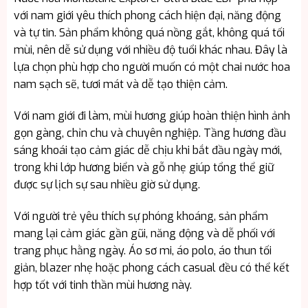
với nam giới yêu thích phong cách hiện đại, năng động
và tự tin. Sản phẩm không quá nồng gắt, không quá tối
mùi, nên dễ sử dụng với nhiều độ tuổi khác nhau. Đây là
lựa chọn phù hợp cho người muốn có một chai nước hoa
nam sạch sẽ, tươi mát và dễ tạo thiện cảm.
Với nam giới đi làm, mùi hương giúp hoàn thiện hình ảnh
gọn gàng, chỉn chu và chuyên nghiệp. Tầng hương đầu
sáng khoái tạo cảm giác dễ chịu khi bắt đầu ngày mới,
trong khi lớp hương biển và gỗ nhẹ giúp tổng thể giữ
được sự lịch sự sau nhiều giờ sử dụng.
Với người trẻ yêu thích sự phóng khoáng, sản phẩm
mang lại cảm giác gần gũi, năng động và dễ phối với
trang phục hằng ngày. Áo sơ mi, áo polo, áo thun tối
giản, blazer nhẹ hoặc phong cách casual đều có thể kết
hợp tốt với tinh thần mùi hương này.