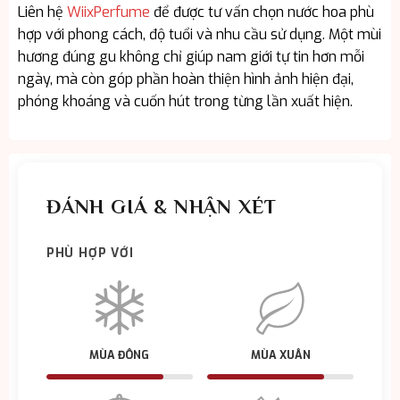
Liên hệ
WiixPerfume
để được tư vấn chọn nước hoa phù
hợp với phong cách, độ tuổi và nhu cầu sử dụng. Một mùi
hương đúng gu không chỉ giúp nam giới tự tin hơn mỗi
ngày, mà còn góp phần hoàn thiện hình ảnh hiện đại,
phóng khoáng và cuốn hút trong từng lần xuất hiện.
ĐÁNH GIÁ & NHẬN XÉT
PHÙ HỢP VỚI
MÙA ĐÔNG
MÙA XUÂN