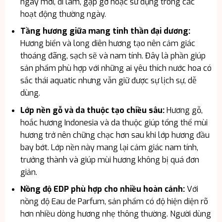
ngày mới, đi làm, gặp gỡ hoặc sử dụng trong các
hoạt động thường ngày.
Tầng hương giữa mang tinh thần đại dương:
Hương biển và long diên hương tạo nên cảm giác
thoáng đãng, sạch sẽ và nam tính. Đây là phần giúp
sản phẩm phù hợp với những ai yêu thích nước hoa có
sắc thái aquatic nhưng vẫn giữ được sự lịch sự, dễ
dùng.
Lớp nền gỗ và da thuộc tạo chiều sâu:
Hương gỗ,
hoắc hương Indonesia và da thuộc giúp tổng thể mùi
hương trở nên chững chạc hơn sau khi lớp hương đầu
bay bớt. Lớp nền này mang lại cảm giác nam tính,
trưởng thành và giúp mùi hương không bị quá đơn
giản.
Nồng độ EDP phù hợp cho nhiều hoàn cảnh:
Với
nồng độ Eau de Parfum, sản phẩm có độ hiện diện rõ
hơn nhiều dòng hương nhẹ thông thường. Người dùng