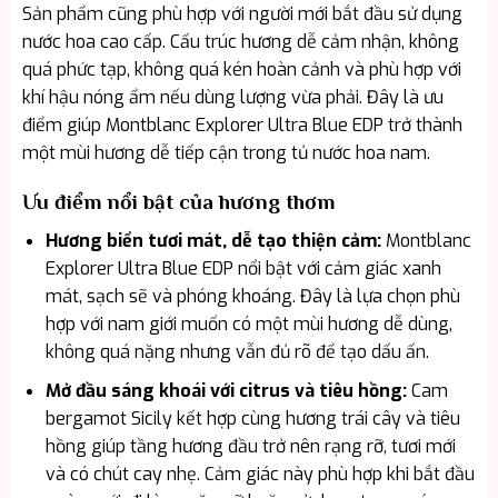
Sản phẩm cũng phù hợp với người mới bắt đầu sử dụng
nước hoa cao cấp. Cấu trúc hương dễ cảm nhận, không
quá phức tạp, không quá kén hoàn cảnh và phù hợp với
khí hậu nóng ẩm nếu dùng lượng vừa phải. Đây là ưu
điểm giúp Montblanc Explorer Ultra Blue EDP trở thành
một mùi hương dễ tiếp cận trong tủ nước hoa nam.
Ưu điểm nổi bật của hương thơm
Hương biển tươi mát, dễ tạo thiện cảm:
Montblanc
Explorer Ultra Blue EDP nổi bật với cảm giác xanh
mát, sạch sẽ và phóng khoáng. Đây là lựa chọn phù
hợp với nam giới muốn có một mùi hương dễ dùng,
không quá nặng nhưng vẫn đủ rõ để tạo dấu ấn.
Mở đầu sáng khoái với citrus và tiêu hồng:
Cam
bergamot Sicily kết hợp cùng hương trái cây và tiêu
hồng giúp tầng hương đầu trở nên rạng rỡ, tươi mới
và có chút cay nhẹ. Cảm giác này phù hợp khi bắt đầu