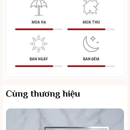
MÙA HẠ
MÙA THU
BAN NGÀY
BAN ĐÊM
Cùng thương hiệu