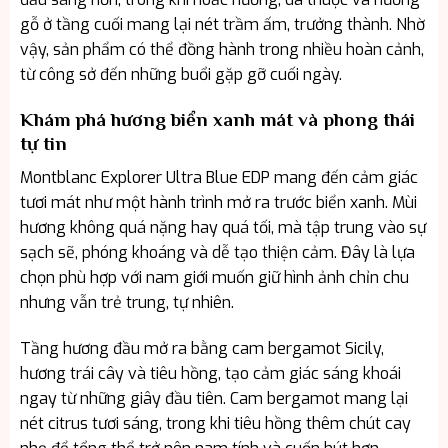
gỗ ở tầng cuối mang lại nét trầm ấm, trưởng thành. Nhờ
vậy, sản phẩm có thể đồng hành trong nhiều hoàn cảnh,
từ công sở đến những buổi gặp gỡ cuối ngày.
Khám phá hương biển xanh mát và phong thái
tự tin
Montblanc Explorer Ultra Blue EDP mang đến cảm giác
tươi mát như một hành trình mở ra trước biển xanh. Mùi
hương không quá nặng hay quá tối, mà tập trung vào sự
sạch sẽ, phóng khoáng và dễ tạo thiện cảm. Đây là lựa
chọn phù hợp với nam giới muốn giữ hình ảnh chỉn chu
nhưng vẫn trẻ trung, tự nhiên.
Tầng hương đầu mở ra bằng cam bergamot Sicily,
hương trái cây và tiêu hồng, tạo cảm giác sáng khoái
ngay từ những giây đầu tiên. Cam bergamot mang lại
nét citrus tươi sáng, trong khi tiêu hồng thêm chút cay