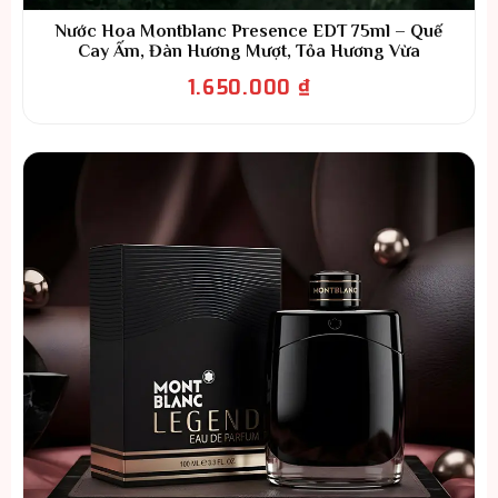
Nước Hoa Montblanc Presence EDT 75ml – Quế
Cay Ấm, Đàn Hương Mượt, Tỏa Hương Vừa
1.650.000
₫