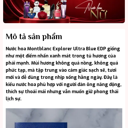
Mô tả sản phẩm
Nước hoa Montblanc Explorer Ultra Blue EDP giống
như một điểm nhấn xanh mát trong tủ hương của
phái mạnh. Mùi hương không quá nồng, không quá
phức tạp, mà tập trung vào cảm giác sạch sẽ, tươi
mới và dễ dùng trong nhịp sống hằng ngày. Đây là
kiểu nước hoa phù hợp với người đàn ông năng động,
thích sự thoải mái nhưng vẫn muốn giữ phong thái
lịch sự.