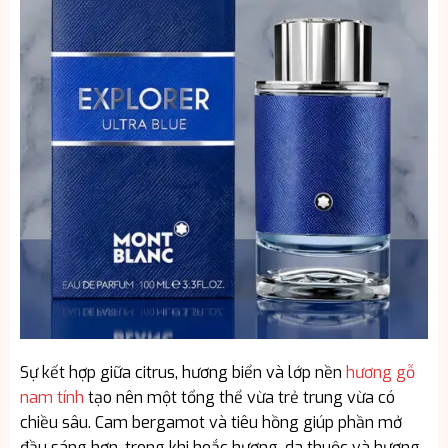
Sự kết hợp giữa citrus, hương biển và lớp nền
hương gỗ
nam tính
tạo nên một tổng thể vừa trẻ trung vừa có
chiều sâu. Cam bergamot và tiêu hồng giúp phần mở
đầu sáng hơn, trong khi hoắc hương, da thuộc và hương