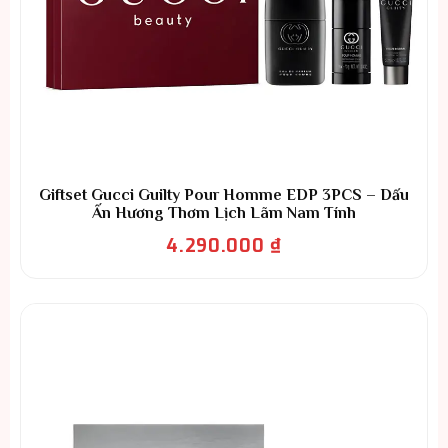
Giftset Gucci Guilty Pour Homme EDP 3PCS – Dấu
Ấn Hương Thơm Lịch Lãm Nam Tính
4.290.000
₫