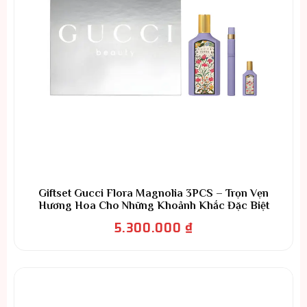
Giftset Gucci Flora Magnolia 3PCS – Trọn Vẹn
Hương Hoa Cho Những Khoảnh Khắc Đặc Biệt
5.300.000
₫