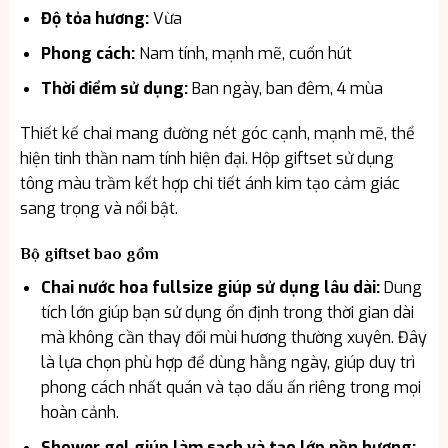
Độ tỏa hương:
Vừa
Phong cách:
Nam tính, mạnh mẽ, cuốn hút
Thời điểm sử dụng:
Ban ngày, ban đêm, 4 mùa
Thiết kế chai mang đường nét góc cạnh, mạnh mẽ, thể
hiện tinh thần nam tính hiện đại. Hộp giftset sử dụng
tông màu trầm kết hợp chi tiết ánh kim tạo cảm giác
sang trọng và nổi bật.
Bộ giftset bao gồm
Chai nước hoa fullsize giúp sử dụng lâu dài:
Dung
tích lớn giúp bạn sử dụng ổn định trong thời gian dài
mà không cần thay đổi mùi hương thường xuyên. Đây
là lựa chọn phù hợp để dùng hằng ngày, giúp duy trì
phong cách nhất quán và tạo dấu ấn riêng trong mọi
hoàn cảnh.
Shower gel giúp làm sạch và tạo lớp nền hương: