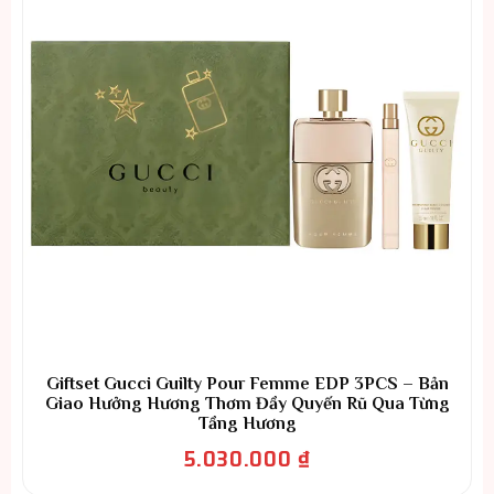
Giftset Gucci Guilty Pour Femme EDP 3PCS – Bản
Giao Hưởng Hương Thơm Đầy Quyến Rũ Qua Từng
Tầng Hương
5.030.000
₫