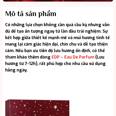
Mô tả sản phẩm
Có những lựa chọn không cần quá cầu kỳ nhưng vẫn
đủ để tạo ấn tượng ngay từ lần đầu trải nghiệm. Sự
kết hợp giữa thiết kế mạnh mẽ và mùi hương tinh tế
mang lại cảm giác hiện đại, chỉn chu và dễ tạo thiện
cảm. Nếu bạn ưu tiên độ lưu hương ổn định, có thể
tham khảo thêm dòng
EDP – Eau De Parfum
(Lưu
hương từ 7-12h), rất phù hợp cho nhu cầu sử dụng
hằng ngày.