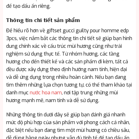
để tạo dấu ấn riêng.
Thông tin chi tiết sản phẩm
Để hiểu rõ hơn về giftset gucci guilty pour homme edp
3pcs, việc nắm bắt các thông tin chi tiết sẽ giúp bạn hình
dung chính xác về cấu trúc mùi hương cũng như trải
nghiệm sử dụng thực tế. Từ nhóm hương, các tầng
hương cho đến thiết kế và các sản phẩm đi kèm, tất cả
đều được xây dựng theo định hướng nam tính, hiện đại
và dễ ứng dụng trong nhiều hoàn cảnh. Nếu bạn đang
tìm thêm những lựa chọn tương tự, có thể tham khảo tại
danh mục
nước hoa nam
, nơi tập trung những mùi
hương mạnh mẽ, nam tính và dễ sử dụng.
Những thông tin dưới đây sẽ giúp bạn đánh giá nhanh
mức độ phù hợp của sản phẩm với phong cách cá nhân,
đặc biệt nếu bạn đang tìm một mùi hương có chiều sâu,
dễ dùng hằng ngày nhưng vẫn đủ tinh tế để tạo dấu ấn