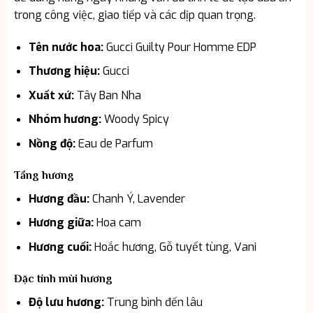
trong công việc, giao tiếp và các dịp quan trọng.
Tên nước hoa:
Gucci Guilty Pour Homme EDP
Thương hiệu:
Gucci
Xuất xứ:
Tây Ban Nha
Nhóm hương:
Woody Spicy
Nồng độ:
Eau de Parfum
Tầng hương
Hương đầu:
Chanh Ý, Lavender
Hương giữa:
Hoa cam
Hương cuối:
Hoắc hương, Gỗ tuyết tùng, Vani
Đặc tính mùi hương
Độ lưu hương:
Trung bình đến lâu