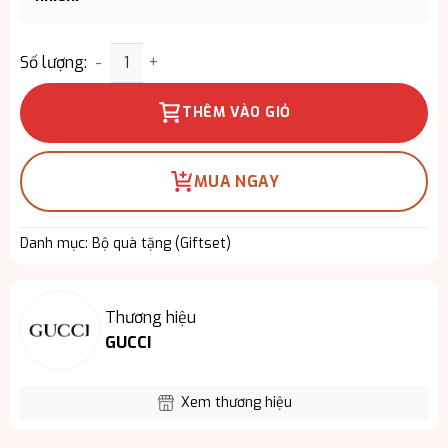
Giftset Gucci Guilty Pour Homme EDP 3PCS - Mùi 
Số lượng:
THÊM VÀO GIỎ
MUA NGAY
Danh mục:
Bộ quà tặng (Giftset)
Thương hiệu
GUCCI
Xem thương hiệu