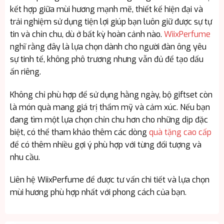
kết hợp giữa mùi hương mạnh mẽ, thiết kế hiện đại và
trải nghiệm sử dụng tiện lợi giúp bạn luôn giữ được sự tự
tin và chỉn chu, dù ở bất kỳ hoàn cảnh nào.
WiixPerfume
nghĩ rằng đây là lựa chọn dành cho người đàn ông yêu
sự tinh tế, không phô trương nhưng vẫn đủ để tạo dấu
ấn riêng.
Không chỉ phù hợp để sử dụng hằng ngày, bộ giftset còn
là món quà mang giá trị thẩm mỹ và cảm xúc. Nếu bạn
đang tìm một lựa chọn chỉn chu hơn cho những dịp đặc
biệt, có thể tham khảo thêm các dòng
quà tặng cao cấp
để có thêm nhiều gợi ý phù hợp với từng đối tượng và
nhu cầu.
Liên hệ WiixPerfume để được tư vấn chi tiết và lựa chọn
mùi hương phù hợp nhất với phong cách của bạn.