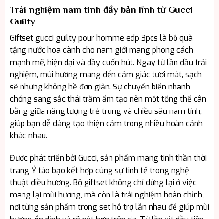
Trải nghiệm nam tính đầy bản lĩnh từ Gucci
Guilty
Giftset gucci guilty pour homme edp 3pcs là bộ quà
tặng nước hoa dành cho nam giới mang phong cách
mạnh mẽ, hiện đại và đầy cuốn hút. Ngay từ lần đầu trải
nghiệm, mùi hương mang đến cảm giác tươi mát, sạch
sẽ nhưng không hề đơn giản. Sự chuyển biến nhanh
chóng sang sắc thái trầm ấm tạo nên một tổng thể cân
bằng giữa năng lượng trẻ trung và chiều sâu nam tính,
giúp bạn dễ dàng tạo thiện cảm trong nhiều hoàn cảnh
khác nhau.
Được phát triển bởi Gucci, sản phẩm mang tinh thần thời
trang Ý táo bạo kết hợp cùng sự tinh tế trong nghệ
thuật điều hương. Bộ giftset không chỉ dừng lại ở việc
mang lại mùi hương, mà còn là trải nghiệm hoàn chỉnh,
nơi từng sản phẩm trong set hỗ trợ lẫn nhau để giúp mùi