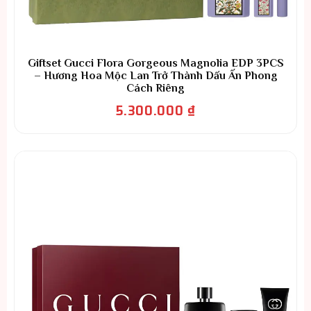
Giftset Gucci Flora Gorgeous Magnolia EDP 3PCS
– Hương Hoa Mộc Lan Trở Thành Dấu Ấn Phong
Cách Riêng
5.300.000
₫