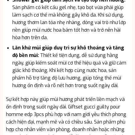
Sản phẩm có kết cấu gel nhẹ, tạo bọt vừa phải giúp
làm sạch cơ thể mà không gây khô da. Khi sử dụng,
hương thơm lan tỏa nhẹ nhàng, đóng vai trò như lớp
nền giúp mùi nước hoa bám tốt hơn và trở nên hài
hòa hơn trên da.
Lăn khử mùi giúp duy trì sự khô thoáng và tăng
độ bền mùi:
Thiết kế tiện dụng, dễ sử dụng hằng
ngày, giúp kiểm soát mùi cơ thể hiệu quả và giữ cảm
giác khô thoáng. Khi kết hợp cùng nước hoa, sản
phẩm hỗ trợ tăng độ lưu hương, giúp tổng thể mùi
hương ổn định và rõ nét hơn trong suốt ngày dài.
Sự kết hợp này giúp mùi hương phát triển liền mạch và
ổn định trong suốt ngày dài. Giftset gucci guilty pour
homme edp 3pcs phù hợp với nam giới yêu thích phong
cách hiện đại, mạnh mẽ và có chiều sâu. Sản phẩm phù
hợp cho nhân viên văn phòng, doanh nhân hoặc những