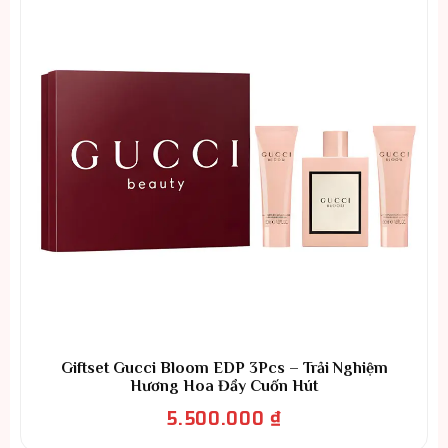
Giftset Gucci Bloom EDP 3Pcs – Trải Nghiệm
Hương Hoa Đầy Cuốn Hút
5.500.000
₫