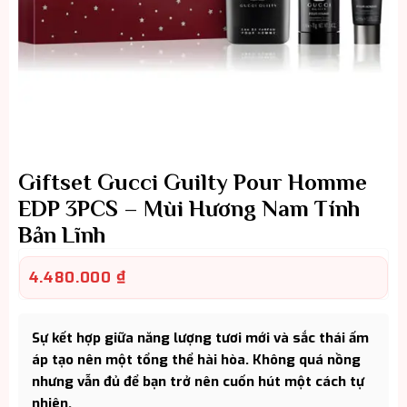
Giftset Gucci Guilty Pour Homme
EDP 3PCS – Mùi Hương Nam Tính
Bản Lĩnh
4.480.000
₫
Sự kết hợp giữa năng lượng tươi mới và sắc thái ấm
áp tạo nên một tổng thể hài hòa. Không quá nồng
nhưng vẫn đủ để bạn trở nên cuốn hút một cách tự
nhiên.