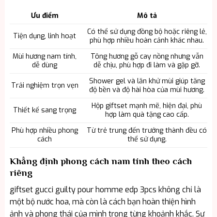
Ưu điểm
Mô tả
Có thể sử dụng đồng bộ hoặc riêng lẻ,
Tiện dụng, linh hoạt
phù hợp nhiều hoàn cảnh khác nhau.
Mùi hương nam tính,
Tông hương gỗ cay nồng nhưng vẫn
dễ dùng
dễ chịu, phù hợp đi làm và gặp gỡ.
Shower gel và lăn khử mùi giúp tăng
Trải nghiệm trọn vẹn
độ bền và độ hài hòa của mùi hương.
Hộp giftset mạnh mẽ, hiện đại, phù
Thiết kế sang trọng
hợp làm quà tặng cao cấp.
Phù hợp nhiều phong
Từ trẻ trung đến trưởng thành đều có
cách
thể sử dụng.
Khẳng định phong cách nam tính theo cách
riêng
giftset gucci guilty pour homme edp 3pcs không chỉ là
một bộ nước hoa, mà còn là cách bạn hoàn thiện hình
ảnh và phong thái của mình trong từng khoảnh khắc. Sự