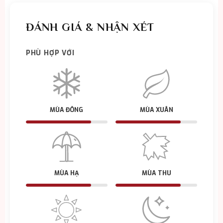
ĐÁNH GIÁ & NHẬN XÉT
PHÙ HỢP VỚI
MÙA ĐÔNG
MÙA XUÂN
MÙA HẠ
MÙA THU